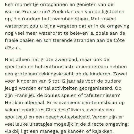
Een momentje ontspannen en genieten van de
warme Franse zon? Zoek dan een van de ligstoelen
op, die rondom het zwembad staan. Met zoveel
waterpret zou u bijna vergeten dat er in de omgeving
nog veel meer waterpret te beleven is, zoals aan de
fraaie baaien en schitterende stranden aan de Côte
d’Azur.
Niet alleen het grote zwembad, maar ook de
speeltuin en het enthousiaste animatieteam hebben
een grote aantrekkingskracht op de kinderen. Zowel
voor kinderen van 5 tot 12 jaar als voor de oudere
jeugd worden er tal activiteiten georganiseerd. Op
zijn Frans jeu de boules spelen of tafeltennissen?
Het kan allemaal. Er is eveneens een tennisbaan op
vakantiepark Les Clos des Oliviers, evenals een
sportveld en een beachvolleybalveld. Verder zijn er
veel leuke uitstapjes mogelijk in de directe omgeving;
vlakbij ligt een manege, ga kanoën of kajakken,