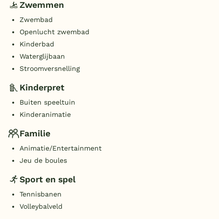
Zwemmen
Zwembad
Openlucht zwembad
Kinderbad
Waterglijbaan
Stroomversnelling
Kinderpret
Buiten speeltuin
Kinderanimatie
Familie
Animatie/Entertainment
Jeu de boules
Sport en spel
Tennisbanen
Volleybalveld