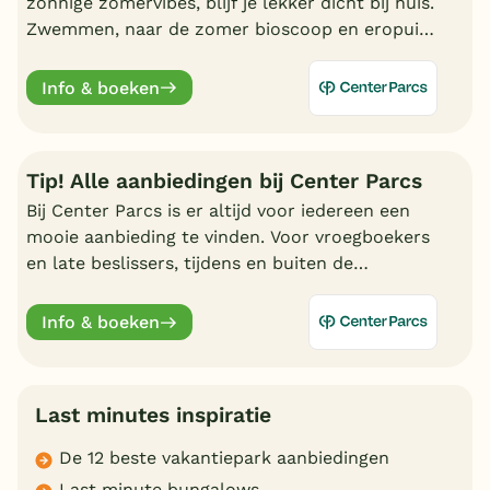
zonnige zomervibes, blijf je lekker dicht bij huis.
Zwemmen, naar de zomer bioscoop en eropuit.
Kortom, geniet van een fantastische zomer bij
Center Parcs.
Info & boeken
Tip! Alle aanbiedingen bij Center Parcs
Bij Center Parcs is er altijd voor iedereen een
mooie aanbieding te vinden. Voor vroegboekers
en late beslissers, tijdens en buiten de
schoolvakanties. Bekijk hier alle aantrekkelijke
aanbiedingen.
Info & boeken
Last minutes inspiratie
De 12 beste vakantiepark aanbiedingen
Last minute bungalows