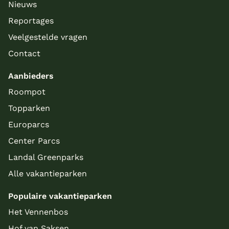
Nieuws
Reportages
Veelgestelde vragen
Contact
Aanbieders
Roompot
Topparken
Europarcs
Center Parcs
Landal Greenparks
Alle vakantieparken
Populaire vakantieparken
Het Vennenbos
Hof van Saksen