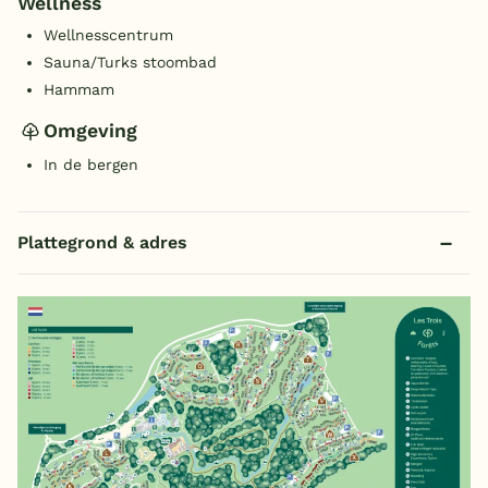
Wellness
Wellnesscentrum
Sauna/Turks stoombad
Hammam
Omgeving
In de bergen
Plattegrond & adres