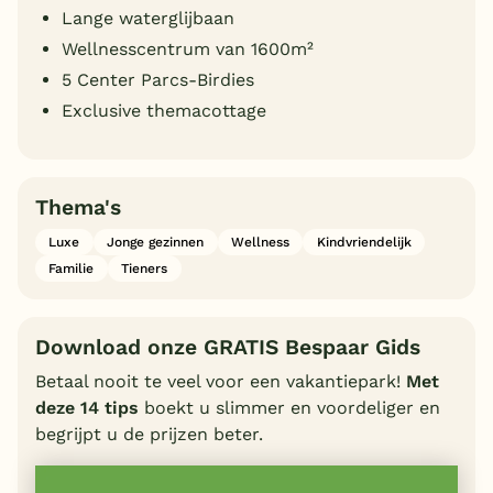
Lange waterglijbaan
Wellnesscentrum van 1600m²
5 Center Parcs-Birdies
Exclusive themacottage
Thema's
Luxe
Jonge gezinnen
Wellness
Kindvriendelijk
Familie
Tieners
Download onze GRATIS Bespaar Gids
Betaal nooit te veel voor een vakantiepark!
Met
deze 14 tips
boekt u slimmer en voordeliger en
begrijpt u de prijzen beter.