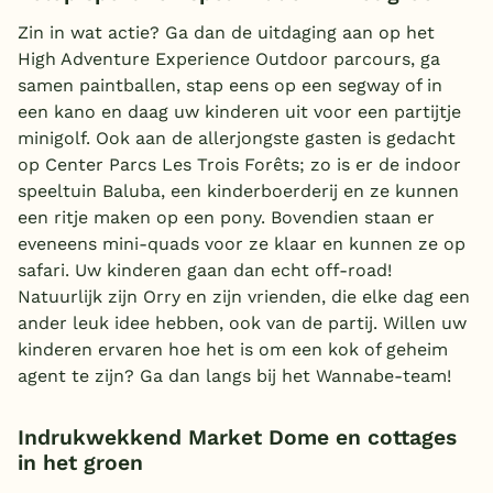
Zin in wat actie? Ga dan de uitdaging aan op het
High Adventure Experience Outdoor parcours, ga
samen paintballen, stap eens op een segway of in
een kano en daag uw kinderen uit voor een partijtje
minigolf. Ook aan de allerjongste gasten is gedacht
op Center Parcs Les Trois Forêts; zo is er de indoor
speeltuin Baluba, een kinderboerderij en ze kunnen
een ritje maken op een pony. Bovendien staan er
eveneens mini-quads voor ze klaar en kunnen ze op
safari. Uw kinderen gaan dan echt off-road!
Natuurlijk zijn Orry en zijn vrienden, die elke dag een
ander leuk idee hebben, ook van de partij. Willen uw
kinderen ervaren hoe het is om een kok of geheim
agent te zijn? Ga dan langs bij het Wannabe-team!
Indrukwekkend Market Dome en cottages
in het groen