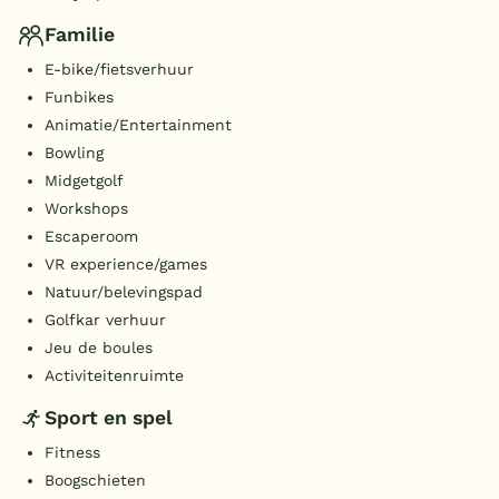
Familie
E-bike/fietsverhuur
Funbikes
Animatie/Entertainment
Bowling
Midgetgolf
Workshops
Escaperoom
VR experience/games
Natuur/belevingspad
Golfkar verhuur
Jeu de boules
Activiteitenruimte
Sport en spel
Fitness
Boogschieten