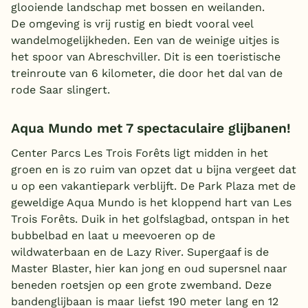
glooiende landschap met bossen en weilanden.
De omgeving is vrij rustig en biedt vooral veel
wandelmogelijkheden. Een van de weinige uitjes is
het spoor van Abreschviller. Dit is een toeristische
treinroute van 6 kilometer, die door het dal van de
rode Saar slingert.
Aqua Mundo met 7 spectaculaire glijbanen!
Center Parcs Les Trois Forêts ligt midden in het
groen en is zo ruim van opzet dat u bijna vergeet dat
u op een vakantiepark verblijft. De Park Plaza met de
geweldige Aqua Mundo is het kloppend hart van Les
Trois Forêts. Duik in het golfslagbad, ontspan in het
bubbelbad en laat u meevoeren op de
wildwaterbaan en de Lazy River. Supergaaf is de
Master Blaster, hier kan jong en oud supersnel naar
beneden roetsjen op een grote zwemband. Deze
bandenglijbaan is maar liefst 190 meter lang en 12