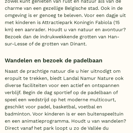
zowel kunt genieten van rust en natuur als van de
charme van een gezellige Belgische stad. Ook in de
omgeving is er genoeg te beleven. Voor een dagje uit
met kinderen is Attractiepark Koningin Fabiola (15
km) een aanrader. Houdt u van natuur en avontuur?
Bezoek dan de indrukwekkende grotten van Han-
sur-Lesse of de grotten van Dinant.
Wandelen en bezoek de padelbaan
Naast de prachtige natuur die u hier uitnodigt om
eropuit te trekken, biedt Landal Namur Nature ook
diverse faciliteiten voor een actief en ontspannen
verblijf. Begin de dag sportief op de padelbaan of
speel een wedstrijd op het moderne multicourt,
geschikt voor padel, basketbal, voetbal en
badminton. Voor kinderen is er een buitenspeeltuin
en een animatieprogramma. Houdt u van wandelen?
Direct vanaf het park loopt u zo de Vallée du