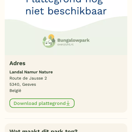
Adres
Landal Namur Nature
Route de Jausse 2
5340, Gesves
België
Download plattegrond
Wat maakt dit park top?