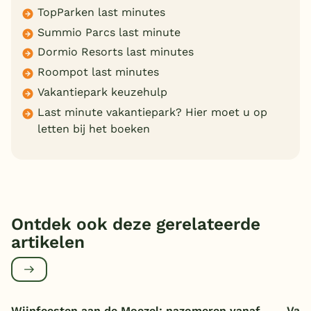
TopParken last minutes
Summio Parcs last minute
Dormio Resorts last minutes
Roompot last minutes
Vakantiepark keuzehulp
Last minute vakantiepark? Hier moet u op
letten bij het boeken
Ontdek ook deze gerelateerde
artikelen
Wijnfeesten aan de Moezel: nazomeren vanaf
Vaka