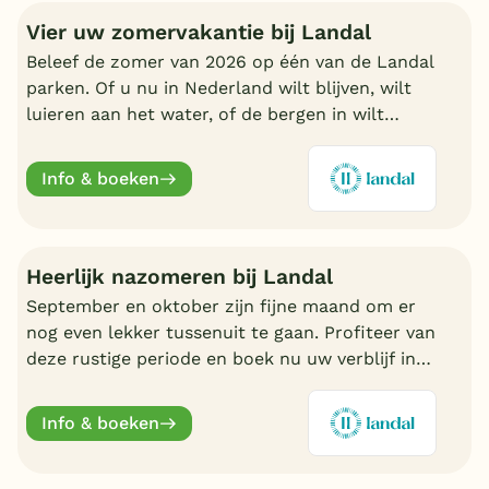
Vier uw zomervakantie bij Landal
Beleef de zomer van 2026 op één van de Landal
parken. Of u nu in Nederland wilt blijven, wilt
luieren aan het water, of de bergen in wilt
trekken in Oostenrijk of Duitsland, boek nu een
fijn Landal park.
Info & boeken
Heerlijk nazomeren bij Landal
September en oktober zijn fijne maand om er
nog even lekker tussenuit te gaan. Profiteer van
deze rustige periode en boek nu uw verblijf in
de nazomer. Nu volop keuze bij Landal.
Info & boeken