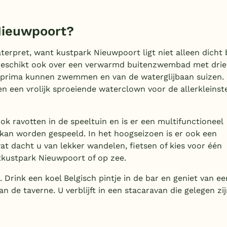
Nieuwpoort?
erpret, want kustpark Nieuwpoort ligt niet alleen dicht b
beschikt ook over een verwarmd buitenzwembad met drie
prima kunnen zwemmen en van de waterglijbaan suizen.
en een vrolijk sproeiende waterclown voor de allerkleinst
k ravotten in de speeltuin en is er een multifunctioneel
 kan worden gespeeld. In het hoogseizoen is er ook een
t dacht u van lekker wandelen, fietsen of kies voor één
tkustpark Nieuwpoort of op zee.
Drink een koel Belgisch pintje in de bar en geniet van ee
van de taverne. U verblijft in een stacaravan die gelegen zi