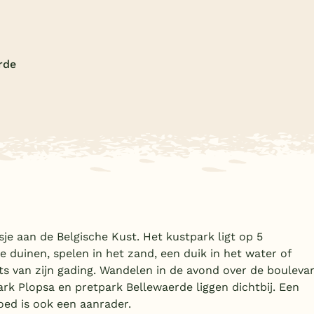
rde
tsje aan de Belgische Kust. Het kustpark ligt op 5
 duinen, spelen in het zand, een duik in het water of
ts van zijn gading. Wandelen in de avond over de bouleva
ark Plopsa en pretpark Bellewaerde liggen dichtbij. Een
ed is ook een aanrader.