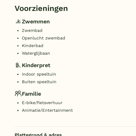
Voorzieningen
Zwemmen
Zwembad
Openlucht zwembad
Kinderbad
Waterglijbaan
Kinderpret
Indoor speeltuin
Buiten speeltuin
Familie
E-bike/fietsverhuur
Animatie/Entertainment
Plattegrond & adres