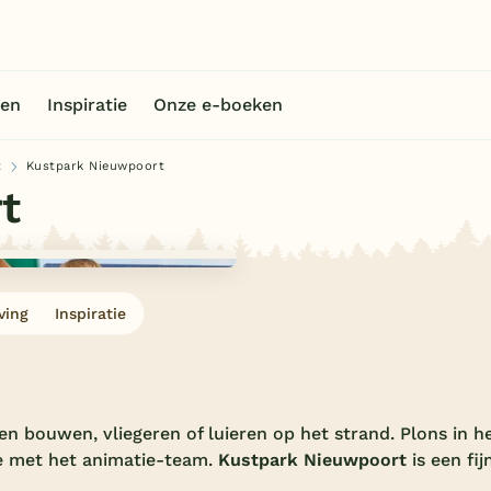
en
Inspiratie
Onze e-boeken
t
Kustpark Nieuwpoort
t
ving
Inspiratie
en bouwen, vliegeren of luieren op het strand. Plons in h
 met het animatie-team.
Kustpark Nieuwpoort
is een fij