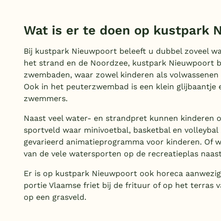
Wat is er te doen op kustpark 
Bij kustpark Nieuwpoort beleeft u dubbel zoveel wat
het strand en de Noordzee, kustpark Nieuwpoort 
zwembaden, waar zowel kinderen als volwassenen 
Ook in het peuterzwembad is een klein glijbaantje 
zwemmers.
Naast veel water- en strandpret kunnen kinderen oo
sportveld waar minivoetbal, basketbal en volleybal
gevarieerd animatieprogramma voor kinderen. Of wa
van de vele watersporten op de recreatieplas naas
Er is op kustpark Nieuwpoort ook horeca aanwezig. 
portie Vlaamse friet bij de frituur of op het terras 
op een grasveld.