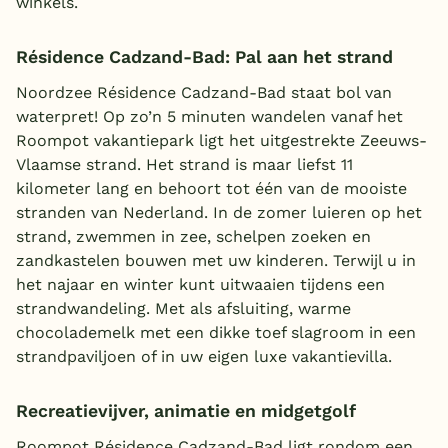
winkels.
Résidence Cadzand-Bad: Pal aan het strand
Noordzee Résidence Cadzand-Bad staat bol van
waterpret! Op zo’n 5 minuten wandelen vanaf het
Roompot vakantiepark ligt het uitgestrekte Zeeuws-
Vlaamse strand. Het strand is maar liefst 11
kilometer lang en behoort tot één van de mooiste
stranden van Nederland. In de zomer luieren op het
strand, zwemmen in zee, schelpen zoeken en
zandkastelen bouwen met uw kinderen. Terwijl u in
het najaar en winter kunt uitwaaien tijdens een
strandwandeling. Met als afsluiting, warme
chocolademelk met een dikke toef slagroom in een
strandpaviljoen of in uw eigen luxe vakantievilla.
Recreatievijver, animatie en midgetgolf
Roompot Résidence Cadzand-Bad ligt rondom een