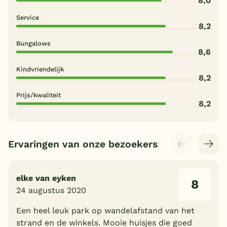
8,0
Service
8,2
Bungalows
8,6
Kindvriendelijk
8,2
Prijs/kwaliteit
8,2
Ervaringen van onze bezoekers
elke van eyken
8
24 augustus 2020
Een heel leuk park op wandelafstand van het
strand en de winkels. Mooie huisjes die goed