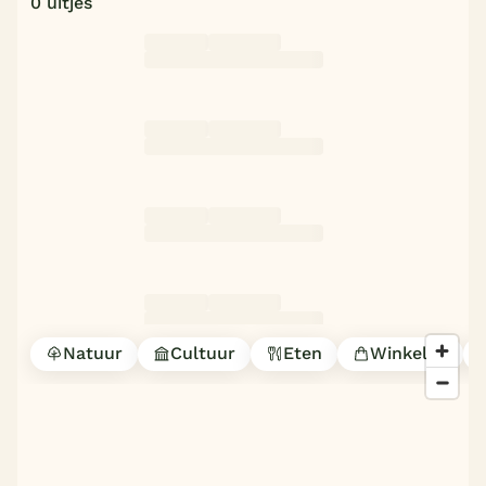
0 uitjes
Natuur
Cultuur
Eten
Winkelen