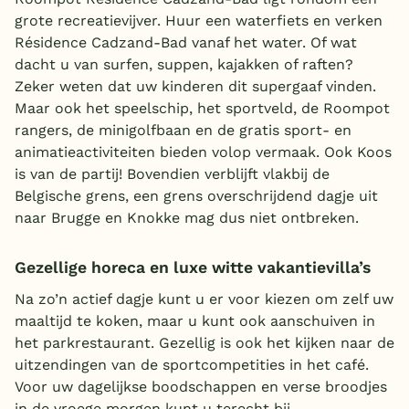
grote recreatievijver. Huur een waterfiets en verken
Résidence Cadzand-Bad vanaf het water. Of wat
dacht u van surfen, suppen, kajakken of raften?
Zeker weten dat uw kinderen dit supergaaf vinden.
Maar ook het speelschip, het sportveld, de Roompot
rangers, de minigolfbaan en de gratis sport- en
animatieactiviteiten bieden volop vermaak. Ook Koos
is van de partij! Bovendien verblijft vlakbij de
Belgische grens, een grens overschrijdend dagje uit
naar Brugge en Knokke mag dus niet ontbreken.
Gezellige horeca en luxe witte vakantievilla’s
Na zo’n actief dagje kunt u er voor kiezen om zelf uw
maaltijd te koken, maar u kunt ook aanschuiven in
het parkrestaurant. Gezellig is ook het kijken naar de
uitzendingen van de sportcompetities in het café.
Voor uw dagelijkse boodschappen en verse broodjes
in de vroege morgen kunt u terecht bij