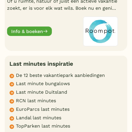
Of u ruimte, natuur of juist een actieve vakantie
zoekt, er is voor elk wat wils. Boek nu en geniet
deze zomervakantie van een welverdiende
break.
Info & boeken
Last minutes inspiratie
De 12 beste vakantiepark aanbiedingen
Last minute bungalows
Last minute Duitsland
RCN last minutes
EuroParcs last minutes
Landal last minutes
TopParken last minutes