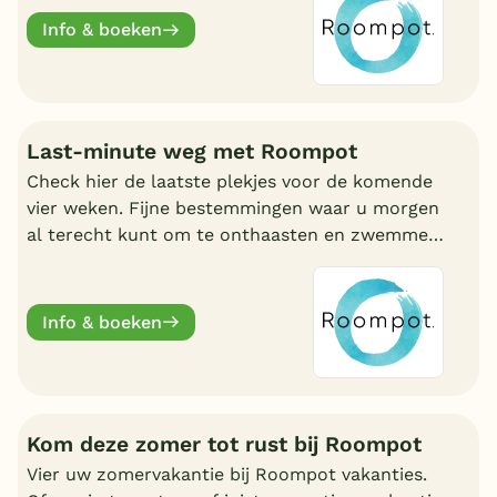
Info & boeken
Last-minute weg met Roompot
Check hier de laatste plekjes voor de komende
vier weken. Fijne bestemmingen waar u morgen
al terecht kunt om te onthaasten en zwemmen.
Wat uw reden ook is, bij Roompot zit u goed.
Info & boeken
Kom deze zomer tot rust bij Roompot
Vier uw zomervakantie bij Roompot vakanties.