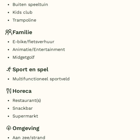
Buiten speeltuin
Kids club
Trampoline
Familie
E-bike/fietsverhuur
Animatie/Entertainment
Midgetgolf
Sport en spel
Multifunctioneel sportveld
Horeca
Restaurant(s)
Snackbar
Supermarkt
Omgeving
Aan zee/strand