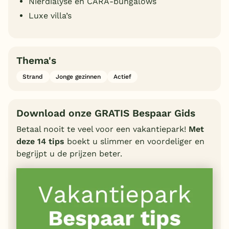
Nierdialyse en CARA-bungalows
Luxe villa’s
Thema's
Strand
Jonge gezinnen
Actief
Download onze GRATIS Bespaar Gids
Betaal nooit te veel voor een vakantiepark!
Met
deze 14 tips
boekt u slimmer en voordeliger en
begrijpt u de prijzen beter.