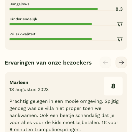
Bungalows
8,3
Kindvriendelijk
7,7
Prijs/kwaliteit
7,7
Ervaringen van onze bezoekers
Marleen
8
13 augustus 2023
Prachtig gelegen in een mooie omgeving. Spijtig
genoeg was de villa niet proper toen we
aankwamen. Ook een beetje schandalig dat je
voor alles voor de kids moet bijbetalen. 1€ voor
6 minuten trampolinespringen.