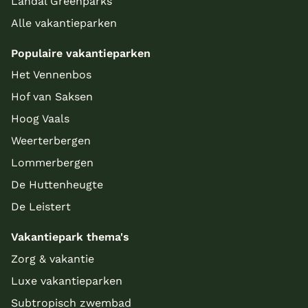
Landal Greenparks
Alle vakantieparken
Populaire vakantieparken
Het Vennenbos
Hof van Saksen
Hoog Vaals
Weerterbergen
Lommerbergen
De Huttenheugte
De Leistert
Vakantiepark thema's
Zorg & vakantie
Luxe vakantieparken
Subtropisch zwembad