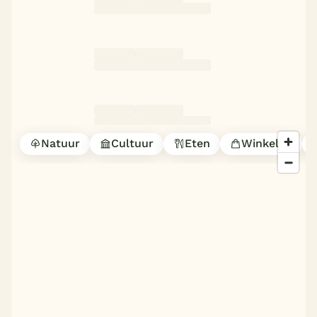
Natuur
Cultuur
Eten
Winkelen