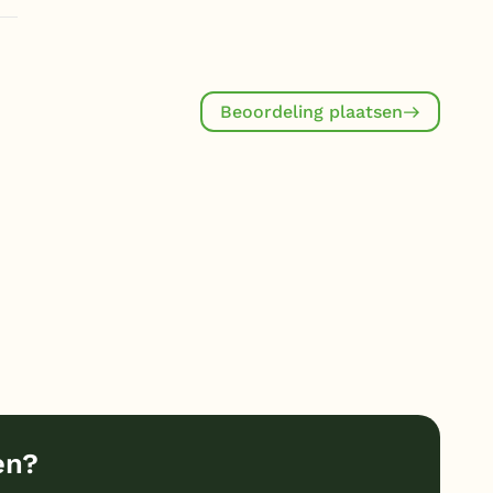
Beoordeling plaatsen
en?