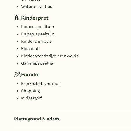
Waterattracties
Kinderpret
Indoor speeltuin
Buiten speeltuin
Kinderanimatie
Kids club
Kinderboerderij/dierenweide
Gaming/speelhal
Familie
E-bike/fietsverhuur
Shopping
Midgetgolf
Plattegrond & adres