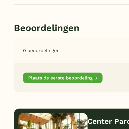
Beoordelingen
0 beoordelingen
Plaats de eerste beoordeling
Center Parc