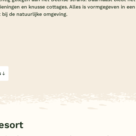
zieningen en knusse cottages. Alles is vormgegeven in een
t bij de natuurlijke omgeving.
s
esort