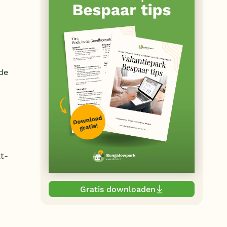
de
t-
Gratis downloaden