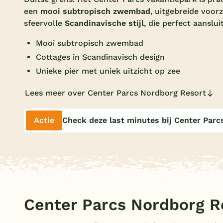
een
mooi subtropisch zwembad
, uitgebreide voor
sfeervolle
Scandinavische stijl
, die perfect aanslui
Mooi subtropisch zwembad
Cottages in Scandinavisch design
Unieke pier met uniek uitzicht op zee
Lees meer over Center Parcs Nordborg Resort
Actie
Check deze last minutes bij Center Parc
Center Parcs Nordborg R