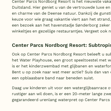
Center Parcs Nordborg Resort is het nieuwste vaka
Duitsland. Hier geniet u van de vertrouwde luxe e
en charme van de Deense natuur. Dankzij de gunsti
keuze voor wie graag vakantie viert aan het strand,
een bezoek aan het havenstadje Sønderborg zeker de
winkeltjes en gezellige restaurantjes. Vergeet ook
Center Parcs Nordborg Resort: Subtrop
Ook op Center Parcs Nordborg Resort beleeft u su
het Water Playhouse, een groot speeltoestel met w
is er het kinderzwembad met glijbanen en waterfon
Bent u op zoek naar wat meer actie? Suis dan van 
een opblaasbare band naar beneden suist.
Daag uw kinderen uit voor een waterglijbaanrace o
rustiger aan wil doen, is er een 20-meter lange zw
gegarandeerd urenlang waterpret op Center Parcs