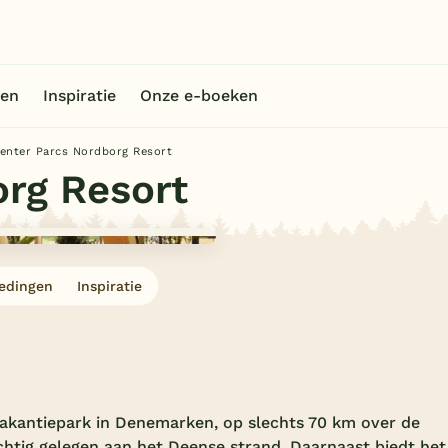
en
Inspiratie
Onze e-boeken
enter Parcs Nordborg Resort
rg Resort
edingen
Inspiratie
akantiepark in Denemarken, op slechts 70 km over de
chtig gelegen aan het Deense strand. Daarnaast biedt het