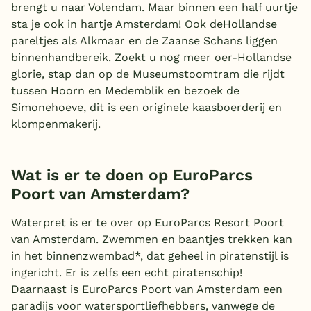
brengt u naar Volendam. Maar binnen een half uurtje
sta je ook in hartje Amsterdam! Ook deHollandse
pareltjes als Alkmaar en de Zaanse Schans liggen
binnenhandbereik. Zoekt u nog meer oer-Hollandse
glorie, stap dan op de Museumstoomtram die rijdt
tussen Hoorn en Medemblik en bezoek de
Simonehoeve, dit is een originele kaasboerderij en
klompenmakerij.
Wat is er te doen op EuroParcs
Poort van Amsterdam?
Waterpret is er te over op EuroParcs Resort Poort
van Amsterdam. Zwemmen en baantjes trekken kan
in het binnenzwembad*, dat geheel in piratenstijl is
ingericht. Er is zelfs een echt piratenschip!
Daarnaast is EuroParcs Poort van Amsterdam een
paradijs voor watersportliefhebbers, vanwege de