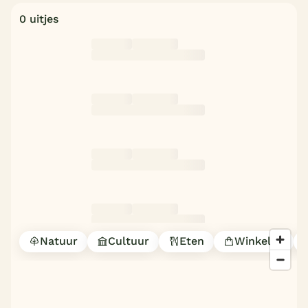
0 uitjes
Natuur
Cultuur
Eten
Winkelen