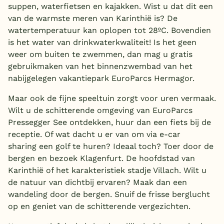
suppen, waterfietsen en kajakken. Wist u dat dit een
van de warmste meren van Karinthië is? De
watertemperatuur kan oplopen tot 28ºC. Bovendien
is het water van drinkwaterkwaliteit! Is het geen
weer om buiten te zwemmen, dan mag u gratis
gebruikmaken van het binnenzwembad van het
nabijgelegen vakantiepark EuroParcs Hermagor.
Maar ook de fijne speeltuin zorgt voor uren vermaak.
Wilt u de schitterende omgeving van EuroParcs
Pressegger See ontdekken, huur dan een fiets bij de
receptie. Of wat dacht u er van om via e-car
sharing een golf te huren? Ideaal toch? Toer door de
bergen en bezoek Klagenfurt. De hoofdstad van
Karinthië of het karakteristiek stadje Villach. Wilt u
de natuur van dichtbij ervaren? Maak dan een
wandeling door de bergen. Snuif de frisse berglucht
op en geniet van de schitterende vergezichten.