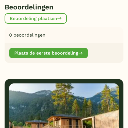
Beoordelingen
Beoordeling plaatsen
0 beoordelingen
Plaats de eerste beoordeling