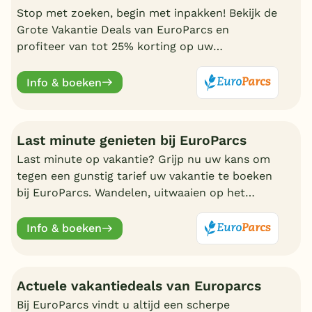
Stop met zoeken, begin met inpakken! Bekijk de
Grote Vakantie Deals van EuroParcs en
profiteer van tot 25% korting op uw
zomervakantie.
Info & boeken
Last minute genieten bij EuroParcs
Last minute op vakantie? Grijp nu uw kans om
tegen een gunstig tarief uw vakantie te boeken
bij EuroParcs. Wandelen, uitwaaien op het
strand, zwemmen en nadien genieten in uw
eigen bungalow
Info & boeken
Actuele vakantiedeals van Europarcs
Bij EuroParcs vindt u altijd een scherpe