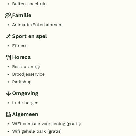
Buiten speeltuin
Familie
Animatie/Entertainment
Sport en spel
Fitness
Horeca
Restaurant(s)
Broodjesservice
Parkshop
Omgeving
In de bergen
Algemeen
WiFi centrale voorziening (gratis)
Wifi gehele park (gratis)