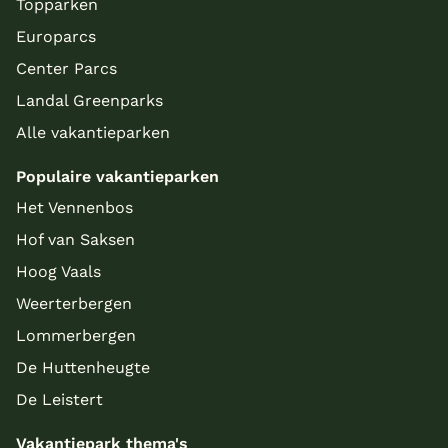
Topparken
Europarcs
Center Parcs
Landal Greenparks
Alle vakantieparken
Populaire vakantieparken
Het Vennenbos
Hof van Saksen
Hoog Vaals
Weerterbergen
Lommerbergen
De Huttenheugte
De Leistert
Vakantiepark thema's