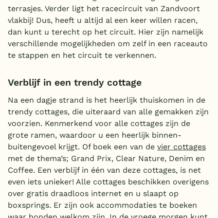
terrasjes. Verder ligt het racecircuit van Zandvoort
vlakbij! Dus, heeft u altijd al een keer willen racen,
dan kunt u terecht op het circuit. Hier zijn namelijk
verschillende mogelijkheden om zelf in een raceauto
te stappen en het circuit te verkennen.
Verblijf in een trendy cottage
Na een dagje strand is het heerlijk thuiskomen in de
trendy cottages, die uiteraard van alle gemakken zijn
voorzien. Kenmerkend voor alle cottages zijn de
grote ramen, waardoor u een heerlijk binnen-
buitengevoel krijgt. Of boek een van de
vier cottages
met de thema’s; Grand Prix, Clear Nature, Denim en
Coffee. Een verblijf in één van deze cottages, is net
even iets unieker! Alle cottages beschikken overigens
over gratis draadloos internet en u slaapt op
boxsprings. Er zijn ook accommodaties te boeken
waar honden welkom zijn. In de vroege morgen kunt