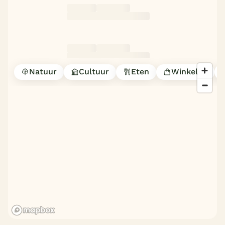
Natuur
Cultuur
Eten
Winkelen