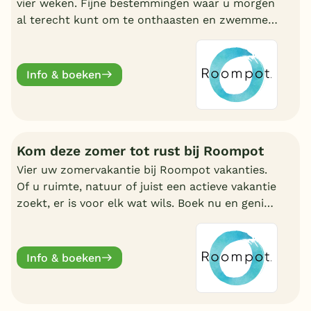
vier weken. Fijne bestemmingen waar u morgen
al terecht kunt om te onthaasten en zwemmen.
Wat uw reden ook is, bij Roompot zit u goed.
Info & boeken
Kom deze zomer tot rust bij Roompot
Vier uw zomervakantie bij Roompot vakanties.
Of u ruimte, natuur of juist een actieve vakantie
zoekt, er is voor elk wat wils. Boek nu en geniet
deze zomervakantie van een welverdiende
break.
Info & boeken