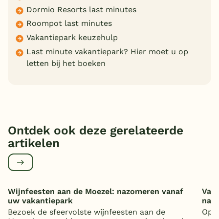
Dormio Resorts last minutes
Roompot last minutes
Vakantiepark keuzehulp
Last minute vakantiepark? Hier moet u op
letten bij het boeken
Ontdek ook deze gerelateerde
artikelen
Wijnfeesten aan de Moezel: nazomeren vanaf
Vaka
uw vakantiepark
nat
Bezoek de sfeervolste wijnfeesten aan de
Op z