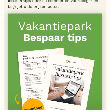
deze 14 tips
boekt u slimmer en voordeliger en
begrijpt u de prijzen beter.