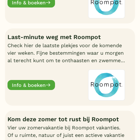
Info & boeken
Last-minute weg met Roompot
Check hier de laatste plekjes voor de komende
vier weken. Fijne bestemmingen waar u morgen
al terecht kunt om te onthaasten en zwemmen.
Wat uw reden ook is, bij Roompot zit u goed.
Info & boeken
Kom deze zomer tot rust bij Roompot
Vier uw zomervakantie bij Roompot vakanties.
Of u ruimte, natuur of juist een actieve vakantie