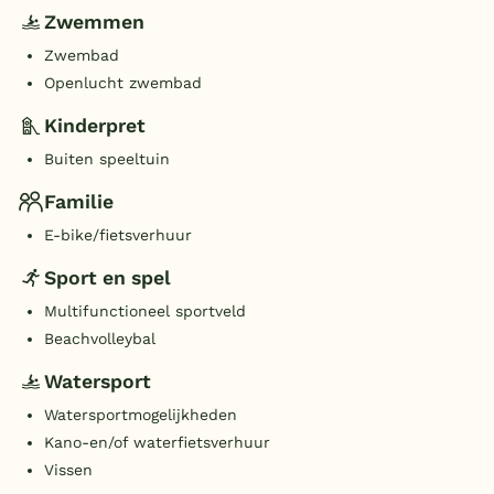
Zwemmen
Zwembad
Openlucht zwembad
Kinderpret
Buiten speeltuin
Familie
E-bike/fietsverhuur
Sport en spel
Multifunctioneel sportveld
Beachvolleybal
Watersport
Watersportmogelijkheden
Kano-en/of waterfietsverhuur
Vissen