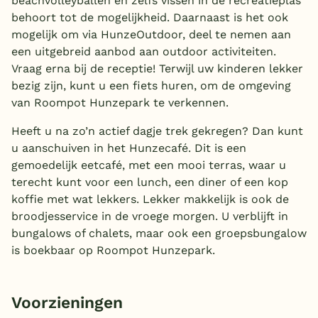
beachvolleyballen en zelfs vissen in de recreatieplas
behoort tot de mogelijkheid. Daarnaast is het ook
mogelijk om via HunzeOutdoor, deel te nemen aan
een uitgebreid aanbod aan outdoor activiteiten.
Vraag erna bij de receptie! Terwijl uw kinderen lekker
bezig zijn, kunt u een fiets huren, om de omgeving
van Roompot Hunzepark te verkennen.
Heeft u na zo’n actief dagje trek gekregen? Dan kunt
u aanschuiven in het Hunzecafé. Dit is een
gemoedelijk eetcafé, met een mooi terras, waar u
terecht kunt voor een lunch, een diner of een kop
koffie met wat lekkers. Lekker makkelijk is ook de
broodjesservice in de vroege morgen. U verblijft in
bungalows of chalets, maar ook een groepsbungalow
is boekbaar op Roompot Hunzepark.
Voorzieningen