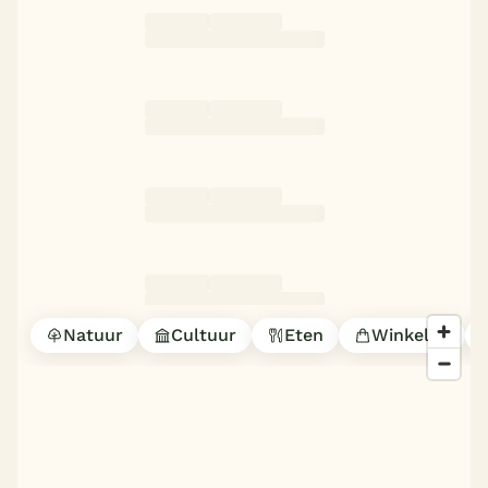
Natuur
Cultuur
Eten
Winkelen