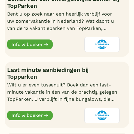
TopParken
Bent u op zoek naar een heerlijk verblijf voor
uw zomervakantie in Nederland? Wat dacht u
van de 12 vakantieparken van TopParken,
prachtig gelegen in de natuur of aan de kust.
Info & boeken
Last minute aanbiedingen bij
Topparken
Wilt u er even tussenuit? Boek dan een last-
minute vakantie in één van de prachtig gelegen
TopParken. U verblijft in fijne bungalows, die
veelal gelegen zijn in de natuur.
Info & boeken