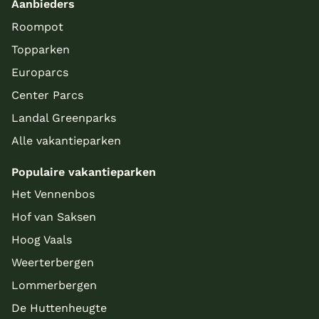
Aanbieders
Roompot
Topparken
Europarcs
Center Parcs
Landal Greenparks
Alle vakantieparken
Populaire vakantieparken
Het Vennenbos
Hof van Saksen
Hoog Vaals
Weerterbergen
Lommerbergen
De Huttenheugte