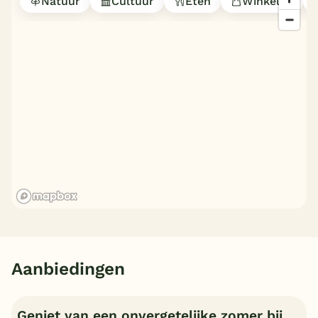
Natuur
Cultuur
Eten
Winkelen
Aanbiedingen
Geniet van een onvergetelijke zomer bij