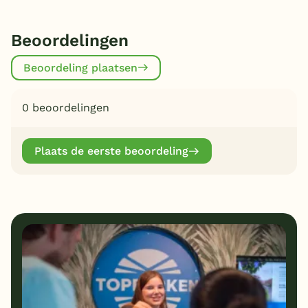
Beoordelingen
Beoordeling plaatsen
0 beoordelingen
Plaats de eerste beoordeling