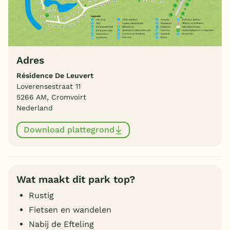
Adres
Résidence De Leuvert
Loverensestraat 11
5266 AM, Cromvoirt
Nederland
Download plattegrond
Wat maakt dit park top?
Rustig
Fietsen en wandelen
Nabij de Efteling