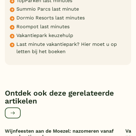
TopParken last minutes
Summio Parcs last minute
Dormio Resorts last minutes
Roompot last minutes
Vakantiepark keuzehulp
Last minute vakantiepark? Hier moet u op
letten bij het boeken
Ontdek ook deze gerelateerde
artikelen
Wijnfeesten aan de Moezel: nazomeren vanaf
Vaka