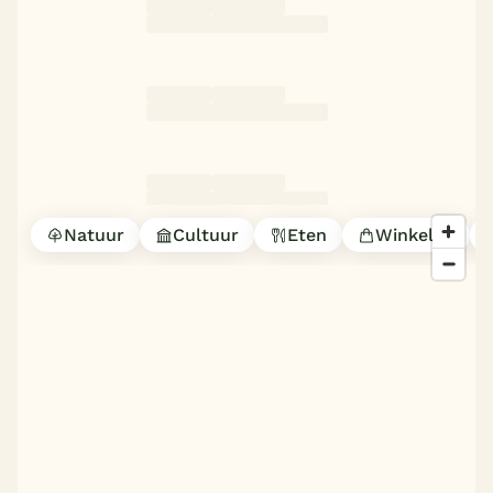
Natuur
Cultuur
Eten
Winkelen