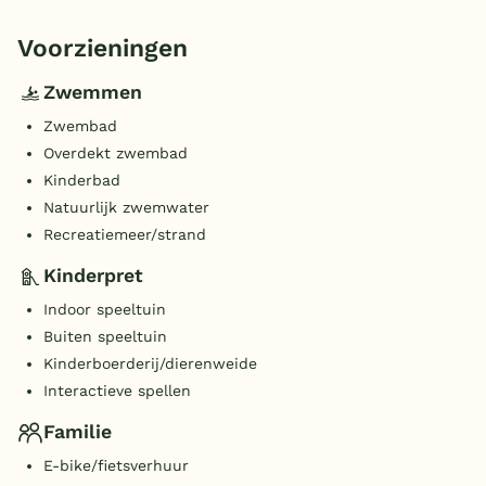
Voorzieningen
Zwemmen
Zwembad
Overdekt zwembad
Kinderbad
Natuurlijk zwemwater
Recreatiemeer/strand
Kinderpret
Indoor speeltuin
Buiten speeltuin
Kinderboerderij/dierenweide
Interactieve spellen
Familie
E-bike/fietsverhuur