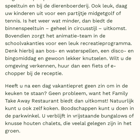
speeltuin en bij de dierenboerderij. Ook leuk, daag
uw kinderen uit voor een partijtje midgetgolf of
tennis. Is het weer wat minder, dan biedt de
binnenspeeltuin – geheel in circusstijl – uitkomst.
Bovendien zorgt het animatie-team in de
schoolvakanties voor een leuk recreatieprogramma.
Denk hierbij aan bos- en waterspellen, een disco- en
bingomiddag en gewoon lekker knutselen. Wilt u de
omgeving verkennen, huur dan een fiets of e-
chopper bij de receptie.
Heeft u na een dag vakantiepret geen zin om in de
keuken te staan? Geen probleem, want het Family
Take Away Restaurant biedt dan uitkomst! Natuurlijk
kunt u ook zelf koken. Boodschappen kunt u doen in
de parkwinkel. U verblijft in vrijstaande bungalows of
knusse houten chalets, die veelal gelegen zijn in het
groen.