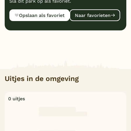
Sla dit park op als favoriet.
Opslaan als favoriet
Naar favorieten
Uitjes in de omgeving
0 uitjes