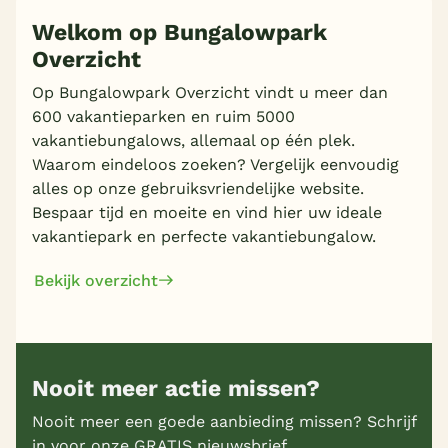
Welkom op Bungalowpark
Overzicht
Meer inladen
Op Bungalowpark Overzicht vindt u meer dan
600 vakantieparken en ruim 5000
vakantiebungalows, allemaal op één plek.
Waarom eindeloos zoeken? Vergelijk eenvoudig
alles op onze gebruiksvriendelijke website.
Bespaar tijd en moeite en vind hier uw ideale
vakantiepark en perfecte vakantiebungalow.
Bekijk overzicht
Nooit meer actie missen?
Nooit meer een goede aanbieding missen? Schrijf
in voor onze GRATIS nieuwsbrief.