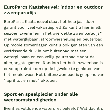
EuroParcs Kaatsheuvel: indoor en outdoor
zwemparadijs
EuroParcs Kaatsheuvel staat het hele jaar door
garant voor veel vakantiepret! Zo kunt u hier in elk
seizoen zwemmen in het overdekte zwemparadijs*
met waterglijbaan, stroomversnelling en peuterbad.
Op mooie zomerdagen kunt u ook genieten van een
verfrissende duik in het buitenbad met een
waterglijbaan en een veilig peuterbadje voor de
allerjongste gasten. Rondom het buitenzwembad is
er volop ruimte om op de ligweide te genieten van
het mooie weer. Het buitenzwembad is geopend van
1 april tot en met 1 oktober.
Sport en speelplezier onder alle
weersomstandigheden
Eventjes voldoende waterpret beleefd? Wat dacht u