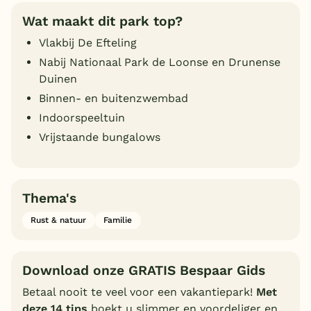
Wat maakt dit park top?
Vlakbij De Efteling
Nabij Nationaal Park de Loonse en Drunense
Duinen
Binnen- en buitenzwembad
Indoorspeeltuin
Vrijstaande bungalows
Thema's
Rust & natuur
Familie
Download onze GRATIS Bespaar Gids
Betaal nooit te veel voor een vakantiepark!
Met
deze 14 tips
boekt u slimmer en voordeliger en