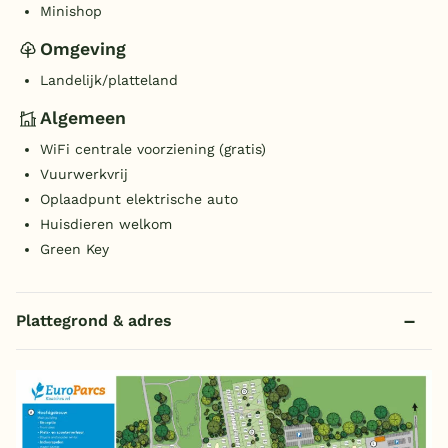
Minishop
Omgeving
Landelijk/platteland
Algemeen
WiFi centrale voorziening (gratis)
Vuurwerkvrij
Oplaadpunt elektrische auto
Huisdieren welkom
Green Key
Plattegrond & adres