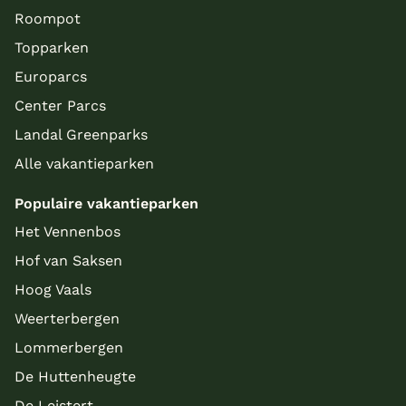
Roompot
Topparken
Europarcs
Center Parcs
Landal Greenparks
Alle vakantieparken
Populaire vakantieparken
Het Vennenbos
Hof van Saksen
Hoog Vaals
Weerterbergen
Lommerbergen
De Huttenheugte
De Leistert