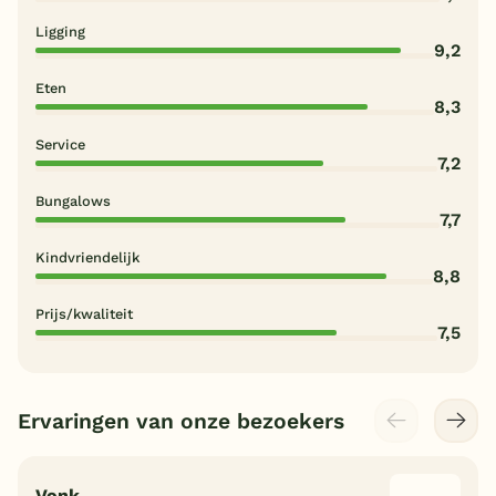
Ligging
9,2
Eten
8,3
Service
7,2
Bungalows
7,7
Kindvriendelijk
8,8
Prijs/kwaliteit
7,5
Ervaringen van onze bezoekers
Vonk