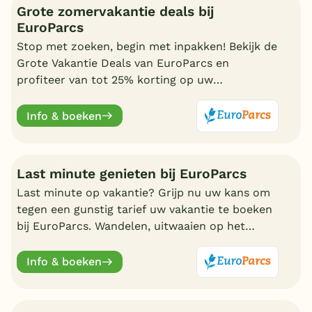
Grote zomervakantie deals bij
EuroParcs
Stop met zoeken, begin met inpakken! Bekijk de
Grote Vakantie Deals van EuroParcs en
profiteer van tot 25% korting op uw
zomervakantie.
Info & boeken
Last minute genieten bij EuroParcs
Last minute op vakantie? Grijp nu uw kans om
tegen een gunstig tarief uw vakantie te boeken
bij EuroParcs. Wandelen, uitwaaien op het
strand, zwemmen en nadien genieten in uw
eigen bungalow
Info & boeken