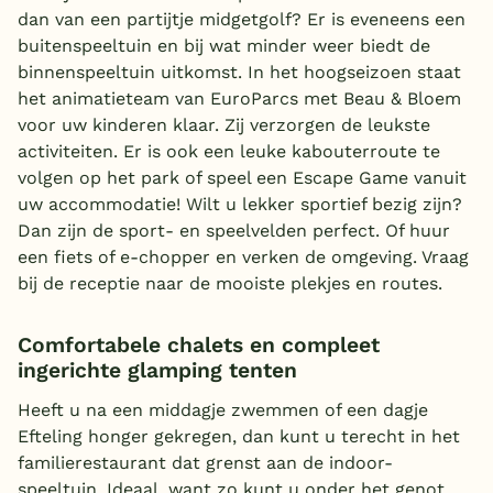
dan van een partijtje midgetgolf? Er is eveneens een
buitenspeeltuin en bij wat minder weer biedt de
binnenspeeltuin uitkomst. In het hoogseizoen staat
het animatieteam van EuroParcs met Beau & Bloem
voor uw kinderen klaar. Zij verzorgen de leukste
activiteiten. Er is ook een leuke kabouterroute te
volgen op het park of speel een Escape Game vanuit
uw accommodatie! Wilt u lekker sportief bezig zijn?
Dan zijn de sport- en speelvelden perfect. Of huur
een fiets of e-chopper en verken de omgeving. Vraag
bij de receptie naar de mooiste plekjes en routes.
Comfortabele chalets en compleet
ingerichte glamping tenten
Heeft u na een middagje zwemmen of een dagje
Efteling honger gekregen, dan kunt u terecht in het
familierestaurant dat grenst aan de indoor-
speeltuin. Ideaal, want zo kunt u onder het genot