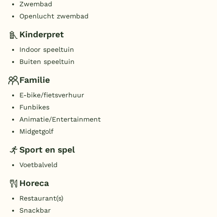
Zwembad
Openlucht zwembad
Kinderpret
Indoor speeltuin
Buiten speeltuin
Familie
E-bike/fietsverhuur
Funbikes
Animatie/Entertainment
Midgetgolf
Sport en spel
Voetbalveld
Horeca
Restaurant(s)
Snackbar