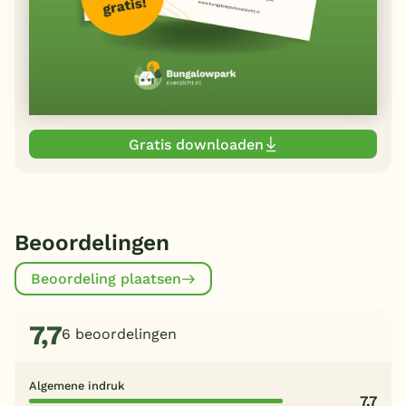
Gratis downloaden
Beoordelingen
Beoordeling plaatsen
7,7
6 beoordelingen
Algemene indruk
7,7