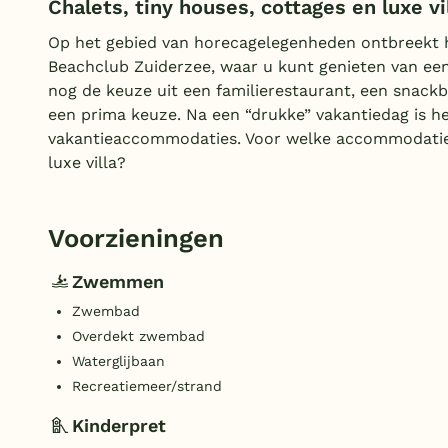
Chalets, tiny houses, cottages en luxe vil
Op het gebied van horecagelegenheden ontbreekt he
Beachclub Zuiderzee, waar u kunt genieten van een
nog de keuze uit een familierestaurant, een snackbar
een prima keuze. Na een “drukke” vakantiedag is he
vakantieaccommodaties. Voor welke accommodatie k
luxe villa?
Voorzieningen
Zwemmen
Zwembad
Overdekt zwembad
Waterglijbaan
Recreatiemeer/strand
Kinderpret