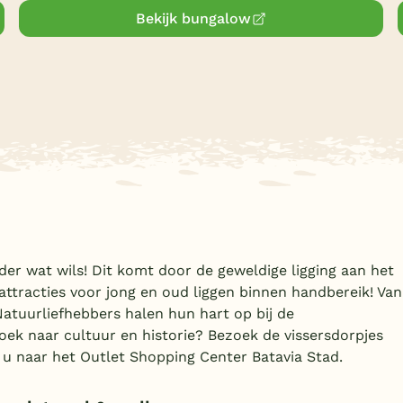
Bekijk bungalow
der wat wils! Dit komt door de geweldige ligging aan het
tracties voor jong en oud liggen binnen handbereik! Van
Natuurliefhebbers halen hun hart op bij de
ek naar cultuur en historie? Bezoek de vissersdorpjes
 u naar het Outlet Shopping Center Batavia Stad.