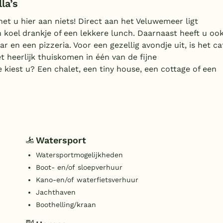
la’s
t u hier aan niets! Direct aan het Veluwemeer ligt
 koel drankje of een lekkere lunch. Daarnaast heeft u oo
 en een pizzeria. Voor een gezellig avondje uit, is het ca
t heerlijk thuiskomen in één van de fijne
iest u? Een chalet, een tiny house, een cottage of een
Watersport
Watersportmogelijkheden
Boot- en/of sloepverhuur
Kano-en/of waterfietsverhuur
Jachthaven
Boothelling/kraan