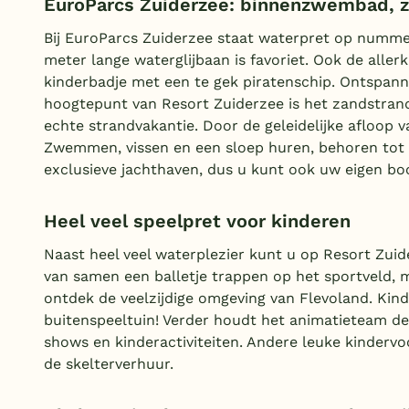
EuroParcs Zuiderzee: binnenzwembad, z
Bij EuroParcs Zuiderzee staat waterpret op nummer
meter lange waterglijbaan is favoriet. Ook de allerk
kinderbadje met een te gek piratenschip. Ontspan
hoogtepunt van Resort Zuiderzee is het zandstrand
echte strandvakantie. Door de geleidelijke afloop v
Zwemmen, vissen en een sloep huren, behoren tot 
exclusieve jachthaven, dus u kunt ook uw eigen b
Heel veel speelpret voor kinderen
Naast heel veel waterplezier kunt u op Resort Zuid
van samen een balletje trappen op het sportveld, 
ontdek de veelzijdige omgeving van Flevoland. Kin
buitenspeeltuin! Verder houdt het animatieteam de
shows en kinderactiviteiten. Andere leuke kinderv
de skelterverhuur.