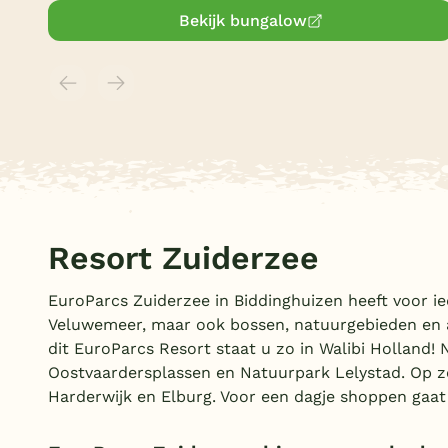
Bekijk bungalow
Resort Zuiderzee
EuroParcs Zuiderzee in Biddinghuizen heeft voor ie
Veluwemeer, maar ook bossen, natuurgebieden en at
dit EuroParcs Resort staat u zo in Walibi Holland! 
Oostvaardersplassen en Natuurpark Lelystad. Op zo
Harderwijk en Elburg. Voor een dagje shoppen gaat