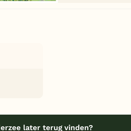
erzee later terug vinden?