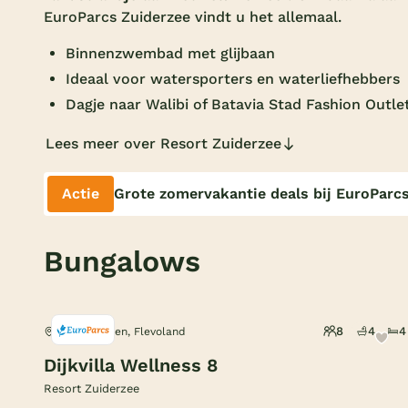
EuroParcs Zuiderzee vindt u het allemaal.
Binnenzwembad met glijbaan
Ideaal voor watersporters en waterliefhebbers
Dagje naar Walibi of Batavia Stad Fashion Outle
Lees meer over Resort Zuiderzee
Actie
Grote zomervakantie deals bij EuroParc
Bungalows
8
4
4
Biddinghuizen, Flevoland
Dijkvilla Wellness 8
Resort Zuiderzee