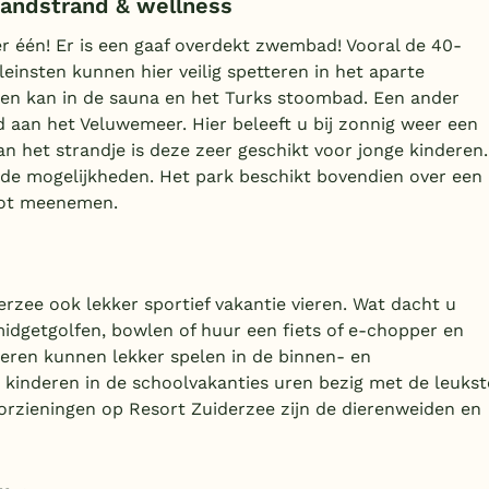
andstrand & wellness
 één! Er is een gaaf overdekt zwembad! Vooral de 40-
leinsten kunnen hier veilig spetteren in het aparte
nen kan in de sauna en het Turks stoombad. Een ander
 aan het Veluwemeer. Hier beleeft u bij zonnig weer een
an het strandje is deze zeer geschikt voor jonge kinderen.
de mogelijkheden. Het park beschikt bovendien over een
oot meenemen.
erzee ook lekker sportief vakantie vieren. Wat dacht u
midgetgolfen, bowlen of huur een fiets of e-chopper en
deren kunnen lekker spelen in de binnen- en
 kinderen in de schoolvakanties uren bezig met de leukst
oorzieningen op Resort Zuiderzee zijn de dierenweiden en