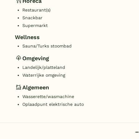
Horeca
Restaurant(s)
Snackbar
Supermarkt
Wellness
Sauna/Turks stoombad
Omgeving
Landelijk/platteland
Waterrijke omgeving
Algemeen
Wasserette/wasmachine
Oplaadpunt elektrische auto