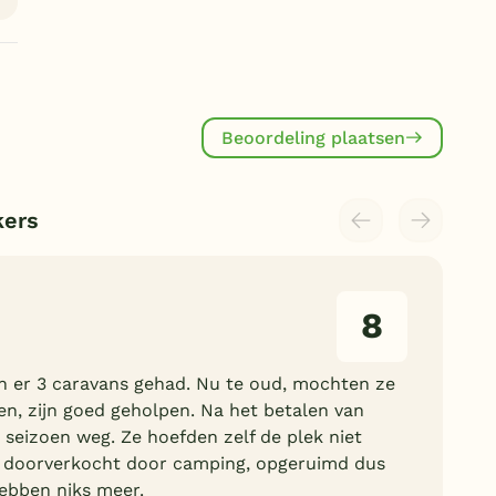
Beoordeling plaatsen
kers
8
 er 3 caravans gehad. Nu te oud, mochten ze
en, zijn goed geholpen. Na het betalen van
 seizoen weg. Ze hoefden zelf de plek niet
n doorverkocht door camping, opgeruimd dus
hebben niks meer.