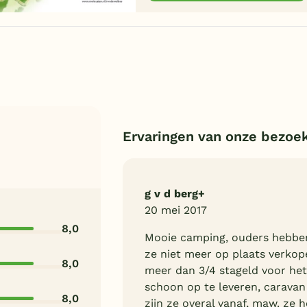
Ervaringen van onze bezoe
g v d berg+
20 mei 2017
8,0
Mooie camping, ouders hebben
ze niet meer op plaats verkop
8,0
meer dan 3/4 stageld voor het
schoon op te leveren, carava
8,0
zijn ze overal vanaf, maw. ze 