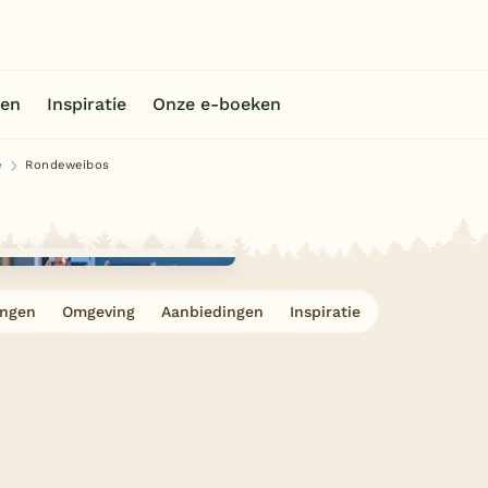
en
Inspiratie
Onze e-boeken
e
Rondeweibos
ingen
Omgeving
Aanbiedingen
Inspiratie