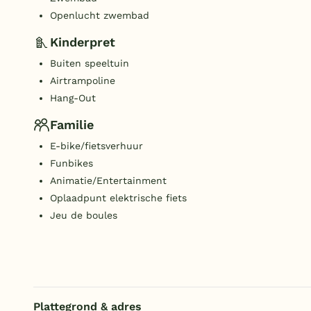
Openlucht zwembad
Kinderpret
Buiten speeltuin
Airtrampoline
Hang-Out
Familie
E-bike/fietsverhuur
Funbikes
Animatie/Entertainment
Oplaadpunt elektrische fiets
Jeu de boules
Plattegrond & adres