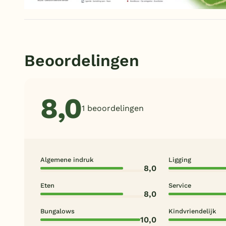
Beoordelingen
8,0
1 beoordelingen
Algemene indruk
Ligging
8,0
Eten
Service
8,0
Bungalows
Kindvriendelijk
10,0