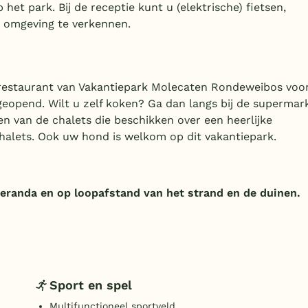
et park. Bij de receptie kunt u (elektrische) fietsen,
 omgeving te verkennen.
t restaurant van Vakantiepark Molecaten Rondeweibos voo
 geopend. Wilt u zelf koken? Ga dan langs bij de supermar
en van de chalets die beschikken over een heerlijke
chalets. Ook uw hond is welkom op dit vakantiepark.
veranda en op loopafstand van het strand en de duinen.
Sport en spel
Multifunctioneel sportveld