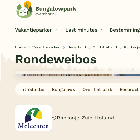
Vakantieparken
Last minutes
Bestemming
Home
Vakantieparken
Nederland
Zuid-Holland
Rockanj
Rondeweibos
Introductie
Bungalows
Over het park
Beoordel
Rockanje, Zuid-Holland