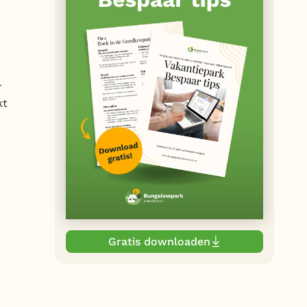
r
kt
Gratis downloaden