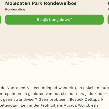
Molecaten Park Rondeweibos
Rondeweibos
Bekijk bungalow
de Noordzee. Via een duinpad wandelt u in enkele minut
 ontspannen en genieten van het strand, terwijl de kinder
et geen strandweer? Geen probleem! Bezoek Deltapark
tellendam. Een ander leuk uitje is Alpaca World, een