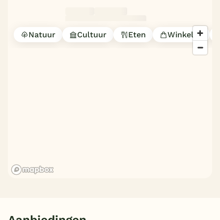
Natuur
Cultuur
Eten
Winkelen
Aanbiedingen