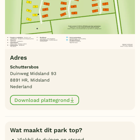
Adres
Schuttersbos
Duinweg Midsland 93
8891 HR, Midsland
Nederland
Download plattegrond
Wat maakt dit park top?
Vlakbij de duinen en strand