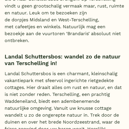
vindt u geen grootschalig vermaak maar, rust, ruimte
en natuur. Leuk om te bezoeken zijn
de dorpjes Midsland en West-Terschelling,
met cafeetjes en winkels. Natuurlijk mag een
bezoekje aan de vuurtoren ‘Brandaris’ absoluut niet
ontbreken.
Landal Schuttersbos: wandel zo de natuur
van Terschelling in!
Landal Schuttersbos is een charmant, kleinschalig
vakantiepark met sfeervol ingerichte rietgedekte
cottages. Hier draait alles om rust en natuur, en dat
is niet zonder reden. Terschelling, een prachtig
Waddeneiland, biedt een adembenemende
natuurlijke omgeving. Vanuit uw knusse cottage
wandelt u zo de ongerepte natuur in. Trek door de
duinen en over het brede Noordzeestrand, waar de
frisse zeewind door uw haren waait. Heerlijk!