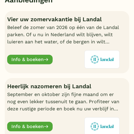
Vier uw zomervakantie bij Landal
Beleef de zomer van 2026 op één van de Landal
parken. Of u nu in Nederland wilt blijven, wilt
luieren aan het water, of de bergen in wilt
trekken in Oostenrijk of Duitsland, boek nu een
fijn Landal park.
Info & boeken
Heerlijk nazomeren bij Landal
September en oktober zijn fijne maand om er
nog even lekker tussenuit te gaan. Profiteer van
deze rustige periode en boek nu uw verblijf in
de nazomer. Nu volop keuze bij Landal.
Info & boeken