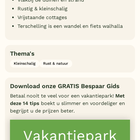
Rustig & kleinschalig
Vrijstaande cottages
Terschelling is een wandel en fiets walhalla
Thema's
Kleinschalig
Rust & natuur
Download onze GRATIS Bespaar Gids
Betaal nooit te veel voor een vakantiepark!
Met
deze 14 tips
boekt u slimmer en voordeliger en
begrijpt u de prijzen beter.