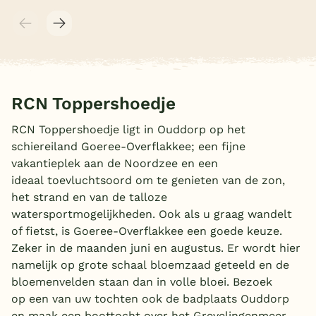
RCN Toppershoedje
RCN Toppershoedje ligt in Ouddorp op het
schiereiland Goeree-Overflakkee; een fijne
vakantieplek aan de Noordzee en een
ideaal toevluchtsoord om te genieten van de zon,
het strand en van de talloze
watersportmogelijkheden. Ook als u graag wandelt
of fietst, is Goeree-Overflakkee een goede keuze.
Zeker in de maanden juni en augustus. Er wordt hier
namelijk op grote schaal bloemzaad geteeld en de
bloemenvelden staan dan in volle bloei. Bezoek
op een van uw tochten ook de badplaats Ouddorp
en maak een boottocht over het Grevelingenmeer.