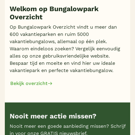
Welkom op Bungalowpark
Overzicht
Meer inladen
Op Bungalowpark Overzicht vindt u meer dan
600 vakantieparken en ruim 5000
vakantiebungalows, allemaal op één plek.
Waarom eindeloos zoeken? Vergelijk eenvoudig
alles op onze gebruiksvriendelijke website.
Bespaar tijd en moeite en vind hier uw ideale
vakantiepark en perfecte vakantiebungalow.
Bekijk overzicht
Nooit meer actie missen?
Nooit meer een goede aanbieding missen? Schrijf
in voor onze GRATIS nieuwsbrief.