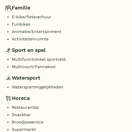
Familie
E-bike/fietsverhuur
Funbikes
Animatie/Entertainment
Activiteitenruimte
Sport en spel
Multifunctioneel sportveld
Multicourt/Pannakooi
Watersport
Watersportmogelijkheden
Horeca
Restaurant(s)
Snackbar
Broodjesservice
Supermarkt