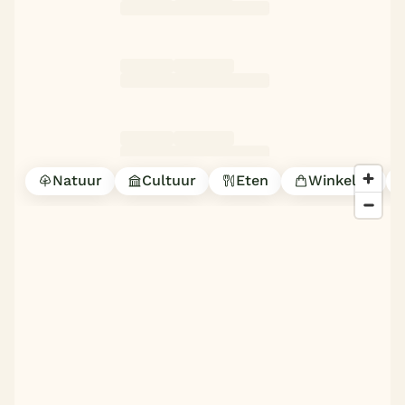
Natuur
Cultuur
Eten
Winkelen