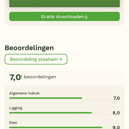
Gratis downloaden
Beoordelingen
Beoordeling plaatsen
7,0
1 beoordelingen
Algemene indruk
7,0
Ligging
8,0
Eten
9,0