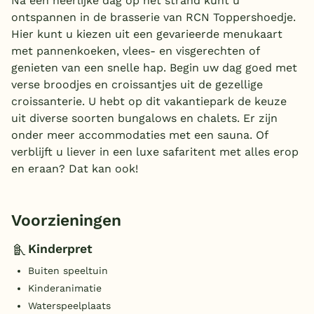
Na een heerlijke dag op het strand kunt u
ontspannen in de brasserie van RCN Toppershoedje.
Hier kunt u kiezen uit een gevarieerde menukaart
met pannenkoeken, vlees- en visgerechten of
genieten van een snelle hap. Begin uw dag goed met
verse broodjes en croissantjes uit de gezellige
croissanterie. U hebt op dit vakantiepark de keuze
uit diverse soorten bungalows en chalets. Er zijn
onder meer accommodaties met een sauna. Of
verblijft u liever in een luxe safaritent met alles erop
en eraan? Dat kan ook!
Voorzieningen
Kinderpret
Buiten speeltuin
Kinderanimatie
Waterspeelplaats