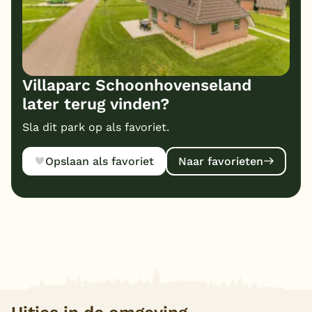
Villaparc Schoonhovenseland
later terug vinden?
Sla dit park op als favoriet.
Opslaan als favoriet
Naar favorieten