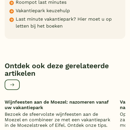
Roompot last minutes
Vakantiepark keuzehulp
Last minute vakantiepark? Hier moet u op
letten bij het boeken
Ontdek ook deze gerelateerde
artikelen
Wijnfeesten aan de Moezel: nazomeren vanaf
Vaka
uw vakantiepark
nat
Bezoek de sfeervolste wijnfeesten aan de
Op z
Moezel en combineer ze met een vakantiepark
zand
in de Moezelstreek of Eifel. Ontdek onze tips.
mooi