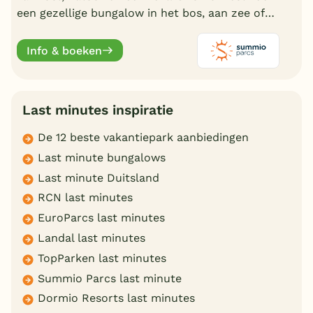
een gezellige bungalow in het bos, aan zee of
bij een meer, er is altijd een vakantiepark die bij
uw past.
Info & boeken
Last minutes inspiratie
De 12 beste vakantiepark aanbiedingen
Last minute bungalows
Last minute Duitsland
RCN last minutes
EuroParcs last minutes
Landal last minutes
TopParken last minutes
Summio Parcs last minute
Dormio Resorts last minutes