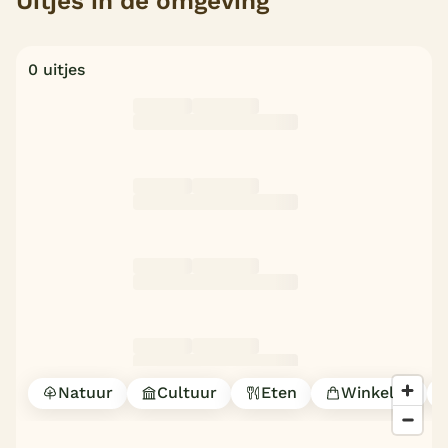
Uitjes in de omgeving
0 uitjes
Natuur
Cultuur
Eten
Winkelen