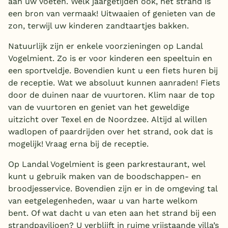
aan uw voeten. Welk jaargetijden ook, het strand is
een bron van vermaak! Uitwaaien of genieten van de
zon, terwijl uw kinderen zandtaartjes bakken.
Natuurlijk zijn er enkele voorzieningen op Landal
Vogelmient. Zo is er voor kinderen een speeltuin en
een sportveldje. Bovendien kunt u een fiets huren bij
de receptie. Wat we absoluut kunnen aanraden! Fiets
door de duinen naar de vuurtoren. Klim naar de top
van de vuurtoren en geniet van het geweldige
uitzicht over Texel en de Noordzee. Altijd al willen
wadlopen of paardrijden over het strand, ook dat is
mogelijk! Vraag erna bij de receptie.
Op Landal Vogelmient is geen parkrestaurant, wel
kunt u gebruik maken van de boodschappen- en
broodjesservice. Bovendien zijn er in de omgeving tal
van eetgelegenheden, waar u van harte welkom
bent. Of wat dacht u van eten aan het strand bij een
strandpaviljoen? U verblijft in ruime vrijstaande villa’s