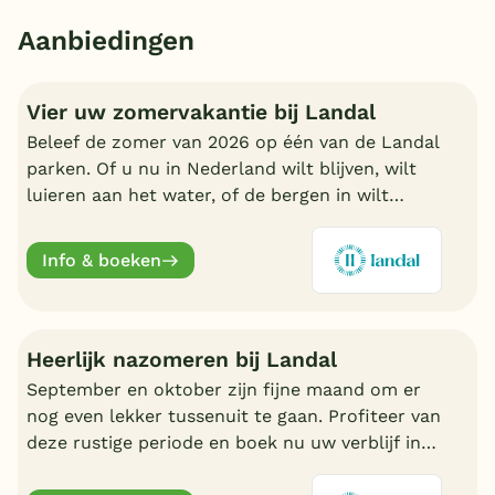
Aanbiedingen
Vier uw zomervakantie bij Landal
Beleef de zomer van 2026 op één van de Landal
parken. Of u nu in Nederland wilt blijven, wilt
luieren aan het water, of de bergen in wilt
trekken in Oostenrijk of Duitsland, boek nu een
fijn Landal park.
Info & boeken
Heerlijk nazomeren bij Landal
September en oktober zijn fijne maand om er
nog even lekker tussenuit te gaan. Profiteer van
deze rustige periode en boek nu uw verblijf in
de nazomer. Nu volop keuze bij Landal.