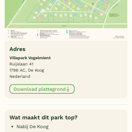
Adres
Villapark Vogelmient
Ruijslaan 41
1796 AC, De Koog
Nederland
Download plattegrond
Wat maakt dit park top?
Nabij De Koog