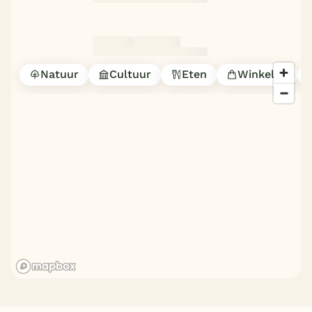
Natuur
Cultuur
Eten
Winkelen