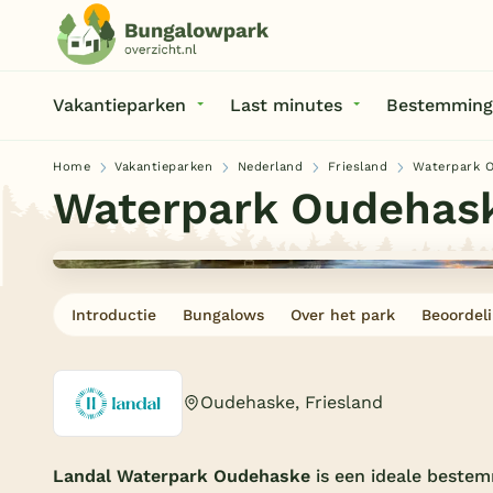
Vakantieparken
Last minutes
Bestemming
Home
Vakantieparken
Nederland
Friesland
Waterpark 
Waterpark Oudehas
Introductie
Bungalows
Over het park
Beoordel
Oudehaske, Friesland
Landal Waterpark Oudehaske
is een ideale bestem