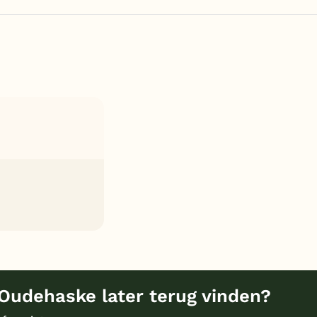
Oudehaske later terug vinden?