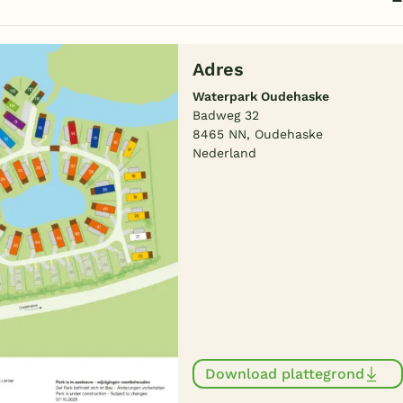
Adres
Waterpark Oudehaske
Badweg 32
8465 NN, Oudehaske
Nederland
Download plattegrond