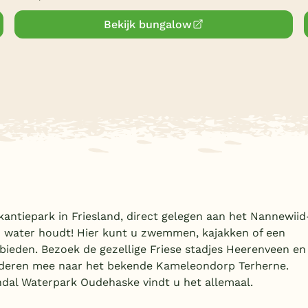
Bekijk bungalow
antiepark in Friesland, direct gelegen aan het Nannewiid
n water houdt! Hier kunt u zwemmen, kajakken of een
 bieden. Bezoek de gezellige Friese stadjes Heerenveen en
inderen mee naar het bekende Kameleondorp Terherne.
ndal Waterpark Oudehaske vindt u het allemaal.