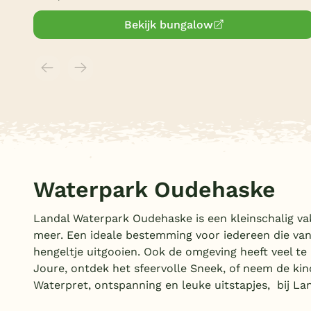
Bekijk bungalow
Waterpark Oudehaske
Landal Waterpark Oudehaske is een kleinschalig vak
meer. Een ideale bestemming voor iedereen die va
hengeltje uitgooien. Ook de omgeving heeft veel te
Joure, ontdek het sfeervolle Sneek, of neem de k
Waterpret, ontspanning en leuke uitstapjes, bij La