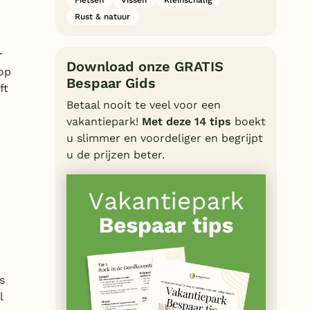
Rust & natuur
r
Download onze GRATIS
 op
Bespaar Gids
ft
Betaal nooit te veel voor een
vakantiepark!
Met deze 14 tips
boekt
u slimmer en voordeliger en begrijpt
u de prijzen beter.
s
l