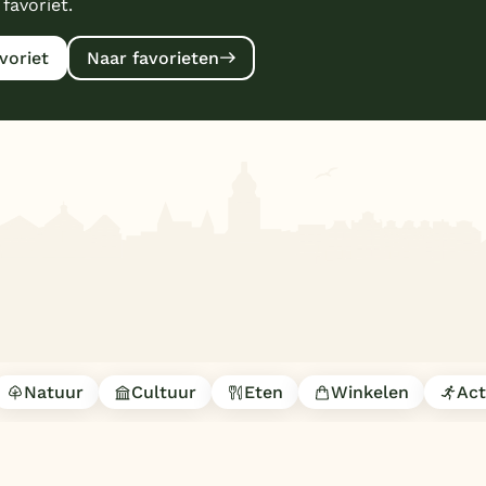
 favoriet.
voriet
Naar favorieten
Natuur
Cultuur
Eten
Winkelen
Act