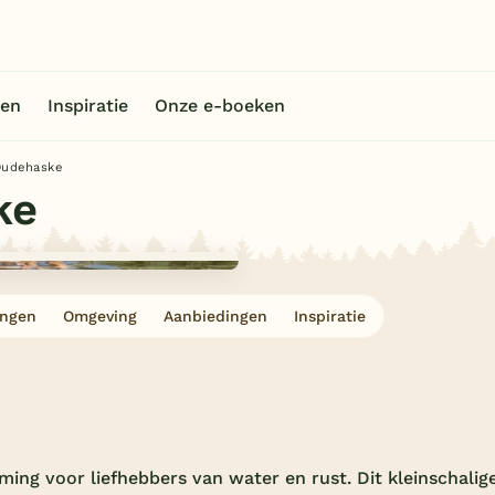
en
Inspiratie
Onze e-boeken
Oudehaske
ke
ingen
Omgeving
Aanbiedingen
Inspiratie
ming voor liefhebbers van water en rust. Dit kleinschalig