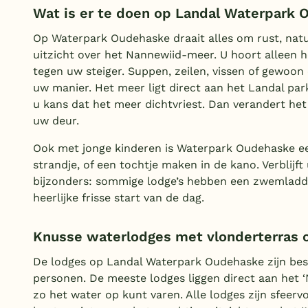
Wat is er te doen op Landal Waterpark
Op Waterpark Oudehaske draait alles om rust, natu
uitzicht over het Nannewiid-meer. U hoort alleen h
tegen uw steiger. Suppen, zeilen, vissen of gewoon
uw manier. Het meer ligt direct aan het Landal park.
u kans dat het meer dichtvriest. Dan verandert het
uw deur.
Ook met jonge kinderen is Waterpark Oudehaske ee
strandje, of een tochtje maken in de kano. Verblijf
bijzonders: sommige lodge’s hebben een zwemladder
heerlijke frisse start van de dag.
Knusse waterlodges met vlonderterras 
De lodges op Landal Waterpark Oudehaske zijn besch
personen. De meeste lodges liggen direct aan het 
zo het water op kunt varen. Alle lodges zijn sfeerv