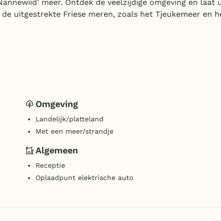
‘Nannewiid’ meer. Ontdek de veelzijdige omgeving en laat 
 de uitgestrekte Friese meren, zoals het Tjeukemeer en h
Omgeving
Landelijk/platteland
Met een meer/strandje
Algemeen
Receptie
Oplaadpunt elektrische auto