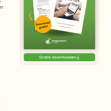
u
et
Gratis downloaden