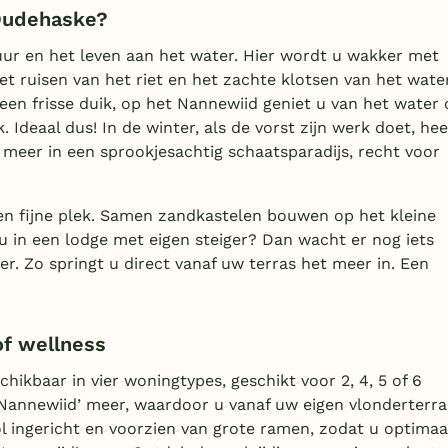
 Oudehaske?
ur en het leven aan het water. Hier wordt u wakker met
et ruisen van het riet en het zachte klotsen van het wate
 een frisse duik, op het Nannewiid geniet u van het water
 Ideaal dus! In de winter, als de vorst zijn werk doet, hee
 meer in een sprookjesachtig schaatsparadijs, recht voor
n fijne plek. Samen zandkastelen bouwen op het kleine
t u in een lodge met eigen steiger? Dan wacht er nog iets
. Zo springt u direct vanaf uw terras het meer in. Een
of wellness
ikbaar in vier woningtypes, geschikt voor 2, 4, 5 of 6
‘Nannewiid’ meer, waardoor u vanaf uw eigen vlonderterra
ol ingericht en voorzien van grote ramen, zodat u optimaa