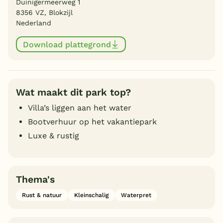
Duinigermeerweg 1
8356 VZ, Blokzijl
Nederland
Download plattegrond
Wat maakt dit park top?
Villa’s liggen aan het water
Bootverhuur op het vakantiepark
Luxe & rustig
Thema's
Rust & natuur
Kleinschalig
Waterpret