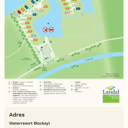
Adres
Waterresort Blocksyl