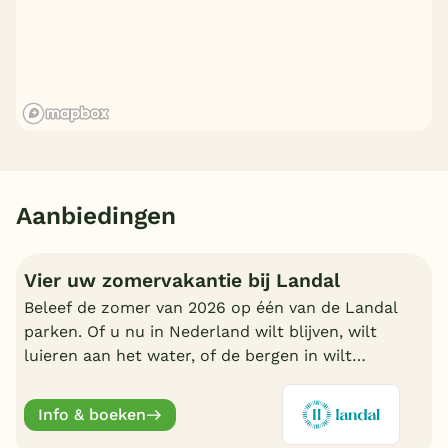
Aanbiedingen
Vier uw zomervakantie bij Landal
Beleef de zomer van 2026 op één van de Landal
parken. Of u nu in Nederland wilt blijven, wilt
luieren aan het water, of de bergen in wilt
trekken in Oostenrijk of Duitsland, boek nu een
fijn Landal park.
Info & boeken