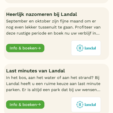
Heerlijk nazomeren bij Landal
September en oktober zijn fijne maand om er
nog even lekker tussenuit te gaan. Profiteer van
deze rustige periode en boek nu uw verblijf in
de nazomer. Nu volop keuze bij Landal.
Info & boeken
Last minutes van Landal
In het bos, aan het water of aan het strand? Bij
Landal heeft u een ruime keuze aan last minute
parken. Er is altijd een park dat bij uw wensen
aansluit. Ontdek de mooiste parken en boek
online.
Info & boeken