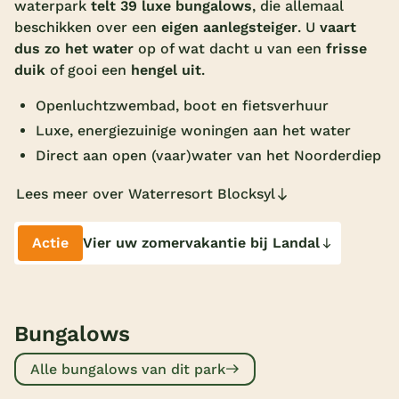
waterpark
telt 39 luxe bungalows
, die allemaal
Overdekt zwembad
beschikken over een
eigen aanlegsteiger
. U
vaart
dus zo het water
op of wat dacht u van een
frisse
Wildwaterbaan
duik
of gooi een
hengel uit
.
Indoor speeltuin
Openluchtzwembad, boot en fietsverhuur
Alle populaire faciliteiten
Luxe, energiezuinige woningen aan het water
Direct aan open (vaar)water van het Noorderdiep
Keuzehulp
Lees meer over Waterresort Blocksyl
Bestemmingen
Actie
Vier uw zomervakantie bij Landal
Nederland
Veluwe
Bungalows
Texel
Limburg
Alle bungalows van dit park
Duitsland