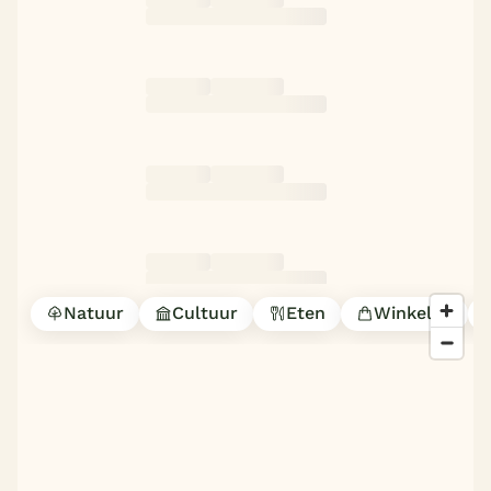
Natuur
Cultuur
Eten
Winkelen