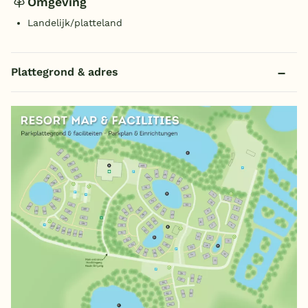
Omgeving
Landelijk/platteland
Plattegrond & adres