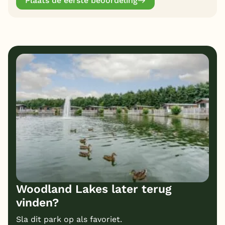
Plaats de eerste beoordeling
Woodland Lakes later terug
vinden?
Sla dit park op als favoriet.