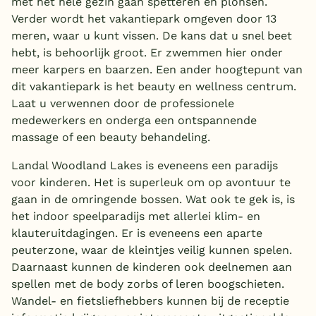
met het hele gezin gaan spetteren en plonsen.
Verder wordt het vakantiepark omgeven door 13
meren, waar u kunt vissen. De kans dat u snel beet
hebt, is behoorlijk groot. Er zwemmen hier onder
meer karpers en baarzen. Een ander hoogtepunt van
dit vakantiepark is het beauty en wellness centrum.
Laat u verwennen door de professionele
medewerkers en onderga een ontspannende
massage of een beauty behandeling.
Landal Woodland Lakes is eveneens een paradijs
voor kinderen. Het is superleuk om op avontuur te
gaan in de omringende bossen. Wat ook te gek is, is
het indoor speelparadijs met allerlei klim- en
klauteruitdagingen. Er is eveneens een aparte
peuterzone, waar de kleintjes veilig kunnen spelen.
Daarnaast kunnen de kinderen ook deelnemen aan
spellen met de body zorbs of leren boogschieten.
Wandel- en fietsliefhebbers kunnen bij de receptie