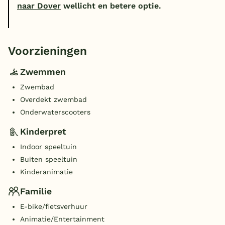
naar Dover
wellicht en betere optie.
Voorzieningen
Zwemmen
Zwembad
Overdekt zwembad
Onderwaterscooters
Kinderpret
Indoor speeltuin
Buiten speeltuin
Kinderanimatie
Familie
E-bike/fietsverhuur
Animatie/Entertainment