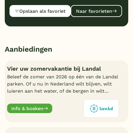
Opslaan als favoriet
Naar favorieten
Aanbiedingen
Vier uw zomervakantie bij Landal
Beleef de zomer van 2026 op één van de Landal
parken. Of u nu in Nederland wilt blijven, wilt
luieren aan het water, of de bergen in wilt
trekken in Oostenrijk of Duitsland, boek nu een
fijn Landal park.
Info & boeken