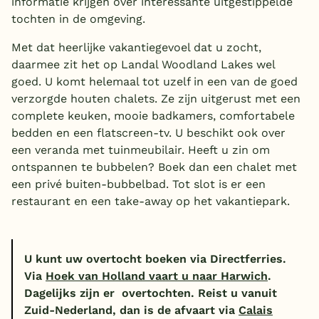
informatie krijgen over interessante uitgestippelde
tochten in de omgeving.
Met dat heerlijke vakantiegevoel dat u zocht,
daarmee zit het op Landal Woodland Lakes wel
goed. U komt helemaal tot uzelf in een van de goed
verzorgde houten chalets. Ze zijn uitgerust met een
complete keuken, mooie badkamers, comfortabele
bedden en een flatscreen-tv. U beschikt ook over
een veranda met tuinmeubilair. Heeft u zin om
ontspannen te bubbelen? Boek dan een chalet met
een privé buiten-bubbelbad. Tot slot is er een
restaurant en een take-away op het vakantiepark.
U kunt uw overtocht boeken via Directferries
.
Via
Hoek van Holland vaart u naar Harwich
.
Dagelijks zijn er overtochten. Reist u vanuit
Zuid-Nederland, dan is de afvaart via
Calais