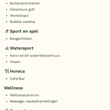
Buitenactiviteiten
Adventure golf
Workshops
Bubble voetbal
Sport en spel
Boogschieten
Watersport
Kano-en/of waterfietsverhuur
Vissen
Horeca
Cafe/Bar
Wellness
Wellnesscentrum
Massage-/spabehandelingen