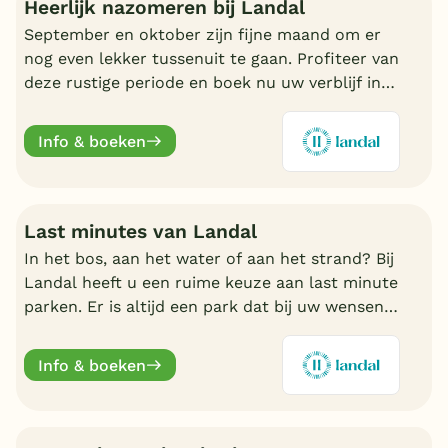
Heerlijk nazomeren bij Landal
September en oktober zijn fijne maand om er
nog even lekker tussenuit te gaan. Profiteer van
deze rustige periode en boek nu uw verblijf in
de nazomer. Nu volop keuze bij Landal.
Info & boeken
Last minutes van Landal
In het bos, aan het water of aan het strand? Bij
Landal heeft u een ruime keuze aan last minute
parken. Er is altijd een park dat bij uw wensen
aansluit. Ontdek de mooiste parken en boek
online.
Info & boeken