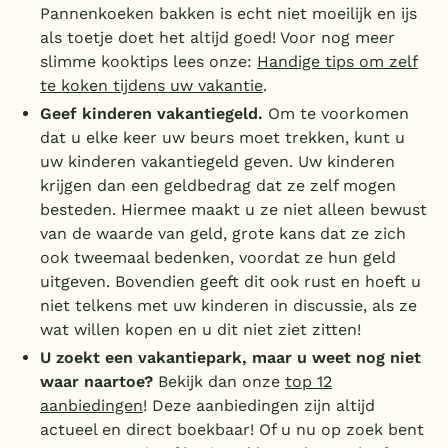
Pannenkoeken bakken is echt niet moeilijk en ijs
als toetje doet het altijd goed! Voor nog meer
slimme kooktips lees onze:
Handige tips om zelf
te koken tijdens uw vakantie
.
Geef kinderen vakantiegeld.
Om te voorkomen
dat u elke keer uw beurs moet trekken, kunt u
uw kinderen vakantiegeld geven. Uw kinderen
krijgen dan een geldbedrag dat ze zelf mogen
besteden. Hiermee maakt u ze niet alleen bewust
van de waarde van geld, grote kans dat ze zich
ook tweemaal bedenken, voordat ze hun geld
uitgeven. Bovendien geeft dit ook rust en hoeft u
niet telkens met uw kinderen in discussie, als ze
wat willen kopen en u dit niet ziet zitten!
U zoekt een vakantiepark, maar u weet nog niet
waar naartoe?
Bekijk dan onze
top 12
aanbiedingen
! Deze aanbiedingen zijn altijd
actueel en direct boekbaar! Of u nu op zoek bent