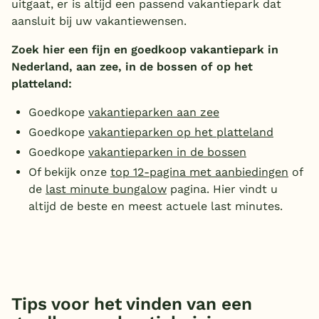
uitgaat, er is altijd een passend vakantiepark dat
aansluit bij uw vakantiewensen.
België
Zoek hier een fijn en goedkoop vakantiepark in
Blog
Nederland, aan zee, in de bossen of op het
platteland:
Onze e-boeken
Goedkope
vakantieparken aan zee
Goedkope
vakantieparken op het platteland
Goedkope
vakantieparken in de bossen
Of bekijk onze
top 12-pagina met aanbiedingen
of
de
last minute bungalow
pagina. Hier vindt u
altijd de beste en meest actuele last minutes.
Tips voor het vinden van een