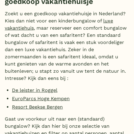
goedkoop vakantiehuisje
Zoekt u een goedkoop vakantiehuisje in Nederland?
Kies dan niet voor een kinderbungalow of
luxe
vakantiehuis
, maar reserveer een comfort bungalow
of wat dacht u van een safaritent? Een standaard
bungalow of safaritent is vaak een stuk voordeliger
dan een luxe vakantiehuis. Zeker in de
zomermaanden is een safaritent ideaal, omdat u
kunt genieten van de warme avonden en het
buitenleven; u stapt zo vanuit uw tent de natuur in.
Intresse? Kijk dan eens bij :
De leister in Roggel
EuroParcs Hoge Kempen
Resort Beekse Bergen
Gaat uw voorkeur uit naar een (standaard)
bungalow? Kijk dan hier bij onze selectie van
vakantiehuizen
en filter op aantal personen, aantal