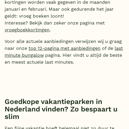
kortingen worden vaak gegeven in de maanden
januari en februari. Maar ook gedurende het jaar
geldt: vroeg boeken loont!
Interesse? Bekijk dan zeker onze pagina met
vroegboekkortingen
.
Voor alle actuele aanbiedingen verwijzen wij u graag
naar onze
top 12-pagina met aanbiedingen
of de
last
minute bungalow
pagina. Hier vindt u altijd de beste
en meest actuele last minutes.
Goedkope vakantieparken in
Nederland vinden? Zo bespaart u
slim
Een fijne vakantie hoeft helemaal niet zo duur te