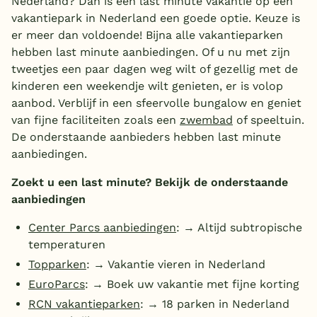
Nederland? Dan is een last minute vakantie op een
vakantiepark in Nederland een goede optie. Keuze is
er meer dan voldoende! Bijna alle vakantieparken
hebben last minute aanbiedingen. Of u nu met zijn
tweetjes een paar dagen weg wilt of gezellig met de
kinderen een weekendje wilt genieten, er is volop
aanbod. Verblijf in een sfeervolle bungalow en geniet
van fijne faciliteiten zoals een
zwembad
of speeltuin.
De onderstaande aanbieders hebben last minute
aanbiedingen.
Zoekt u een last minute? Bekijk de onderstaande
aanbiedingen
Center Parcs aanbiedingen
: → Altijd subtropische
temperaturen
Topparken
: → Vakantie vieren in Nederland
EuroParcs
: → Boek uw vakantie met fijne korting
RCN vakantieparken
: → 18 parken in Nederland