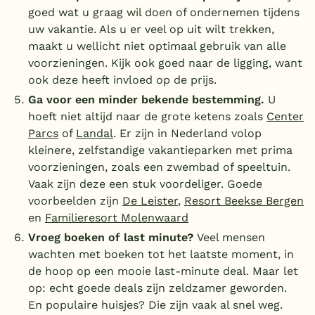
goed wat u graag wil doen of ondernemen tijdens
uw vakantie. Als u er veel op uit wilt trekken,
maakt u wellicht niet optimaal gebruik van alle
voorzieningen. Kijk ook goed naar de ligging, want
ook deze heeft invloed op de prijs.
Ga voor een minder bekende bestemming.
U
hoeft niet altijd naar de grote ketens zoals
Center
Parcs
of
Landal
. Er zijn in Nederland volop
kleinere, zelfstandige vakantieparken met prima
voorzieningen, zoals een zwembad of speeltuin.
Vaak zijn deze een stuk voordeliger. Goede
voorbeelden zijn
De Leister
,
Resort Beekse Bergen
en
Familieresort Molenwaard
Vroeg boeken of last minute?
Veel mensen
wachten met boeken tot het laatste moment, in
de hoop op een mooie last-minute deal. Maar let
op: echt goede deals zijn zeldzamer geworden.
En populaire huisjes? Die zijn vaak al snel weg.