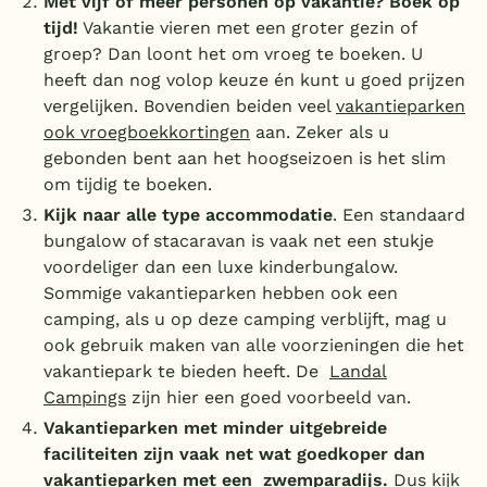
Met vijf of meer personen op vakantie? Boek op
tijd!
Vakantie vieren met een groter gezin of
groep? Dan loont het om vroeg te boeken. U
heeft dan nog volop keuze én kunt u goed prijzen
vergelijken. Bovendien beiden veel
vakantieparken
ook vroegboekkortingen
aan. Zeker als u
gebonden bent aan het hoogseizoen is het slim
om tijdig te boeken.
Kijk naar alle type accommodatie
. Een standaard
bungalow of stacaravan is vaak net een stukje
voordeliger dan een luxe kinderbungalow.
Sommige vakantieparken hebben ook een
camping, als u op deze camping verblijft, mag u
ook gebruik maken van alle voorzieningen die het
vakantiepark te bieden heeft. De
Landal
Campings
zijn hier een goed voorbeeld van.
Vakantieparken met minder uitgebreide
faciliteiten zijn vaak net wat goedkoper dan
vakantieparken met een zwemparadijs.
Dus kijk