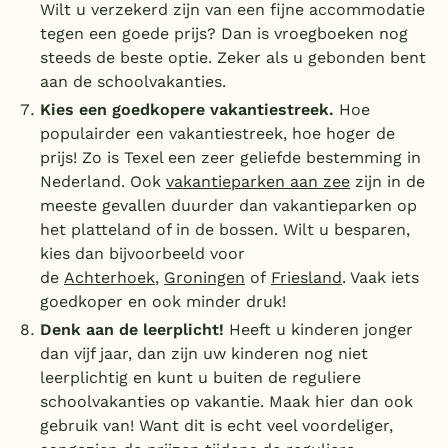
Wilt u verzekerd zijn van een fijne accommodatie
tegen een goede prijs? Dan is vroegboeken nog
steeds de beste optie. Zeker als u gebonden bent
aan de schoolvakanties.
Kies een goedkopere vakantiestreek.
Hoe
populairder een vakantiestreek, hoe hoger de
prijs! Zo is Texel een zeer geliefde bestemming in
Nederland. Ook
vakantieparken aan zee
zijn in de
meeste gevallen duurder dan vakantieparken op
het platteland of in de bossen. Wilt u besparen,
kies dan bijvoorbeeld voor
de
Achterhoek
,
Groningen
of
Friesland
. Vaak iets
goedkoper en ook minder druk!
Denk aan de leerplicht!
Heeft u kinderen jonger
dan vijf jaar, dan zijn uw kinderen nog niet
leerplichtig en kunt u buiten de reguliere
schoolvakanties op vakantie. Maak hier dan ook
gebruik van! Want dit is echt veel voordeliger,