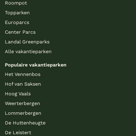
Roompot
Topparken
Europarcs
Center Parcs
Landal Greenparks
Alle vakantieparken
Populaire vakantieparken
Het Vennenbos
Hof van Saksen
Hoog Vaals
Weerterbergen
Lommerbergen
De Huttenheugte
De Leistert