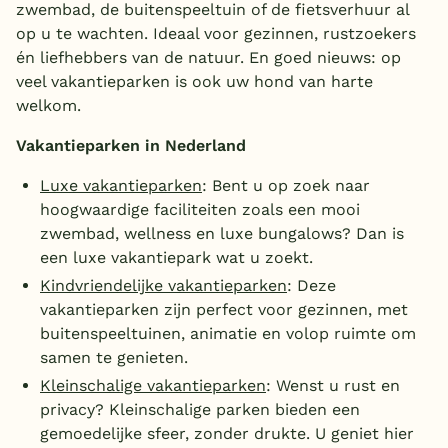
zwembad, de buitenspeeltuin of de fietsverhuur al
op u te wachten. Ideaal voor gezinnen, rustzoekers
België
én liefhebbers van de natuur. En goed nieuws: op
veel vakantieparken is ook uw hond van harte
Blog
welkom.
Onze e-boeken
Vakantieparken in Nederland
Luxe vakantieparken
: Bent u op zoek naar
hoogwaardige faciliteiten zoals een mooi
zwembad, wellness en luxe bungalows? Dan is
een luxe vakantiepark wat u zoekt.
Ki
ndvriendelijke
vakantieparken
: Deze
vakantieparken zijn perfect voor gezinnen, met
buitenspeeltuinen, animatie en volop ruimte om
samen te genieten.
Kleinschalige vakantieparken
: Wenst u rust en
privacy? Kleinschalige parken bieden een
gemoedelijke sfeer, zonder drukte. U geniet hier