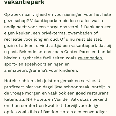
vakantiepark
Op zoek naar vrijheid en voorzieningen voor het hele
gezelschap? Vakantieparken bieden u alles wat u
nodig heeft voor een zorgeloos verblijf. Denk aan een
eigen keuken, een privé-terras, zwembaden of
recreatie voor jong en oud. Of u nu reist als stel,
gezin of alleen: u vindt altijd een vakantiepark dat bij
u past. Bekende ketens zoals Center Parcs en Landal
bieden uitgebreide faciliteiten zoals
zwembaden
,
sport- en speelvoorzieningen en
animatieprogramma’s voor kinderen.
Hotels richten zich juist op gemak en service. U
profiteert hier van dagelijkse schoonmaak, ontbijt in
de vroege morgen en vaak ook een goed restaurant.
Ketens als NH Hotels en Van der Valk staan bekend
om hun comfort en kwaliteit, terwijl voordelige
opties zoals Ibis of Bastion Hotels een eenvoudiger