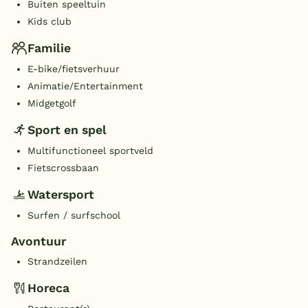
Buiten speeltuin
Kids club
Familie
E-bike/fietsverhuur
Animatie/Entertainment
Midgetgolf
Sport en spel
Multifunctioneel sportveld
Fietscrossbaan
Watersport
Surfen / surfschool
Avontuur
Strandzeilen
Horeca