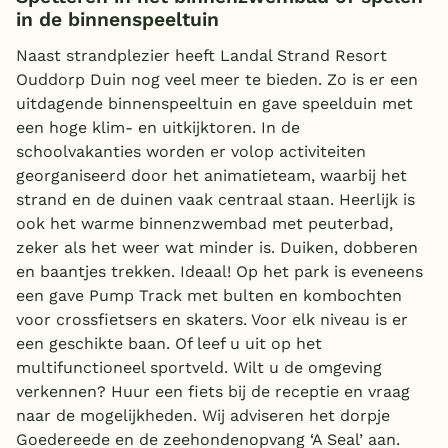
in de binnenspeeltuin
Naast strandplezier heeft Landal Strand Resort
Ouddorp Duin nog veel meer te bieden. Zo is er een
uitdagende binnenspeeltuin en gave speelduin met
een hoge klim- en uitkijktoren. In de
schoolvakanties worden er volop activiteiten
georganiseerd door het animatieteam, waarbij het
strand en de duinen vaak centraal staan. Heerlijk is
ook het warme binnenzwembad met peuterbad,
zeker als het weer wat minder is. Duiken, dobberen
en baantjes trekken. Ideaal! Op het park is eveneens
een gave Pump Track met bulten en kombochten
voor crossfietsers en skaters. Voor elk niveau is er
een geschikte baan. Of leef u uit op het
multifunctioneel sportveld. Wilt u de omgeving
verkennen? Huur een fiets bij de receptie en vraag
naar de mogelijkheden. Wij adviseren het dorpje
Goedereede en de zeehondenopvang ‘A Seal’ aan.