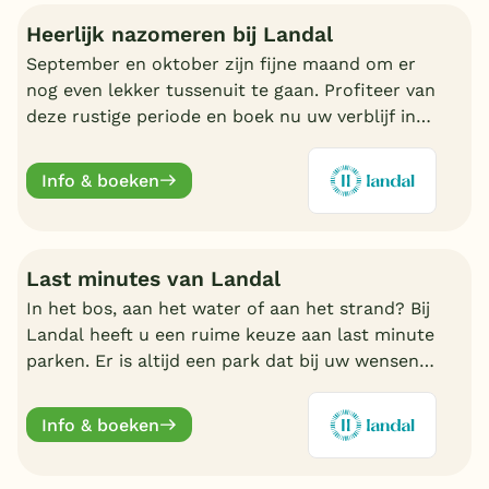
Heerlijk nazomeren bij Landal
September en oktober zijn fijne maand om er
nog even lekker tussenuit te gaan. Profiteer van
deze rustige periode en boek nu uw verblijf in
de nazomer. Nu volop keuze bij Landal.
Info & boeken
Last minutes van Landal
In het bos, aan het water of aan het strand? Bij
Landal heeft u een ruime keuze aan last minute
parken. Er is altijd een park dat bij uw wensen
aansluit. Ontdek de mooiste parken en boek
online.
Info & boeken