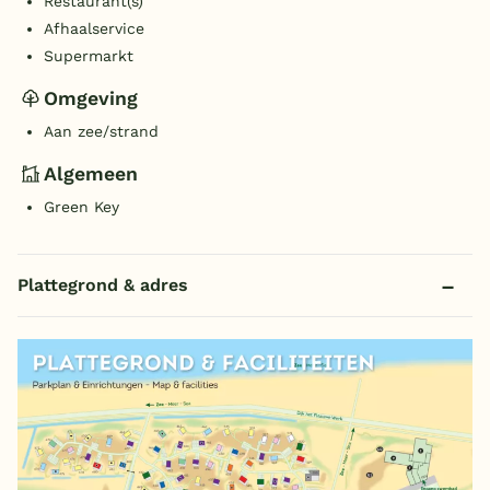
Restaurant(s)
Afhaalservice
Supermarkt
Omgeving
Aan zee/strand
Algemeen
Green Key
Plattegrond & adres