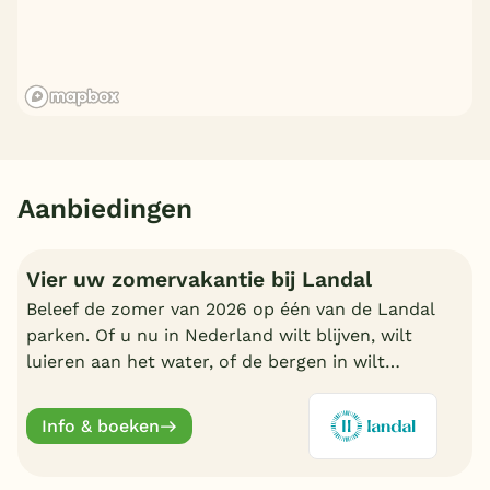
Aanbiedingen
Vier uw zomervakantie bij Landal
Beleef de zomer van 2026 op één van de Landal
parken. Of u nu in Nederland wilt blijven, wilt
luieren aan het water, of de bergen in wilt
trekken in Oostenrijk of Duitsland, boek nu een
fijn Landal park.
Info & boeken