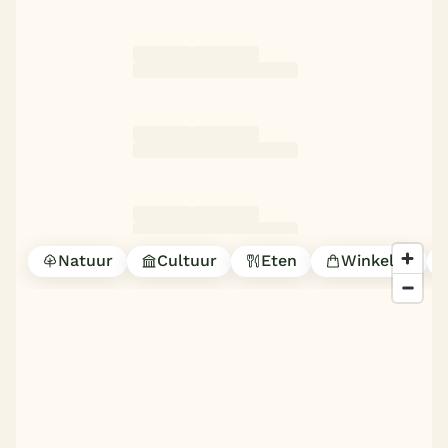
Natuur
Cultuur
Eten
Winkelen