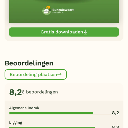
Gratis downloaden
Beoordelingen
Beoordeling plaatsen
8,2
6 beoordelingen
Algemene indruk
8,2
Ligging
8,3