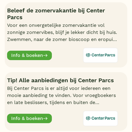
Beleef de zomervakantie bij Center
Parcs
Voor een onvergetelijke zomervakantie vol
zonnige zomervibes, blijf je lekker dicht bij huis.
Zwemmen, naar de zomer bioscoop en eropuit.
Kortom, geniet van een fantastische zomer bij
Center Parcs.
Info & boeken
Tip! Alle aanbiedingen bij Center Parcs
Bij Center Parcs is er altijd voor iedereen een
mooie aanbieding te vinden. Voor vroegboekers
en late beslissers, tijdens en buiten de
schoolvakanties. Bekijk hier alle aantrekkelijke
aanbiedingen.
Info & boeken