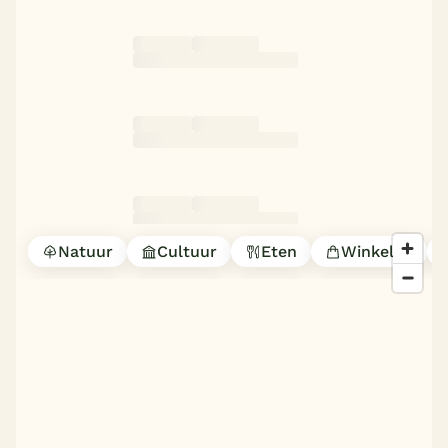
Natuur
Cultuur
Eten
Winkelen