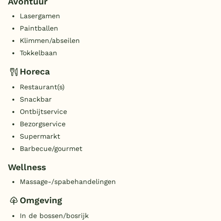
Avontuur
Lasergamen
Paintballen
Klimmen/abseilen
Tokkelbaan
Horeca
Restaurant(s)
Snackbar
Ontbijtservice
Bezorgservice
Supermarkt
Barbecue/gourmet
Wellness
Massage-/spabehandelingen
Omgeving
In de bossen/bosrijk