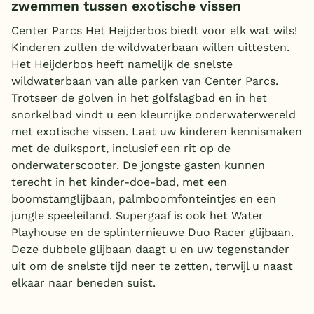
zwemmen tussen exotische vissen
Center Parcs Het Heijderbos biedt voor elk wat wils!
Kinderen zullen de wildwaterbaan willen uittesten.
Het Heijderbos heeft namelijk de snelste
wildwaterbaan van alle parken van Center Parcs.
Trotseer de golven in het golfslagbad en in het
snorkelbad vindt u een kleurrijke onderwaterwereld
met exotische vissen. Laat uw kinderen kennismaken
met de duiksport, inclusief een rit op de
onderwaterscooter. De jongste gasten kunnen
terecht in het kinder-doe-bad, met een
boomstamglijbaan, palmboomfonteintjes en een
jungle speeleiland. Supergaaf is ook het Water
Playhouse en de splinternieuwe Duo Racer glijbaan.
Deze dubbele glijbaan daagt u en uw tegenstander
uit om de snelste tijd neer te zetten, terwijl u naast
elkaar naar beneden suist.