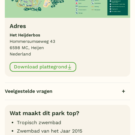
Adres
Het Heijderbos
Hommersumseweg 43
6598 MC, Heijen
Nederland
Download plattegrond
Veelgestelde vragen
Wat maakt dit park top?
Tropisch zwembad
Zwembad van het Jaar 2015