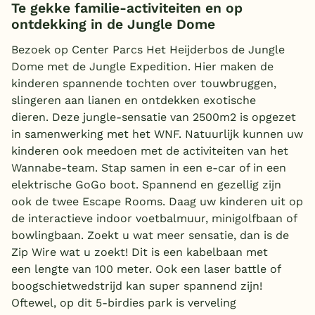
Te gekke familie-activiteiten en op
ontdekking in de Jungle Dome
Bezoek op Center Parcs Het Heijderbos de Jungle
Dome met de Jungle Expedition. Hier maken de
kinderen spannende tochten over touwbruggen,
slingeren aan lianen en ontdekken exotische
dieren. Deze jungle-sensatie van 2500m2 is opgezet
in samenwerking met het WNF. Natuurlijk kunnen uw
kinderen ook meedoen met de activiteiten van het
Wannabe-team. Stap samen in een e-car of in een
elektrische GoGo boot. Spannend en gezellig zijn
ook de twee Escape Rooms. Daag uw kinderen uit op
de interactieve indoor voetbalmuur, minigolfbaan of
bowlingbaan. Zoekt u wat meer sensatie, dan is de
Zip Wire wat u zoekt! Dit is een kabelbaan met
een lengte van 100 meter. Ook een laser battle of
boogschietwedstrijd kan super spannend zijn!
Oftewel, op dit 5-birdies park is verveling