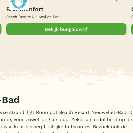
BA8 Comfort
Beach Resort Nieuwvliet-Bad
Bekijk bungalow
-Bad
wse strand, ligt Roompot Beach Resort Nieuwvliet-Bad. D
antie, voor zowel jong als oud. Zeker als u dol bent op de
euwse kust herbergt talrijke fietsroutes. Bezoek ook de