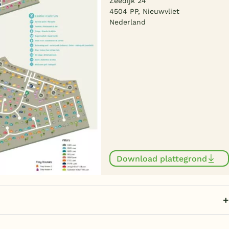
Zeedijk 24
4504 PP, Nieuwvliet
Nederland
Download plattegrond