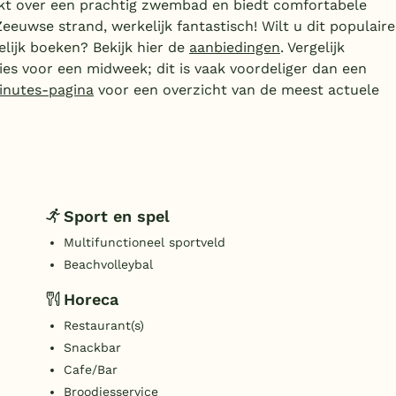
kt over een prachtig zwembad en biedt comfortabele
Zeeuwse strand, werkelijk fantastisch! Wilt u dit populaire
lijk boeken? Bekijk hier de
aanbiedingen
. Vergelijk
kies voor een midweek; dit is vaak voordeliger dan een
inutes-pagina
voor een overzicht van de meest actuele
Sport en spel
Multifunctioneel sportveld
Beachvolleybal
Horeca
Restaurant(s)
Snackbar
Cafe/Bar
Broodjesservice