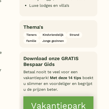
s
Luxe lodges en villa’s
Thema's
Tieners
Kindvriendelijk
Strand
Familie
Jonge gezinnen
e
Download onze GRATIS
Bespaar Gids
r
Betaal nooit te veel voor een
vakantiepark!
Met deze 14 tips
boekt
u slimmer en voordeliger en begrijpt
u de prijzen beter.