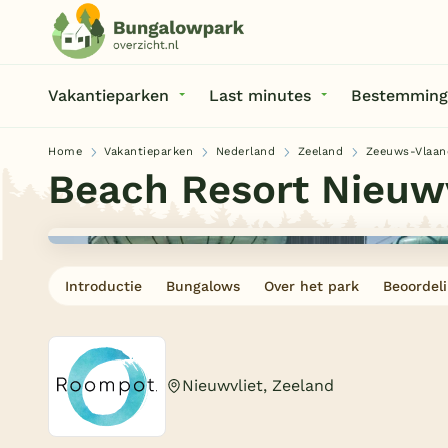
Vakantieparken
Last minutes
Bestemming
Home
Vakantieparken
Nederland
Zeeland
Zeeuws-Vlaan
Beach Resort Nieuw
Introductie
Bungalows
Over het park
Beoordel
Nieuwvliet, Zeeland