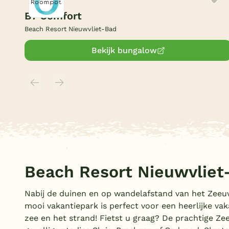
B7 Comfort
Beach Resort Nieuwvliet-Bad
Bekijk bungalow
Beach Resort Nieuwvliet
Nabij de duinen en op wandelafstand van het Zeeu
mooi vakantiepark is perfect voor een heerlijke vak
zee en het strand! Fietst u graag? De prachtige Ze