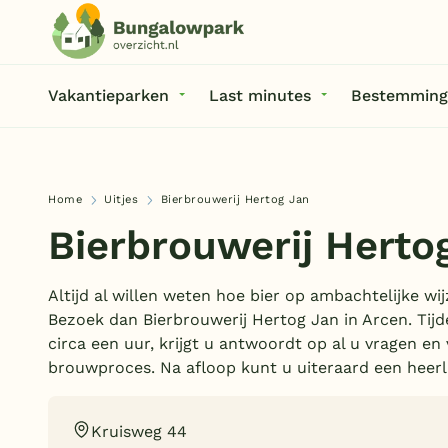
Vakantieparken
Last minutes
Bestemming
Home
Uitjes
Bierbrouwerij Hertog Jan
Bierbrouwerij Herto
Altijd al willen weten hoe bier op ambachtelijke w
Bezoek dan Bierbrouwerij Hertog Jan in Arcen. Tijd
circa een uur, krijgt u antwoordt op al u vragen en 
brouwproces. Na afloop kunt u uiteraard een heerl
Kruisweg 44