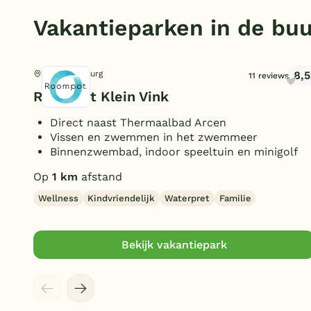
Vakantieparken in de buu
8,5
Arcen, Limburg
11 reviews
Roompot Klein Vink
Direct naast Thermaalbad Arcen
Vissen en zwemmen in het zwemmeer
Binnenzwembad, indoor speeltuin en minigolf
Op
1 km
afstand
Wellness
Kindvriendelijk
Waterpret
Familie
Bekijk vakantiepark