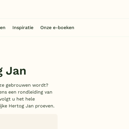
en
Inspiratie
Onze e-boeken
g Jan
ijze gebrouwen wordt?
ens een rondleiding van
volgt u het hele
ijke Hertog Jan proeven.