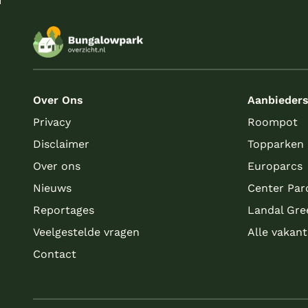
Over Ons
Aanbieder
Privacy
Roompot
Disclaimer
Topparken
Over ons
Europarcs
Nieuws
Center Par
Reportages
Landal Gre
Veelgestelde vragen
Alle vakan
Contact
Meer inladen