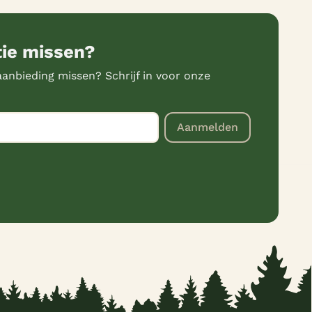
tie missen?
anbieding missen? Schrijf in voor onze
Aanmelden