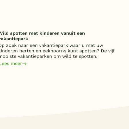
Wild spotten met kinderen vanuit een
Onde
vakantiepark
over
Op zoek naar een vakantiepark waar u met uw
Van 
kinderen herten en eekhoorns kunt spotten? De vijf
kost
mooiste vakantieparken om wild te spotten.
jaa
om 
Lees meer
Lee