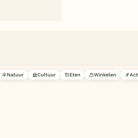
Natuur
Cultuur
Eten
Winkelen
Act