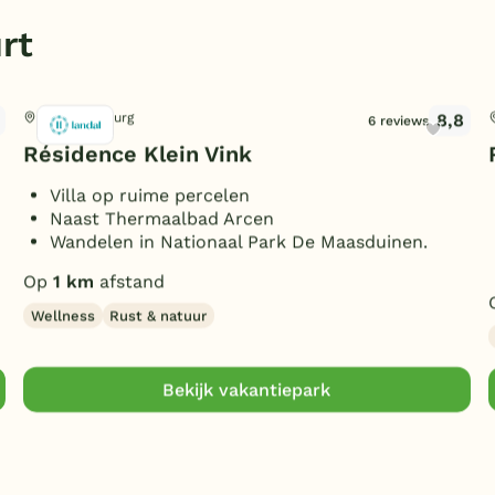
rt
8,8
Arcen, Limburg
6 reviews
Résidence Klein Vink
Villa op ruime percelen
Naast Thermaalbad Arcen
Wandelen in Nationaal Park De Maasduinen.
Op
1 km
afstand
Wellness
Rust & natuur
Bekijk vakantiepark