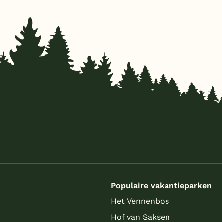
s
Populaire vakantieparken
Het Vennenbos
Hof van Saksen