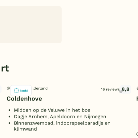
rt
8,8
Eerbeek, Gelderland
16 reviews
Coldenhove
Midden op de Veluwe in het bos
Dagje Arnhem, Apeldoorn en Nijmegen
Binnenzwembad, indoorspeelparadijs en
klimwand