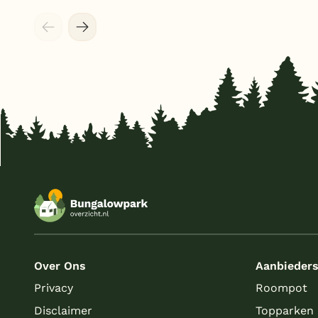
Over Ons
Aanbieder
Privacy
Roompot
Disclaimer
Topparken