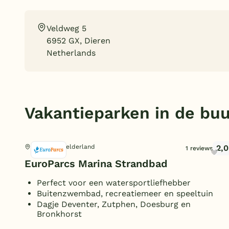
Veldweg 5
6952 GX, Dieren
Netherlands
Vakantieparken in de buu
2,0
Olburgen, Gelderland
1 reviews
EuroParcs Marina Strandbad
Perfect voor een watersportliefhebber
Buitenzwembad, recreatiemeer en speeltuin
Dagje Deventer, Zutphen, Doesburg en
Bronkhorst