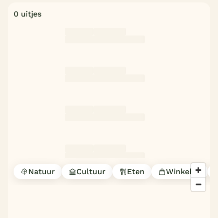
0 uitjes
Natuur
Cultuur
Eten
Winkelen