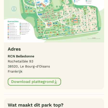
Adres
RCN Belledonne
Rochetaillée 93
38520, Le Bourg-d'Oisans
Frankrijk
Download plattegrond
Wat maakt dit park top?