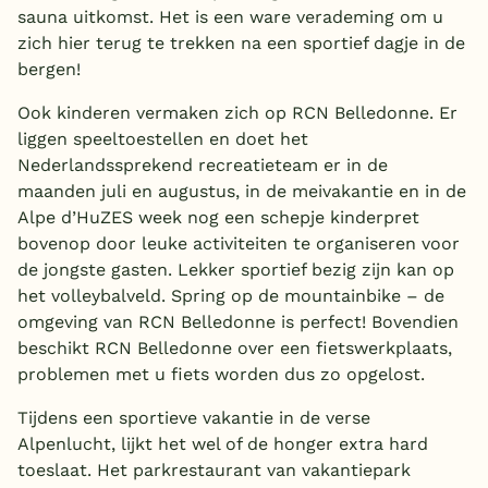
sauna uitkomst. Het is een ware verademing om u
zich hier terug te trekken na een sportief dagje in de
bergen!
Ook kinderen vermaken zich op RCN Belledonne. Er
liggen speeltoestellen en doet het
Nederlandssprekend recreatieteam er in de
maanden juli en augustus, in de meivakantie en in de
Alpe d’HuZES week nog een schepje kinderpret
bovenop door leuke activiteiten te organiseren voor
de jongste gasten. Lekker sportief bezig zijn kan op
het volleybalveld. Spring op de mountainbike – de
omgeving van RCN Belledonne is perfect! Bovendien
beschikt RCN Belledonne over een fietswerkplaats,
problemen met u fiets worden dus zo opgelost.
Tijdens een sportieve vakantie in de verse
Alpenlucht, lijkt het wel of de honger extra hard
toeslaat. Het parkrestaurant van vakantiepark