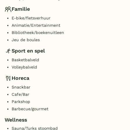
Familie
E-bike/fietsverhuur
Animatie/Entertainment
Bibliotheek/boekenuitleen
Jeu de boules
Sport en spel
Basketbalveld
Volleybalveld
Horeca
Snackbar
Cafe/Bar
Parkshop
Barbecue/gourmet
Wellness
Sauna/Turks stoombad