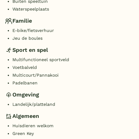
Buiten speeltuin
Waterspeelplaats
Familie
E-bike/fietsverhuur
Jeu de boules
Sport en spel
Multifunctioneel sportveld
Voetbalveld
Multicourt/Pannakooi
Padelbanen
Omgeving
Landelijk/platteland
Algemeen
Huisdieren welkom
Green Key