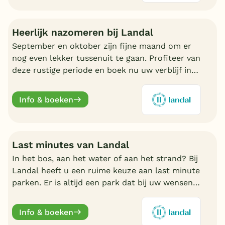
Heerlijk nazomeren bij Landal
September en oktober zijn fijne maand om er
nog even lekker tussenuit te gaan. Profiteer van
deze rustige periode en boek nu uw verblijf in
de nazomer. Nu volop keuze bij Landal.
Info & boeken
Last minutes van Landal
In het bos, aan het water of aan het strand? Bij
Landal heeft u een ruime keuze aan last minute
parken. Er is altijd een park dat bij uw wensen
aansluit. Ontdek de mooiste parken en boek
online.
Info & boeken