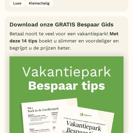
Luxe
Kleinschalig
Download onze GRATIS Bespaar Gids
Betaal nooit te veel voor een vakantiepark!
Met
deze 14 tips
boekt u slimmer en voordeliger en
begrijpt u de prijzen beter.