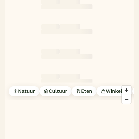
Natuur
Cultuur
Eten
Winkelen