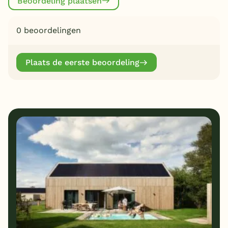
Beoordeling plaatsen
0 beoordelingen
Plaats de eerste beoordeling