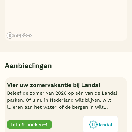
Aanbiedingen
Vier uw zomervakantie bij Landal
Beleef de zomer van 2026 op één van de Landal
parken. Of u nu in Nederland wilt blijven, wilt
luieren aan het water, of de bergen in wilt
trekken in Oostenrijk of Duitsland, boek nu een
fijn Landal park.
Info & boeken