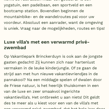
yogatuin, een padelbaan, een sportveld en een
bootcamp station. Bovendien beginnen de
mountainbike- en de wandelroutes pal voor uw
voordeur. Absoluut een aanrader, want de omgeving
is uniek. Vraag naar de mogelijkheden, routes en tips!
Luxe villa’s met een verwarmd privé-
zwembad
Op Vakantiepark Brinckerduyn is ook aan de jongste
gasten gedacht! Zij kunnen zich naar hartenlust
vermaken in de leuke kinderjungle. Of ze gaan de
strijd aan met hun nieuwe vakantievriendjes in de
pannakooi? Na een middagje spelen of dwalen door
de Friese natuur, is het heerlijk thuiskomen in een
van de luxe en zeer smaakvol ingerichte
vakantievilla’s. Het ontbreekt u aan niets! Dit geldt
des te meer als u kiest voor een van de villa’s met
een verwarmd privé-zwembad, dat het hele jaar door