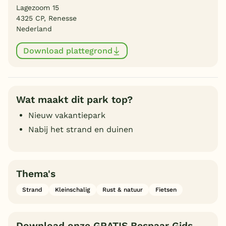
Lagezoom 15
4325 CP, Renesse
Nederland
Download plattegrond
Wat maakt dit park top?
Nieuw vakantiepark
Nabij het strand en duinen
Thema's
Strand
Kleinschalig
Rust & natuur
Fietsen
Download onze GRATIS Bespaar Gids