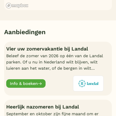
Aanbiedingen
Vier uw zomervakantie bij Landal
Beleef de zomer van 2026 op één van de Landal
parken. Of u nu in Nederland wilt blijven, wilt
luieren aan het water, of de bergen in wilt
trekken in Oostenrijk of Duitsland, boek nu een
fijn Landal park.
Info & boeken
Heerlijk nazomeren bij Landal
September en oktober zijn fijne maand om er