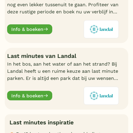
nog even lekker tussenuit te gaan. Profiteer van
deze rustige periode en boek nu uw verblijf in
de nazomer. Nu volop keuze bij Landal.
Info & boeken
Last minutes van Landal
In het bos, aan het water of aan het strand? Bij
Landal heeft u een ruime keuze aan last minute
parken. Er is altijd een park dat bij uw wensen
aansluit. Ontdek de mooiste parken en boek
online.
Info & boeken
Last minutes inspiratie