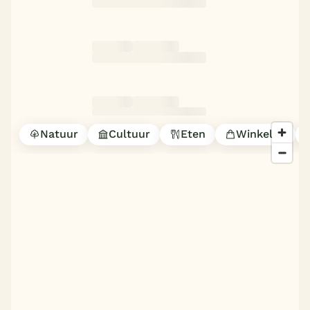
Natuur
Cultuur
Eten
Winkelen