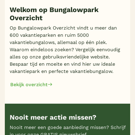
Welkom op Bungalowpark
Overzicht
Meer inladen
Op Bungalowpark Overzicht vindt u meer dan
600 vakantieparken en ruim 5000
vakantiebungalows, allemaal op één plek.
Waarom eindeloos zoeken? Vergelijk eenvoudig
alles op onze gebruiksvriendelijke website.
Bespaar tijd en moeite en vind hier uw ideale
vakantiepark en perfecte vakantiebungalow.
Bekijk overzicht
Nooit meer actie missen?
Nooit meer een goede aanbieding missen? Schrijf
in voor onze GRATIS nieuwsbrief.