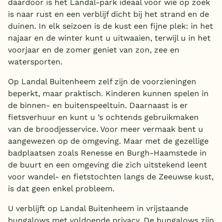
daardoor is het Landal-park ideaal voor wie op zoek
is naar rust en een verblijf dicht bij het strand en de
duinen. In elk seizoen is de kust een fijne plek: in het
najaar en de winter kunt u uitwaaien, terwijl u in het
voorjaar en de zomer geniet van zon, zee en
watersporten.
Op Landal Buitenheem zelf zijn de voorzieningen
beperkt, maar praktisch. Kinderen kunnen spelen in
de binnen- en buitenspeeltuin. Daarnaast is er
fietsverhuur en kunt u ’s ochtends gebruikmaken
van de broodjesservice. Voor meer vermaak bent u
aangewezen op de omgeving. Maar met de gezellige
badplaatsen zoals Renesse en Burgh-Haamstede in
de buurt en een omgeving die zich uitstekend leent
voor wandel- en fietstochten langs de Zeeuwse kust,
is dat geen enkel probleem.
U verblijft op Landal Buitenheem in vrijstaande
bungalows met voldoende privacy. De bungalows zijn