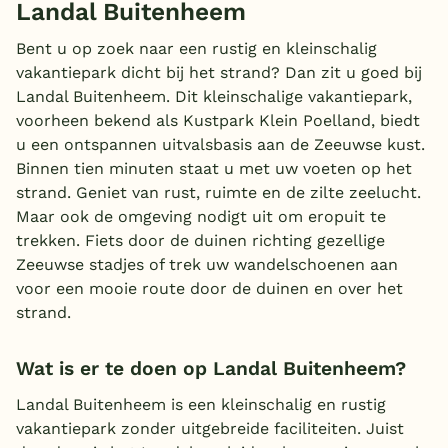
Landal Buitenheem
België
Bent u op zoek naar een rustig en kleinschalig
vakantiepark dicht bij het strand? Dan zit u goed bij
Blog
Landal Buitenheem. Dit kleinschalige vakantiepark,
voorheen bekend als Kustpark Klein Poelland, biedt
Onze e-boeken
u een ontspannen uitvalsbasis aan de Zeeuwse kust.
Binnen tien minuten staat u met uw voeten op het
strand. Geniet van rust, ruimte en de zilte zeelucht.
Maar ook de omgeving nodigt uit om eropuit te
trekken. Fiets door de duinen richting gezellige
Zeeuwse stadjes of trek uw wandelschoenen aan
voor een mooie route door de duinen en over het
strand.
Wat is er te doen op Landal Buitenheem?
Landal Buitenheem is een kleinschalig en rustig
vakantiepark zonder uitgebreide faciliteiten. Juist