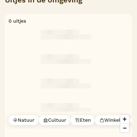
0 uitjes
Natuur
Cultuur
Eten
Winkelen