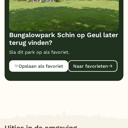
Bungalowpark Schin op Geul later
terug vinden?
Sla dit park op als favoriet.
Opslaan als favoriet
Naar favorieten
Uitjes in de omgeving