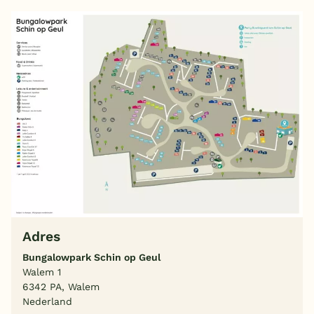
Adres
Bungalowpark Schin op Geul
Walem 1
6342 PA, Walem
Nederland