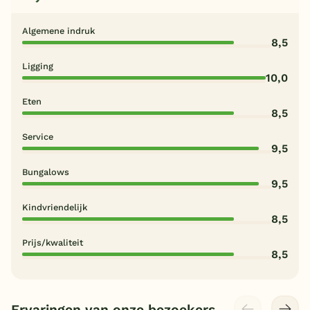
Algemene indruk
8,5
Ligging
10,0
Eten
8,5
Service
9,5
Bungalows
9,5
Kindvriendelijk
8,5
Prijs/kwaliteit
8,5
Ervaringen van onze bezoekers