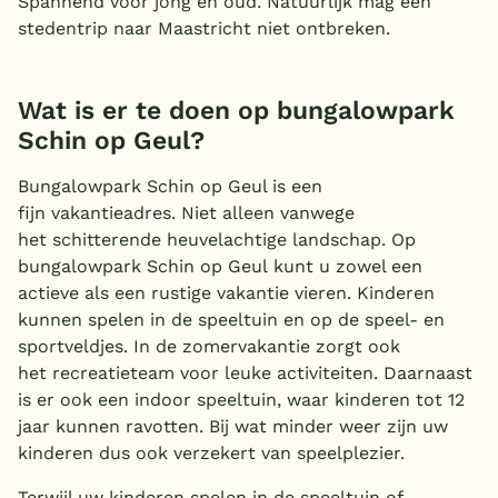
Spannend voor jong en oud. Natuurlijk mag een
stedentrip naar Maastricht niet ontbreken.
Wat is er te doen op bungalowpark
Schin op Geul?
Bungalowpark Schin op Geul is een
fijn vakantieadres. Niet alleen vanwege
het schitterende heuvelachtige landschap. Op
bungalowpark Schin op Geul kunt u zowel een
actieve als een rustige vakantie vieren. Kinderen
kunnen spelen in de speeltuin en op de speel- en
sportveldjes. In de zomervakantie zorgt ook
het recreatieteam voor leuke activiteiten. Daarnaast
is er ook een indoor speeltuin, waar kinderen tot 12
jaar kunnen ravotten. Bij wat minder weer zijn uw
kinderen dus ook verzekert van speelplezier.
Terwijl uw kinderen spelen in de speeltuin of