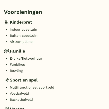
Voorzieningen
Kinderpret
Indoor speeltuin
Buiten speeltuin
Airtrampoline
Familie
E-bike/fietsverhuur
Funbikes
Bowling
Sport en spel
Multifunctioneel sportveld
Voetbalveld
Basketbalveld
Horeca