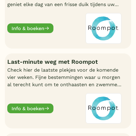
geniet elke dag van een frisse duik tijdens uw
vakantie!
Info & boeken
Last-minute weg met Roompot
Check hier de laatste plekjes voor de komende
vier weken. Fijne bestemmingen waar u morgen
al terecht kunt om te onthaasten en zwemmen.
Wat uw reden ook is, bij Roompot zit u goed.
Info & boeken