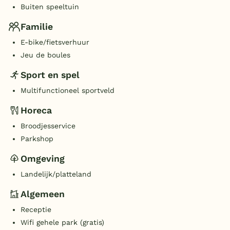
Buiten speeltuin
Familie
E-bike/fietsverhuur
Jeu de boules
Sport en spel
Multifunctioneel sportveld
Horeca
Broodjesservice
Parkshop
Omgeving
Landelijk/platteland
Algemeen
Receptie
Wifi gehele park (gratis)