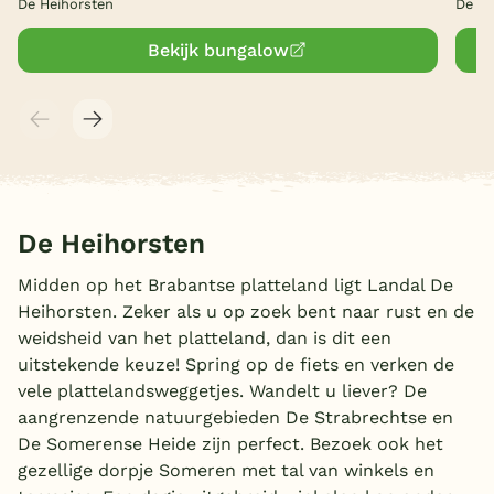
De Heihorsten
De He
Bekijk bungalow
De Heihorsten
Midden op het Brabantse platteland ligt Landal De
Heihorsten. Zeker als u op zoek bent naar rust en de
weidsheid van het platteland, dan is dit een
uitstekende keuze! Spring op de fiets en verken de
vele plattelandsweggetjes. Wandelt u liever? De
aangrenzende natuurgebieden De Strabrechtse en
De Somerense Heide zijn perfect. Bezoek ook het
gezellige dorpje Someren met tal van winkels en