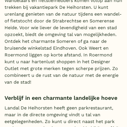
Wandelaars en fietsliefhebbers komen volop aan hun
trekken bij vakantiepark De Heihorsten. U kunt
urenlang genieten van de natuur tijdens een wandel-
of fietstocht door de Strabrechtse en Somerense
Heide. Voor wie liever de levendigheid van een stad
opzoekt, biedt de omgeving tal van mogelijkheden.
Ontdek het charmante Someren of ga naar de
bruisende winkelstad Eindhoven. Ook Weert en
Roermond liggen op korte afstand. In Roermond
kunt u naar hartenlust shoppen in het Designer
Outlet met grote merken tegen scherpe prijzen. Zo
combineert u de rust van de natuur met de energie
van de stad!
Verblijf in een charmante landelijke hoeve
Landal De Heihorsten heeft geen parkrestaurant,
maar in de directe omgeving vindt u tal van
eetgelegenheden. Zo kunt u direct naast het park