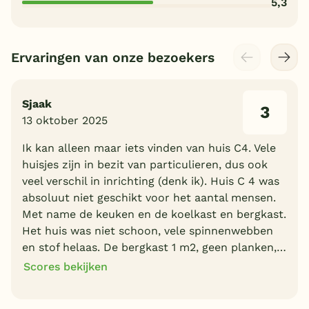
5,3
Ervaringen van onze bezoekers
Sjaak
3
13 oktober 2025
Ik kan alleen maar iets vinden van huis C4. Vele
huisjes zijn in bezit van particulieren, dus ook
veel verschil in inrichting (denk ik). Huis C 4 was
absoluut niet geschikt voor het aantal mensen.
Met name de keuken en de koelkast en bergkast.
Het huis was niet schoon, vele spinnenwebben
en stof helaas. De bergkast 1 m2, geen planken,…
Scores bekijken
3
7
Algemene indruk
Ligging