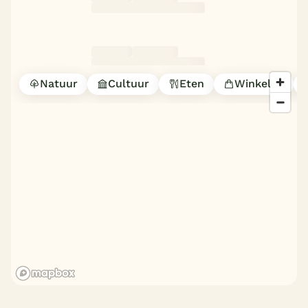
Natuur
Cultuur
Eten
Winkelen