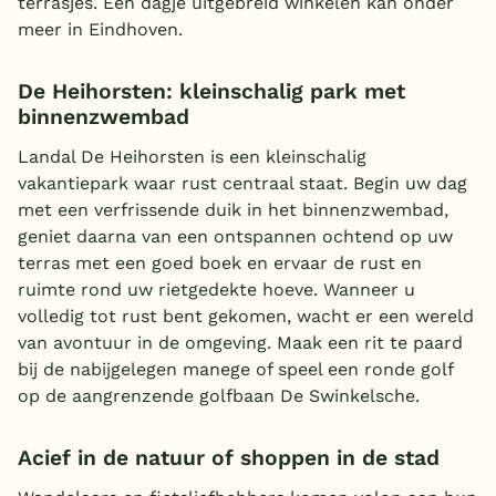
terrasjes. Een dagje uitgebreid winkelen kan onder
meer in Eindhoven.
De Heihorsten: kleinschalig park met
binnenzwembad
Landal De Heihorsten is een kleinschalig
vakantiepark waar rust centraal staat. Begin uw dag
met een verfrissende duik in het binnenzwembad,
geniet daarna van een ontspannen ochtend op uw
terras met een goed boek en ervaar de rust en
ruimte rond uw rietgedekte hoeve. Wanneer u
volledig tot rust bent gekomen, wacht er een wereld
van avontuur in de omgeving. Maak een rit te paard
bij de nabijgelegen manege of speel een ronde golf
op de aangrenzende golfbaan De Swinkelsche.
Acief in de natuur of shoppen in de stad