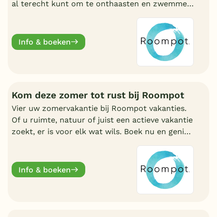
al terecht kunt om te onthaasten en zwemmen.
Wat uw reden ook is, bij Roompot zit u goed.
Info & boeken
Kom deze zomer tot rust bij Roompot
Vier uw zomervakantie bij Roompot vakanties.
Of u ruimte, natuur of juist een actieve vakantie
zoekt, er is voor elk wat wils. Boek nu en geniet
deze zomervakantie van een welverdiende
break.
Info & boeken