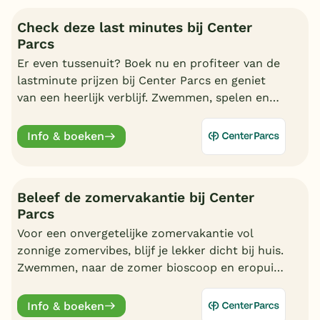
Check deze last minutes bij Center
Parcs
Er even tussenuit? Boek nu en profiteer van de
lastminute prijzen bij Center Parcs en geniet
van een heerlijk verblijf. Zwemmen, spelen en
nagenieten in uw cottage.
Info & boeken
Beleef de zomervakantie bij Center
Parcs
Voor een onvergetelijke zomervakantie vol
zonnige zomervibes, blijf je lekker dicht bij huis.
Zwemmen, naar de zomer bioscoop en eropuit.
Kortom, geniet van een fantastische zomer bij
Center Parcs.
Info & boeken