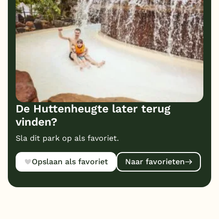
6
Prijs/kwaliteit
De Huttenheugte later terug
vinden?
Sla dit park op als favoriet.
Opslaan als favoriet
Naar favorieten