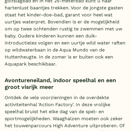
golfslagbad en in het 25-meterbad kunt u naar
hartenlust baantjes trekken. Voor de jongste gasten
staat het kinder-doe-bad, garant voor heel wat
uurtjes waterpret. Bovendien is er de mogelijkheid
om op twee ochtenden rustig te zwemmen met uw
baby. Oudere kinderen kunnen een duik-
introductieles volgen en een uurtje wild water raften
op wildwaterbaan in de Aqua Mundo van de
Huttenheugte. In de zomer is er buiten ook een
Aquapark beschikbaar.
Avontureneiland, indoor speelhal en een
groot visrijk meer
Ontdek de vele voorzieningen in de overdekte
activiteitenhal ‘Action Factory’. In deze vrolijke
speelhal bruist het elke dag van de spel- en
sportmogelijkheden. Waaghalzen moeten ook zeker
het touwenparcours High Adventure uitproberen. Of