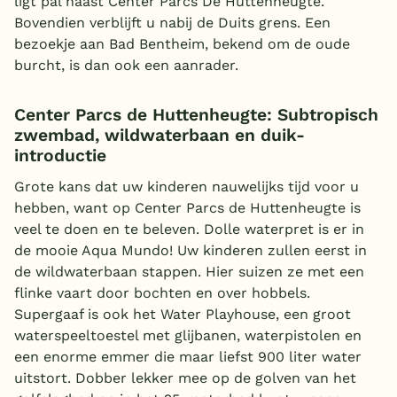
ligt pal naast Center Parcs De Huttenheugte.
Bovendien verblijft u nabij de Duits grens. Een
bezoekje aan Bad Bentheim, bekend om de oude
burcht, is dan ook een aanrader.
Center Parcs de Huttenheugte: Subtropisch
zwembad, wildwaterbaan en duik-
introductie
Grote kans dat uw kinderen nauwelijks tijd voor u
hebben, want op Center Parcs de Huttenheugte is
veel te doen en te beleven. Dolle waterpret is er in
de mooie Aqua Mundo! Uw kinderen zullen eerst in
de wildwaterbaan stappen. Hier suizen ze met een
flinke vaart door bochten en over hobbels.
Supergaaf is ook het Water Playhouse, een groot
waterspeeltoestel met glijbanen, waterpistolen en
een enorme emmer die maar liefst 900 liter water
uitstort. Dobber lekker mee op de golven van het