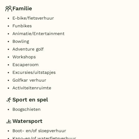
Familie
E-bike/fietsverhuur
Funbikes
Animatie/Entertainment
Bowling
Adventure golf
Workshops
Escaperoom
Excursies/uitstapjes
Golfkar verhuur
Activiteitenruimte
Sport en spel
Boogschieten
Watersport
Boot- en/of sloepverhuur
Kano-en/of waterfietsverhuur