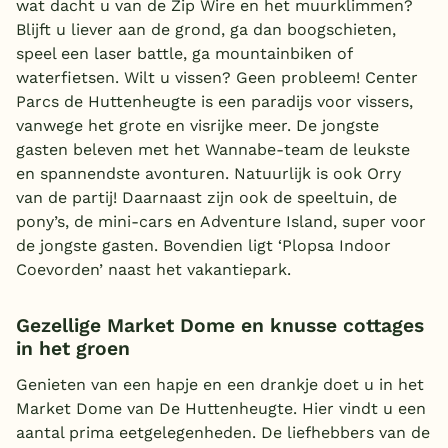
wat dacht u van de Zip Wire en het muurklimmen?
Blijft u liever aan de grond, ga dan boogschieten,
speel een laser battle, ga mountainbiken of
waterfietsen. Wilt u vissen? Geen probleem! Center
Parcs de Huttenheugte is een paradijs voor vissers,
vanwege het grote en visrijke meer. De jongste
gasten beleven met het Wannabe-team de leukste
en spannendste avonturen. Natuurlijk is ook Orry
van de partij! Daarnaast zijn ook de speeltuin, de
pony’s, de mini-cars en Adventure Island, super voor
de jongste gasten. Bovendien ligt ‘Plopsa Indoor
Coevorden’ naast het vakantiepark.
Gezellige Market Dome en knusse cottages
in het groen
Genieten van een hapje en een drankje doet u in het
Market Dome van De Huttenheugte. Hier vindt u een
aantal prima eetgelegenheden. De liefhebbers van de