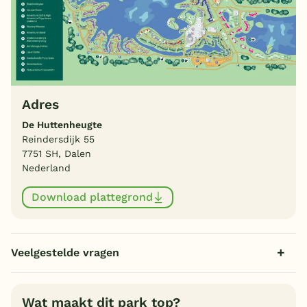
Adres
De Huttenheugte
Reindersdijk 55
7751 SH, Dalen
Nederland
Download plattegrond
Veelgestelde vragen
Wat maakt dit park top?