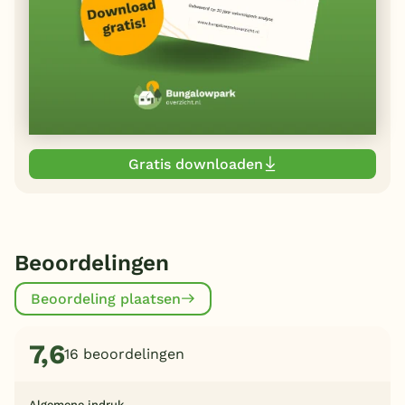
Gratis downloaden
Beoordelingen
Beoordeling plaatsen
7,6
16 beoordelingen
Algemene indruk