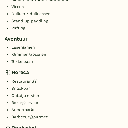
Vissen
Duiken / duiklessen
Stand up paddling
Rafting
Avontuur
Lasergamen
Klimmen/abseilen
Tokkelbaan
Horeca
Restaurant(s)
Snackbar
Ontbijtservice
Bezorgservice
Supermarkt
Barbecue/gourmet
Omgeving