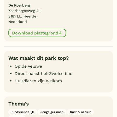
De Koerberg
Koerbergseweg 4-I
8181 LL, Heerde
Nederland
Download plattegrond
Wat maakt dit park top?
Op de Veluwe
Direct naast het Zwolse bos
Huisdieren zijn welkom
Thema's
Kindvriendelijk
Jonge gezinnen
Rust & natuur