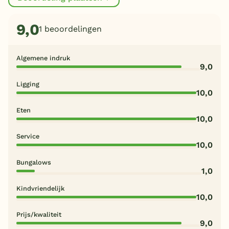
9,0
1 beoordelingen
Algemene indruk
9,0
Ligging
10,0
Eten
10,0
Service
10,0
Bungalows
1,0
Kindvriendelijk
10,0
Prijs/kwaliteit
9,0