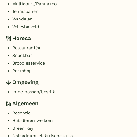
Multicourt/Pannakooi
Tennisbanen
Wandelen
Volleybalveld
Horeca
Restaurant(s)
Snackbar
Broodjesservice
Parkshop
Omgeving
In de bossen/bosrijk
Algemeen
Receptie
Huisdieren welkom
Green Key
Oplaadpunt elektrische auto