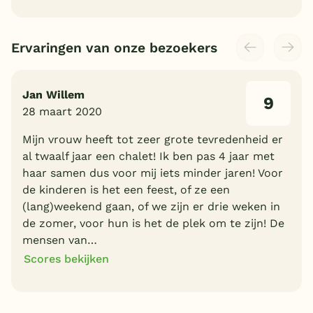
Ervaringen van onze bezoekers
Jan Willem
9
28 maart 2020
Mijn vrouw heeft tot zeer grote tevredenheid er
al twaalf jaar een chalet! Ik ben pas 4 jaar met
haar samen dus voor mij iets minder jaren! Voor
de kinderen is het een feest, of ze een
(lang)weekend gaan, of we zijn er drie weken in
de zomer, voor hun is het de plek om te zijn! De
mensen van…
Scores bekijken
9
10
Algemene indruk
Ligging