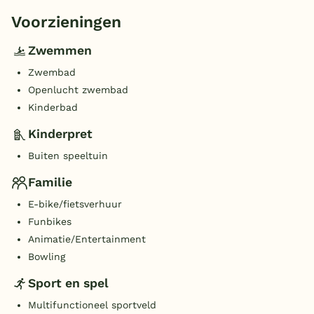
Voorzieningen
Zwemmen
Zwembad
Openlucht zwembad
Kinderbad
Kinderpret
Buiten speeltuin
Familie
E-bike/fietsverhuur
Funbikes
Animatie/Entertainment
Bowling
Sport en spel
Multifunctioneel sportveld