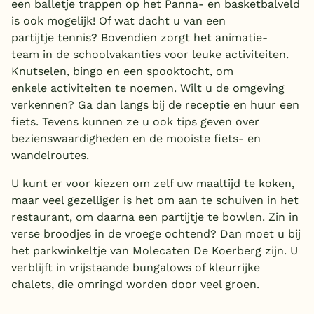
een balletje trappen op het Panna- en basketbalveld
is ook mogelijk! Of wat dacht u van een
partijtje tennis? Bovendien zorgt het animatie-
team in de schoolvakanties voor leuke activiteiten.
Knutselen, bingo en een spooktocht, om
enkele activiteiten te noemen. Wilt u de omgeving
verkennen? Ga dan langs bij de receptie en huur een
fiets. Tevens kunnen ze u ook tips geven over
bezienswaardigheden en de mooiste fiets- en
wandelroutes.
U kunt er voor kiezen om zelf uw maaltijd te koken,
maar veel gezelliger is het om aan te schuiven in het
restaurant, om daarna een partijtje te bowlen. Zin in
verse broodjes in de vroege ochtend? Dan moet u bij
het parkwinkeltje van Molecaten De Koerberg zijn. U
verblijft in vrijstaande bungalows of kleurrijke
chalets, die omringd worden door veel groen.