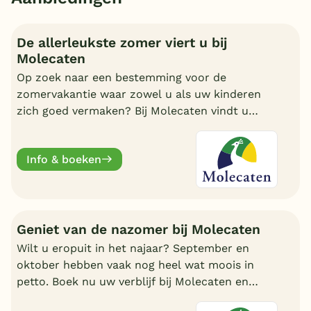
De allerleukste zomer viert u bij
Molecaten
Op zoek naar een bestemming voor de
zomervakantie waar zowel u als uw kinderen
zich goed vermaken? Bij Molecaten vindt u
goede en kleinschalige vakantieparken.
Info & boeken
Geniet van de nazomer bij Molecaten
Wilt u eropuit in het najaar? September en
oktober hebben vaak nog heel wat moois in
petto. Boek nu uw verblijf bij Molecaten en
geniet van al dit moois.