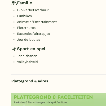
Familie
E-bike/fietsverhuur
Funbikes
Animatie/Entertainment
Fietsroutes
Excursies/uitstapjes
Jeu de boules
Sport en spel
Tennisbanen
Volleybalveld
Plattegrond & adres