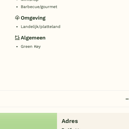
Barbecue/gourmet
Omgeving
Landelijk/platteland
Algemeen
Green Key
Adres