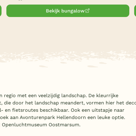
Bekijk bungalow
en regio met een veelzijdig landschap. De kleurrijke
ht, die door het landschap meandert, vormen hier het deco
l- en fietsroutes beschikbaar. Ook een uitstapje naar
ezoek aan Avonturenpark Hellendoorn een leuke optie.
het Openluchtmuseum Oostmarsum.