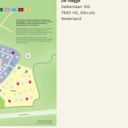
De Vlegge
Valkenlaan 100
7693 VG, Sibculo
Nederland