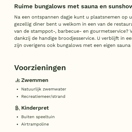
Ruime bungalows met sauna en sunsho
Na een ontspannen dagje kunt u plaatsnemen op uw
gezellig diner bent u welkom in een van de restaur
van de stamppot-, barbecue- en gourmetservice? V
dankzij de handige broodjesservice. U verblijft in e
zijn overigens ook bungalows met een eigen sauna 
Voorzieningen
Zwemmen
Natuurlijk zwemwater
Recreatiemeer/strand
Kinderpret
Buiten speeltuin
Airtrampoline