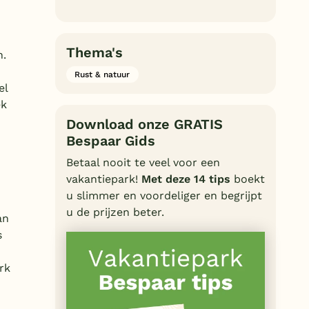
Thema's
n.
Rust & natuur
el
ek
Download onze GRATIS
Bespaar Gids
Betaal nooit te veel voor een
vakantiepark!
Met deze 14 tips
boekt
n
u slimmer en voordeliger en begrijpt
u de prijzen beter.
an
s
rk