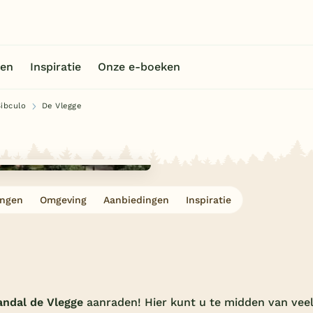
en
Inspiratie
Onze e-boeken
Sibculo
De Vlegge
ingen
Omgeving
Aanbiedingen
Inspiratie
andal de Vlegge
aanraden! Hier kunt u te midden van vee