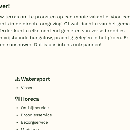
wer!
 terras om te proosten op een mooie vakantie. Voor ee
ants in de directe omgeving. Of wat dacht u van het gema
erder kunt u elke ochtend genieten van verse broodjes
en vrijstaande bungalow, prachtig gelegen in het groen. Er
en sunshower. Dat is pas intens ontspannen!
Watersport
Vissen
Horeca
Ontbijtservice
Broodjesservice
Bezorgservice
Minishop