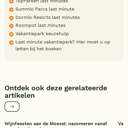
TopParken last minutes
Summio Parcs last minute
Dormio Resorts last minutes
Roompot last minutes
Vakantiepark keuzehulp
Last minute vakantiepark? Hier moet u op
letten bij het boeken
Ontdek ook deze gerelateerde
artikelen
Wijnfeesten aan de Moezel: nazomeren vanaf
Vaka