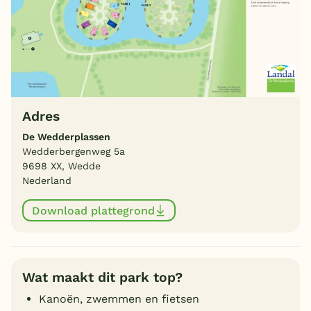
Adres
De Wedderplassen
Wedderbergenweg 5a
9698 XX, Wedde
Nederland
Download plattegrond
Wat maakt dit park top?
Kanoën, zwemmen en fietsen