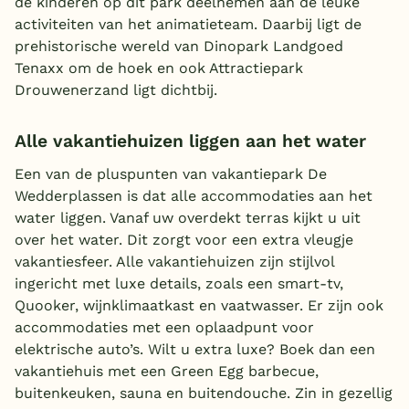
de kinderen op dit park deelnemen aan de leuke
activiteiten van het animatieteam. Daarbij ligt de
prehistorische wereld van Dinopark Landgoed
Tenaxx om de hoek en ook Attractiepark
Drouwenerzand ligt dichtbij.
Alle vakantiehuizen liggen aan het water
Een van de pluspunten van vakantiepark De
Wedderplassen is dat alle accommodaties aan het
water liggen. Vanaf uw overdekt terras kijkt u uit
over het water. Dit zorgt voor een extra vleugje
vakantiesfeer. Alle vakantiehuizen zijn stijlvol
ingericht met luxe details, zoals een smart-tv,
Quooker, wijnklimaatkast en vaatwasser. Er zijn ook
accommodaties met een oplaadpunt voor
elektrische auto’s. Wilt u extra luxe? Boek dan een
vakantiehuis met een Green Egg barbecue,
buitenkeuken, sauna en buitendouche. Zin in gezellig