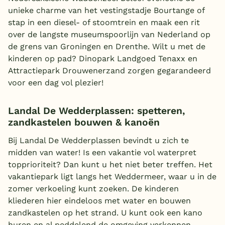
unieke charme van het vestingstadje Bourtange of
stap in een diesel- of stoomtrein en maak een rit
over de langste museumspoorlijn van Nederland op
de grens van Groningen en Drenthe. Wilt u met de
kinderen op pad? Dinopark Landgoed Tenaxx en
Attractiepark Drouwenerzand zorgen gegarandeerd
voor een dag vol plezier!
Landal De Wedderplassen: spetteren,
zandkastelen bouwen & kanoën
Bij Landal De Wedderplassen bevindt u zich te
midden van water! Is een vakantie vol waterpret
topprioriteit? Dan kunt u het niet beter treffen. Het
vakantiepark ligt langs het Weddermeer, waar u in de
zomer verkoeling kunt zoeken. De kinderen
kliederen hier eindeloos met water en bouwen
zandkastelen op het strand. U kunt ook een kano
huren en al peddelend de omgeving verkennen.