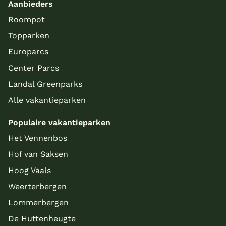
Aanbieders
Roompot
Topparken
Europarcs
Center Parcs
Landal Greenparks
Alle vakantieparken
Populaire vakantieparken
Het Vennenbos
Hof van Saksen
Hoog Vaals
Weerterbergen
Lommerbergen
De Huttenheugte