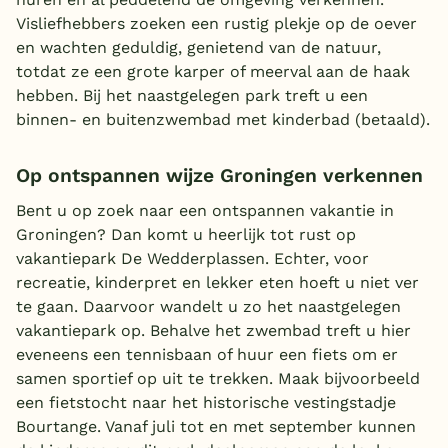
Visliefhebbers zoeken een rustig plekje op de oever
en wachten geduldig, genietend van de natuur,
totdat ze een grote karper of meerval aan de haak
hebben. Bij het naastgelegen park treft u een
binnen- en buitenzwembad met kinderbad (betaald).
Op ontspannen wijze Groningen verkennen
Bent u op zoek naar een ontspannen vakantie in
Groningen? Dan komt u heerlijk tot rust op
vakantiepark De Wedderplassen. Echter, voor
recreatie, kinderpret en lekker eten hoeft u niet ver
te gaan. Daarvoor wandelt u zo het naastgelegen
vakantiepark op. Behalve het zwembad treft u hier
eveneens een tennisbaan of huur een fiets om er
samen sportief op uit te trekken. Maak bijvoorbeeld
een fietstocht naar het historische vestingstadje
Bourtange. Vanaf juli tot en met september kunnen