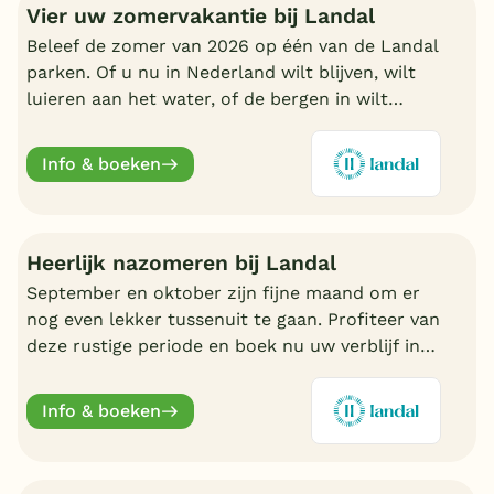
Vier uw zomervakantie bij Landal
Beleef de zomer van 2026 op één van de Landal
parken. Of u nu in Nederland wilt blijven, wilt
luieren aan het water, of de bergen in wilt
trekken in Oostenrijk of Duitsland, boek nu een
fijn Landal park.
Info & boeken
Heerlijk nazomeren bij Landal
September en oktober zijn fijne maand om er
nog even lekker tussenuit te gaan. Profiteer van
deze rustige periode en boek nu uw verblijf in
de nazomer. Nu volop keuze bij Landal.
Info & boeken