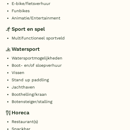
E-bike/fietsverhuur
Funbikes
Animatie/Entertainment
Sport en spel
Multifunctioneel sportveld
Watersport
Watersportmogelijkheden
Boot- en/of sloepverhuur
Vissen
Stand up paddling
Jachthaven
Boothelling/kraan
Botensteiger/stalling
Horeca
Restaurant(s)
Snackbar