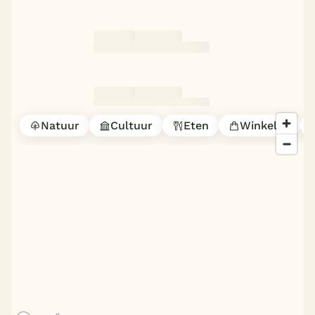
Natuur
Cultuur
Eten
Winkelen