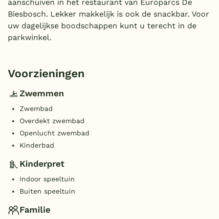
aanschuiven in het restaurant van Europarcs De
Biesbosch. Lekker makkelijk is ook de snackbar. Voor
uw dagelijkse boodschappen kunt u terecht in de
parkwinkel.
Voorzieningen
Zwemmen
Zwembad
Overdekt zwembad
Openlucht zwembad
Kinderbad
Kinderpret
Indoor speeltuin
Buiten speeltuin
Familie