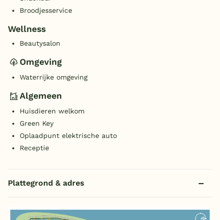
Broodjesservice
Wellness
Beautysalon
Omgeving
Waterrijke omgeving
Algemeen
Huisdieren welkom
Green Key
Oplaadpunt elektrische auto
Receptie
Plattegrond & adres