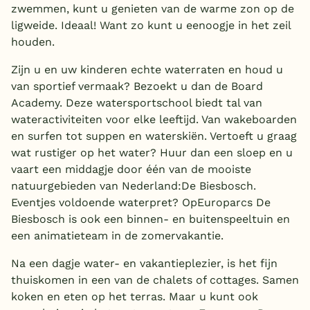
zwemmen, kunt u genieten van de warme zon op de
ligweide. Ideaal! Want zo kunt u eenoogje in het zeil
houden.
Zijn u en uw kinderen echte waterraten en houd u
van sportief vermaak? Bezoekt u dan de Board
Academy. Deze watersportschool biedt tal van
wateractiviteiten voor elke leeftijd. Van wakeboarden
en surfen tot suppen en waterskiën. Vertoeft u graag
wat rustiger op het water? Huur dan een sloep en u
vaart een middagje door één van de mooiste
natuurgebieden van Nederland:De Biesbosch.
Eventjes voldoende waterpret? OpEuroparcs De
Biesbosch is ook een binnen- en buitenspeeltuin en
een animatieteam in de zomervakantie.
Na een dagje water- en vakantieplezier, is het fijn
thuiskomen in een van de chalets of cottages. Samen
koken en eten op het terras. Maar u kunt ook