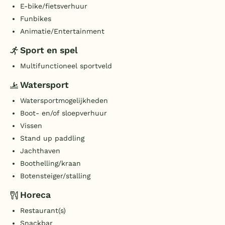
E-bike/fietsverhuur
Funbikes
Animatie/Entertainment
Sport en spel
Multifunctioneel sportveld
Watersport
Watersportmogelijkheden
Boot- en/of sloepverhuur
Vissen
Stand up paddling
Jachthaven
Boothelling/kraan
Botensteiger/stalling
Horeca
Restaurant(s)
Snackbar