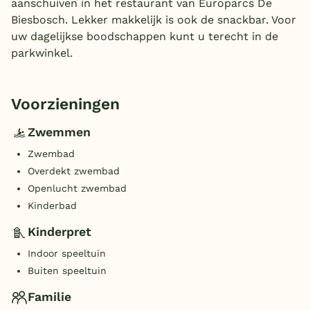
aanschuiven in het restaurant van Europarcs De
Biesbosch. Lekker makkelijk is ook de snackbar. Voor
uw dagelijkse boodschappen kunt u terecht in de
parkwinkel.
Voorzieningen
Zwemmen
Zwembad
Overdekt zwembad
Openlucht zwembad
Kinderbad
Kinderpret
Indoor speeltuin
Buiten speeltuin
Familie