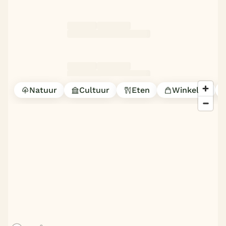
Natuur
Cultuur
Eten
Winkelen