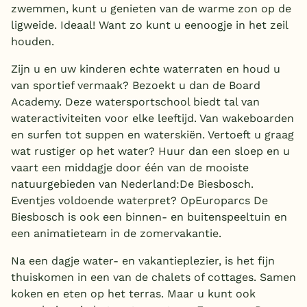
zwemmen, kunt u genieten van de warme zon op de
ligweide. Ideaal! Want zo kunt u eenoogje in het zeil
houden.
Zijn u en uw kinderen echte waterraten en houd u
van sportief vermaak? Bezoekt u dan de Board
Academy. Deze watersportschool biedt tal van
wateractiviteiten voor elke leeftijd. Van wakeboarden
en surfen tot suppen en waterskiën. Vertoeft u graag
wat rustiger op het water? Huur dan een sloep en u
vaart een middagje door één van de mooiste
natuurgebieden van Nederland:De Biesbosch.
Eventjes voldoende waterpret? OpEuroparcs De
Biesbosch is ook een binnen- en buitenspeeltuin en
een animatieteam in de zomervakantie.
Na een dagje water- en vakantieplezier, is het fijn
thuiskomen in een van de chalets of cottages. Samen
koken en eten op het terras. Maar u kunt ook