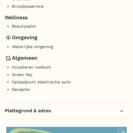
Broodjesservice
Wellness
Beautysalon
Omgeving
Waterrijke omgeving
Algemeen
Huisdieren welkom
Green Key
Oplaadpunt elektrische auto
Receptie
Plattegrond & adres