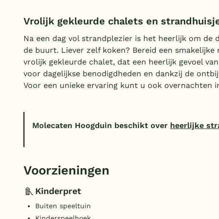
Vrolijk gekleurde chalets en strandhuisj
Na een dag vol strandplezier is het heerlijk om de d
de buurt. Liever zelf koken? Bereid een smakelijk
vrolijk gekleurde chalet, dat een heerlijk gevoel van
voor dagelijkse benodigdheden en dankzij de ontbij
Voor een unieke ervaring kunt u ook overnachten in
Molecaten Hoogduin beschikt over
heerlijke st
Voorzieningen
Kinderpret
Buiten speeltuin
Kinderspeelhoek