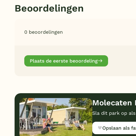
Beoordelingen
0 beoordelingen
Plaats de eerste beoordeling
Molecaten 
Sla dit park op als
Opslaan als fa