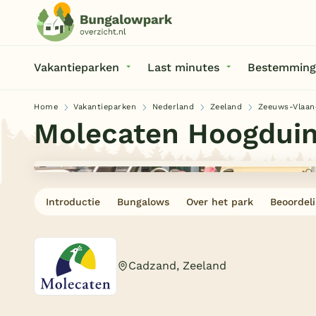
Vakantieparken
Last minutes
Bestemming
Home
Vakantieparken
Nederland
Zeeland
Zeeuws-Vlaan
Molecaten Hoogdui
Introductie
Bungalows
Over het park
Beoordel
Cadzand, Zeeland