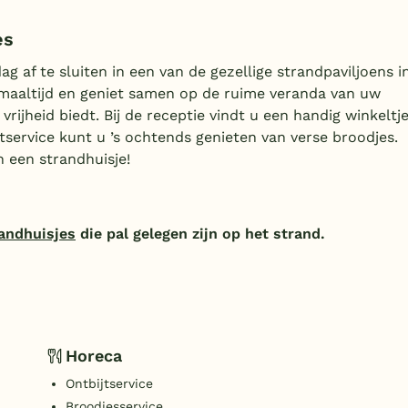
es
ag af te sluiten in een van de gezellige strandpaviljoens i
e maaltijd en geniet samen op de ruime veranda van uw
 vrijheid biedt. Bij de receptie vindt u een handig winkeltj
tservice kunt u ’s ochtends genieten van verse broodjes.
 een strandhuisje!
randhuisjes
die pal gelegen zijn op het strand.
Horeca
Ontbijtservice
Broodjesservice