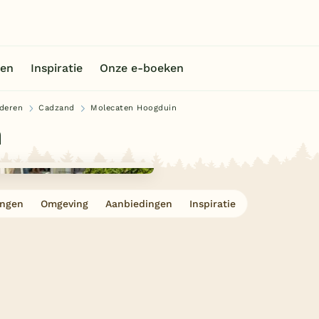
en
Inspiratie
Onze e-boeken
deren
Cadzand
Molecaten Hoogduin
n
ingen
Omgeving
Aanbiedingen
Inspiratie