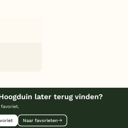
Hoogduin later terug vinden?
 favoriet.
voriet
Naar favorieten