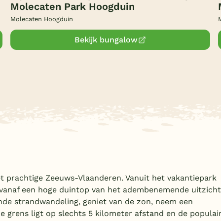
Molecaten Park Hoogduin
Molecaten Hoogduin
Bekijk bungalow
t prachtige Zeeuws-Vlaanderen. Vanuit het vakantiepark
t vanaf een hoge duintop van het adembenemende uitzicht
de strandwandeling, geniet van de zon, neem een
he grens ligt op slechts 5 kilometer afstand en de populai