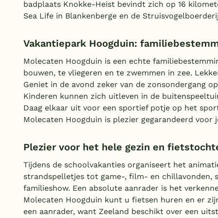
badplaats Knokke-Heist bevindt zich op 16 kilometer
Sea Life in Blankenberge en de Struisvogelboerderi
Vakantiepark Hoogduin: familiebestemm
Molecaten Hoogduin is een echte familiebestemmin
bouwen, te vliegeren en te zwemmen in zee. Lekker
Geniet in de avond zeker van de zonsondergang op 
Kinderen kunnen zich uitleven in de buitenspeeltui
Daag elkaar uit voor een sportief potje op het sport
Molecaten Hoogduin is plezier gegarandeerd voor 
Plezier voor het hele gezin en fietstoch
Tijdens de schoolvakanties organiseert het anima
strandspelletjes tot game-, film- en chillavonden, s
familieshow. Een absolute aanrader is het verkenne
Molecaten Hoogduin kunt u fietsen huren en er zij
een aanrader, want Zeeland beschikt over een uits