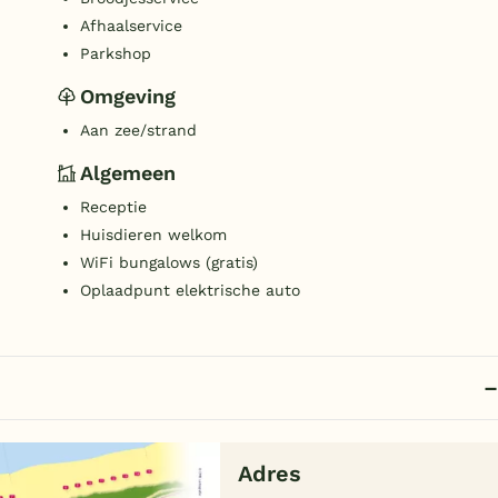
Afhaalservice
Parkshop
Omgeving
Aan zee/strand
Algemeen
Receptie
Huisdieren welkom
WiFi bungalows (gratis)
Oplaadpunt elektrische auto
Adres