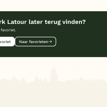
k Latour later terug vinden?
 favoriet.
voriet
Naar favorieten