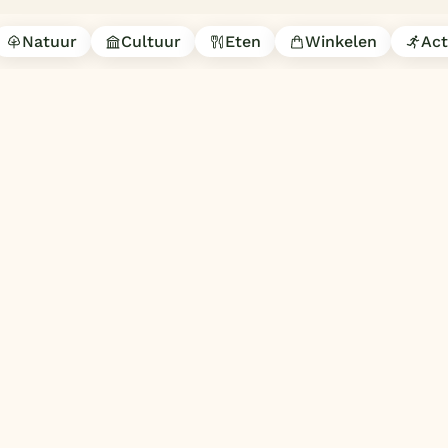
Natuur
Cultuur
Eten
Winkelen
Act