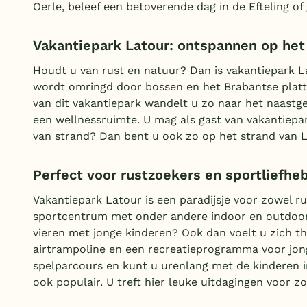
Oerle, beleef een betoverende dag in de Efteling of
Vakantiepark Latour: ontspannen op het
Houdt u van rust en natuur? Dan is vakantiepark L
wordt omringd door bossen en het Brabantse plattel
van dit vakantiepark wandelt u zo naar het naas
een wellnessruimte. U mag als gast van vakantiep
van strand? Dan bent u ook zo op het strand van
Perfect voor rustzoekers en sportliefhe
Vakantiepark Latour is een paradijsje voor zowel ru
sportcentrum met onder andere indoor en outdoor 
vieren met jonge kinderen? Ook dan voelt u zich th
airtrampoline en een recreatieprogramma voor jong
spelparcours en kunt u urenlang met de kinderen in
ook populair. U treft hier leuke uitdagingen voor z