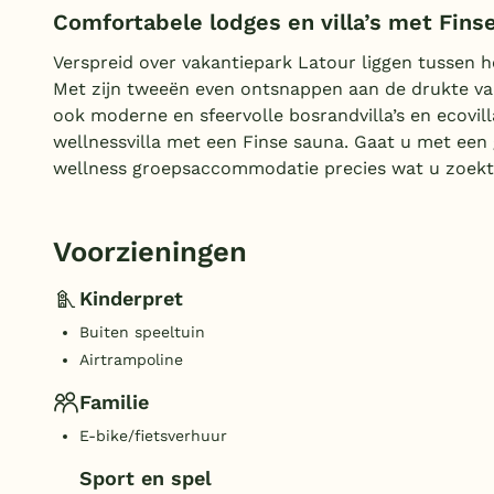
Comfortabele lodges en villa’s met Fins
Verspreid over vakantiepark Latour liggen tussen 
Met zijn tweeën even ontsnappen aan de drukte van 
ook moderne en sfeervolle bosrandvilla’s en ecovill
wellnessvilla met een Finse sauna. Gaat u met een
wellness groepsaccommodatie precies wat u zoekt
Voorzieningen
Kinderpret
Buiten speeltuin
Airtrampoline
Familie
E-bike/fietsverhuur
Sport en spel