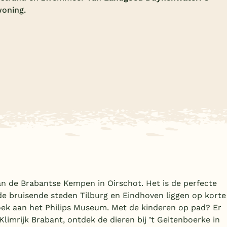
woning.
an de Brabantse Kempen in Oirschot. Het is de perfecte
 de bruisende steden Tilburg en Eindhoven liggen op korte
zoek aan het Philips Museum. Met de kinderen op pad? Er
Klimrijk Brabant, ontdek de dieren bij ’t Geitenboerke in