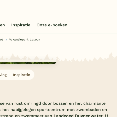
en
Inspiratie
Onze e-boeken
ot
Vakantiepark Latour
ving
Inspiratie
ase van rust omringd door bossen en het charmante
tot het nabijgelegen sportcentrum met zwembaden en
et strand en zwemmeer van
Landgoed Duynenwater
. U