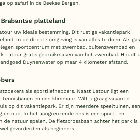
 ga op safari in de Beekse Bergen.
 Brabantse platteland
atour uw ideale bestemming. Dit rustige vakantiepark
and. In de directe omgeving is van alles te doen. Als gas
tgelegen sportcentrum met zwembad, buitenzwembad en
ark Latour gratis gebruikmaken van het zwembad. Houdt 
 Landgoed Duynenwater op maar 4 kilometer afstand.
bbers
stzoekers als sportliefhebbers. Naast Latour ligt een
tennisbanen en een klimmuur. Wilt u graag vakantie
uis op dit vakantiepark. Er zijn meerdere speeltuinen, ee
 en oud. In het aangrenzende bos is een sport- en
 de natuur spelen. De fietscrossbaan achter het park is
owel gevorderden als beginners.