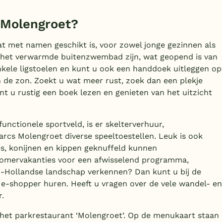
 Molengroet?
at met namen geschikt is, voor zowel jonge gezinnen als
ij het verwarmde buitenzwembad zijn, wat geopend is van
ele ligstoelen en kunt u ook een handdoek uitleggen op
n de zon. Zoekt u wat meer rust, zoek dan een plekje
nt u rustig een boek lezen en genieten van het uitzicht
unctionele sportveld, is er skelterverhuur,
arcs Molengroet diverse speeltoestellen. Leuk is ook
es, konijnen en kippen geknuffeld kunnen
zomervakanties voor een afwisselend programma,
rd-Hollandse landschap verkennen? Dan kunt u bij de
 e-shopper huren. Heeft u vragen over de vele wandel- en
r.
n het parkrestaurant ‘Molengroet’. Op de menukaart staan