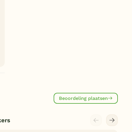
Beoordeling plaatsen
kers