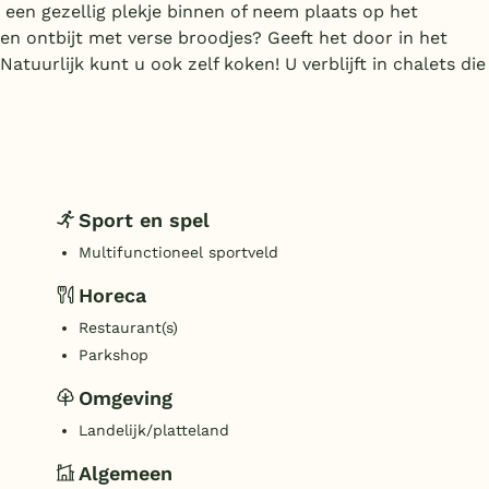
r een gezellig plekje binnen of neem plaats op het
een ontbijt met verse broodjes? Geeft het door in het
atuurlijk kunt u ook zelf koken! U verblijft in chalets die
Sport en spel
Multifunctioneel sportveld
Horeca
Restaurant(s)
Parkshop
Omgeving
Landelijk/platteland
Algemeen