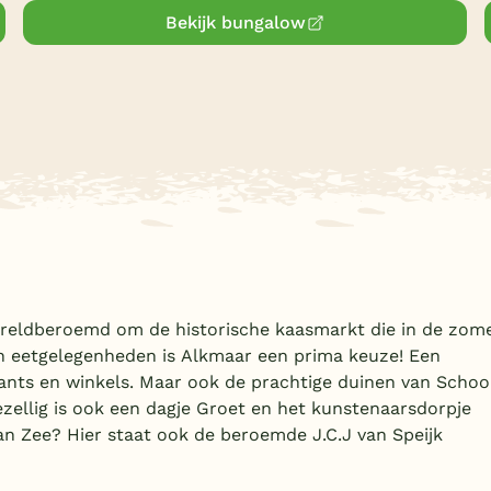
Bekijk bungalow
ereldberoemd om de historische kaasmarkt die in de zom
en eetgelegenheden is Alkmaar een prima keuze! Een
rants en winkels. Maar ook de prachtige duinen van Schoo
zellig is ook een dagje Groet en het kunstenaarsdorpje
n Zee? Hier staat ook de beroemde J.C.J van Speijk