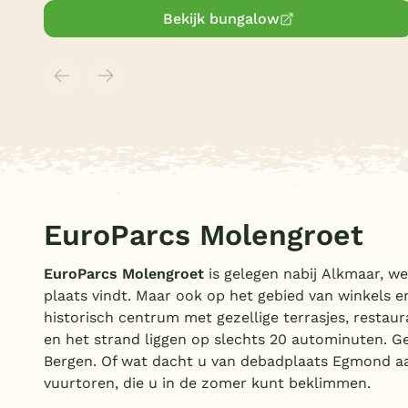
Bekijk bungalow
EuroParcs Molengroet
EuroParcs Molengroet
is gelegen nabij Alkmaar, w
plaats vindt. Maar ook op het gebied van winkels 
historisch centrum met gezellige terrasjes, restau
en het strand liggen op slechts 20 autominuten. Ge
Bergen. Of wat dacht u van debadplaats Egmond aa
vuurtoren, die u in de zomer kunt beklimmen.