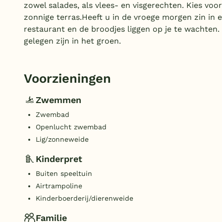
zowel salades, als vlees- en visgerechten. Kies voo
zonnige terras.Heeft u in de vroege morgen zin in 
restaurant en de broodjes liggen op je te wachten. N
gelegen zijn in het groen.
Voorzieningen
Zwemmen
Zwembad
Openlucht zwembad
Lig/zonneweide
Kinderpret
Buiten speeltuin
Airtrampoline
Kinderboerderij/dierenweide
Familie