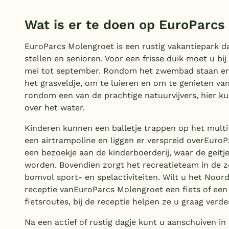
Wat is er te doen op EuroParcs
EuroParcs Molengroet is een rustig vakantiepark d
stellen en senioren. Voor een frisse duik moet u b
mei tot september. Rondom het zwembad staan enk
het grasveldje, om te luieren en om te genieten va
rondom een van de prachtige natuurvijvers, hier ku
over het water.
Kinderen kunnen een balletje trappen op het multif
een airtrampoline en liggen er verspreid overEuroP
een bezoekje aan de kinderboerderij, waar de geitj
worden. Bovendien zorgt het recreatieteam in de 
bomvol sport- en spelactiviteiten. Wilt u het Noo
receptie vanEuroParcs Molengroet een fiets of een
fietsroutes, bij de receptie helpen ze u graag verde
Na een actief of rustig dagje kunt u aanschuiven i