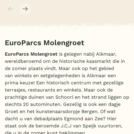
EuroParcs Molengroet
EuroParcs Molengroet
is gelegen nabij Alkmaar,
wereldberoemd om de historische kaasmarkt die in
de zomer plaats vindt. Maar ook op het gebied
van winkels en eetgelegenheden is Alkmaar een
prima keuze! Een historisch centrum met gezellige
terrasjes, restaurants en winkels. Maar ook de
prachtige duinen van Schoorl en het strand liggen op
slechts 20 autominuten. Gezellig is ook een dagje
Groet en het kunstenaarsdorpje Bergen. Of wat
dacht u van debadplaats Egmond aan Zee? Hier
staat ook de beroemde J.C.J van Speijk vuurtoren,
die u in de zomer kunt beklimmen.