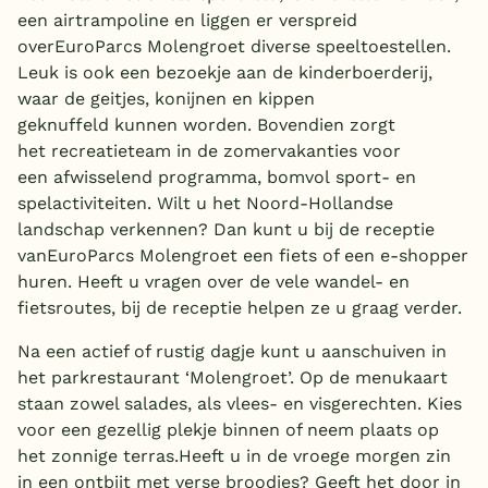
een airtrampoline en liggen er verspreid
overEuroParcs Molengroet diverse speeltoestellen.
Leuk is ook een bezoekje aan de kinderboerderij,
waar de geitjes, konijnen en kippen
geknuffeld kunnen worden. Bovendien zorgt
het recreatieteam in de zomervakanties voor
een afwisselend programma, bomvol sport- en
spelactiviteiten. Wilt u het Noord-Hollandse
landschap verkennen? Dan kunt u bij de receptie
vanEuroParcs Molengroet een fiets of een e-shopper
huren. Heeft u vragen over de vele wandel- en
fietsroutes, bij de receptie helpen ze u graag verder.
Na een actief of rustig dagje kunt u aanschuiven in
het parkrestaurant ‘Molengroet’. Op de menukaart
staan zowel salades, als vlees- en visgerechten. Kies
voor een gezellig plekje binnen of neem plaats op
het zonnige terras.Heeft u in de vroege morgen zin
in een ontbijt met verse broodjes? Geeft het door in