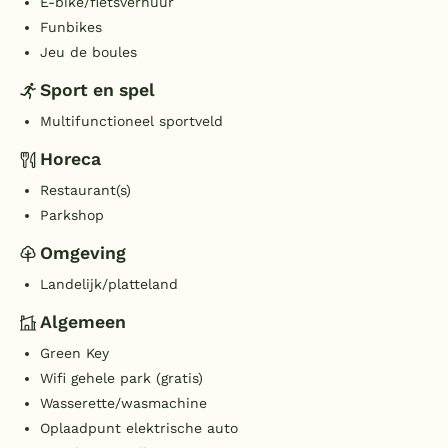
E-bike/fietsverhuur
Funbikes
Jeu de boules
Sport en spel
Multifunctioneel sportveld
Horeca
Restaurant(s)
Parkshop
Omgeving
Landelijk/platteland
Algemeen
Green Key
Wifi gehele park (gratis)
Wasserette/wasmachine
Oplaadpunt elektrische auto