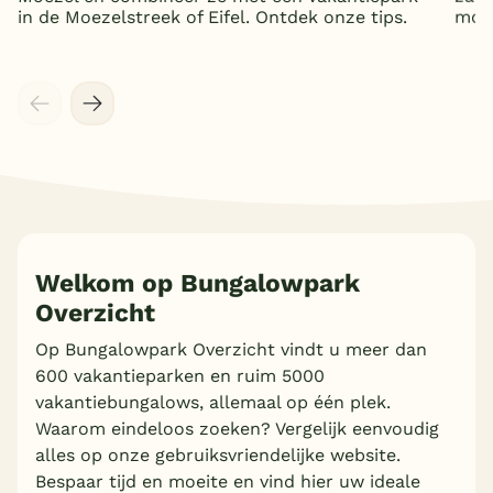
in de Moezelstreek of Eifel. Ontdek onze tips.
mooi
Welkom op Bungalowpark
Overzicht
Meer inladen
Op Bungalowpark Overzicht vindt u meer dan
600 vakantieparken en ruim 5000
vakantiebungalows, allemaal op één plek.
Waarom eindeloos zoeken? Vergelijk eenvoudig
alles op onze gebruiksvriendelijke website.
Bespaar tijd en moeite en vind hier uw ideale