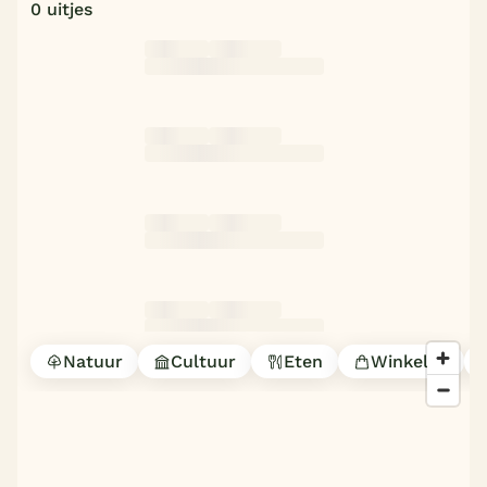
0 uitjes
Natuur
Cultuur
Eten
Winkelen