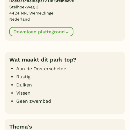
Oosterscheldepark De Stelhoeve
Stelhoekweg 3
4424 NN, Wemeldinge
Nederland
Download plattegrond
Wat maakt dit park top?
Aan de Oosterschelde
Rustig
Duiken
Vissen
Geen zwembad
Thema's