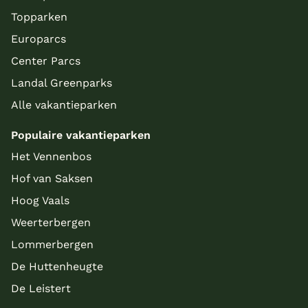
Topparken
Europarcs
Center Parcs
Landal Greenparks
Alle vakantieparken
Populaire vakantieparken
Meer inladen
Het Vennenbos
Hof van Saksen
Hoog Vaals
Weerterbergen
Lommerbergen
De Huttenheugte
De Leistert