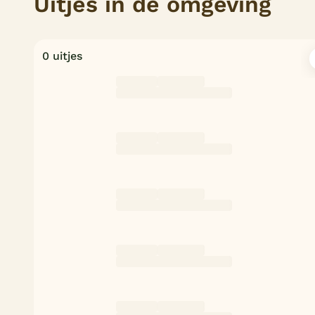
Uitjes in de omgeving
0 uitjes