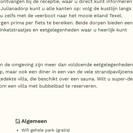
 ontvangen bij de receptie, waar u direct kunt informeren
Julianadorp kunt u alle kanten op: volg de kustlijn langs
u zelfs met de veerboot naar het mooie eiland Texel.
rgen prima per fiets te bereiken. Beide dorpen bieden een
winkelstraatjes en eetgelegenheden waar u heerlijk kunt
 in de omgeving zijn meer dan voldoende eetgelegenheden
p, maar ook een diner in een van de vele strandpaviljoens
gedekte villa, die beschikt over een sauna. Wilt u super-de
 om een villa met bubbelbad te reserveren.
Algemeen
Wifi gehele park (gratis)