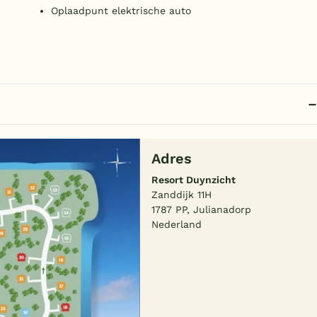
Oplaadpunt elektrische auto
Adres
Resort Duynzicht
Zanddijk 11H
1787 PP, Julianadorp
Nederland