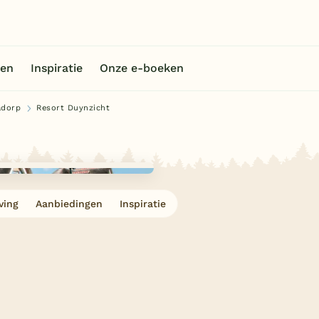
en
Inspiratie
Onze e-boeken
adorp
Resort Duynzicht
ving
Aanbiedingen
Inspiratie