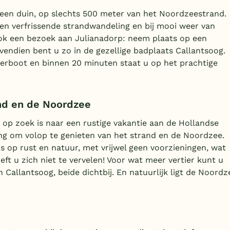
r een duin, op slechts 500 meter van het Noordzeestrand.
een verfrissende strandwandeling en bij mooi weer van
ok een bezoek aan Julianadorp: neem plaats op een
 Bovendien bent u zo in de gezellige badplaats Callantsoog.
eerboot en binnen 20 minuten staat u op het prachtige
and en de Noordzee
 op zoek is naar een rustige vakantie aan de Hollandse
ting om volop te genieten van het strand en de Noordzee.
s op rust en natuur, met vrijwel geen voorzieningen, wat
eft u zich niet te vervelen! Voor wat meer vertier kunt u
Callantsoog, beide dichtbij. En natuurlijk ligt de Noordz