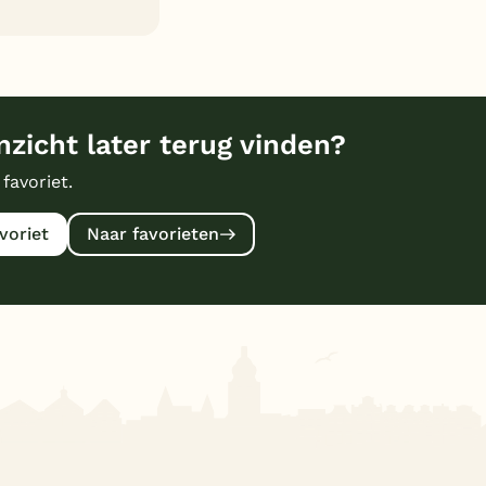
zicht later terug vinden?
 favoriet.
voriet
Naar favorieten