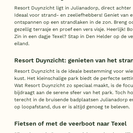
Resort Duynzicht ligt in Julianadorp, direct achte
Ideaal voor strand- en zeeliefhebbers! Geniet van 
ontspannen op een strandlaken in de zon. Breng o
gezellig terrasje en proef een vers visje. Heerlijk!
Zin in een dagje Texel? Stap in Den Helder op de v
eiland.
Resort Duynzicht: genieten van het str
Resort Duynzicht is de ideale bestemming voor wie
kust. Het kleinschalige park biedt de perfecte set
Wat Resort Duynzicht zo speciaal maakt, is de focu
bijdraagt aan de serene sfeer van het park. Toch ho
terecht in de bruisende badplaatsen Julianadorp en 
op loopafstand, dus er is altijd genoeg te beleven.
Fietsen of met de veerboot naar Texel