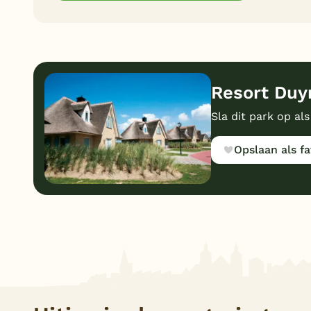
Resort Duyn
Sla dit park op als
Opslaan als fa