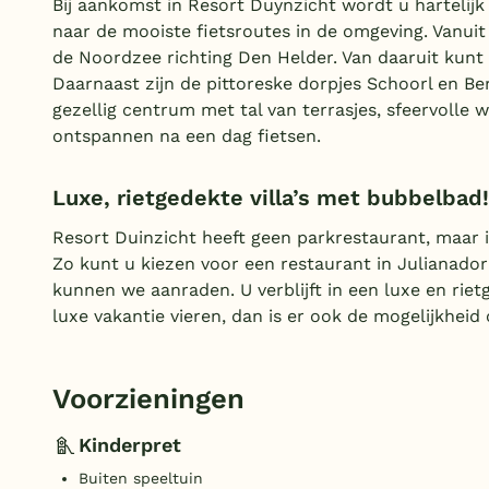
Bij aankomst in Resort Duynzicht wordt u hartelijk
naar de mooiste fietsroutes in de omgeving. Vanuit 
de Noordzee richting Den Helder. Van daaruit kunt 
Daarnaast zijn de pittoreske dorpjes Schoorl en Be
gezellig centrum met tal van terrasjes, sfeervolle 
ontspannen na een dag fietsen.
Luxe, rietgedekte villa’s met bubbelbad!
Resort Duinzicht heeft geen parkrestaurant, maar
Zo kunt u kiezen voor een restaurant in Julianador
kunnen we aanraden. U verblijft in een luxe en riet
luxe vakantie vieren, dan is er ook de mogelijkheid
Voorzieningen
Kinderpret
Buiten speeltuin