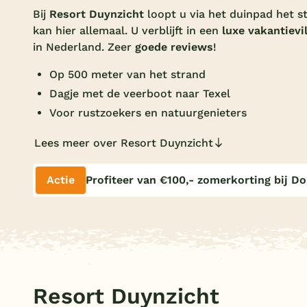
Bij
Resort Duynzicht
loopt u via het duinpad het s
kan hier allemaal. U verblijft in een
luxe vakantievil
in Nederland. Zeer
goede reviews
!
Op 500 meter van het strand
Dagje met de veerboot naar Texel
Voor rustzoekers en natuurgenieters
Lees meer over Resort Duynzicht
Actie
Profiteer van €100,- zomerkorting bij D
Resort Duynzicht