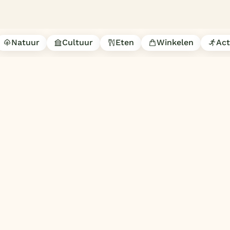
Natuur
Cultuur
Eten
Winkelen
Act