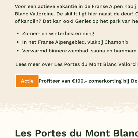
Voor een actieve vakantie in de Franse Alpen nabi
Blanc Vallorcine. De skilift ligt hier naast de deur
of kanoën? Dat kan ook! Geniet op het park van h
Zomer- en winterbestemming
In het Franse Alpengebied, vlakbij Chamonix
Verwarmd binnenzwembad, sauna en hammam
Lees meer over Les Portes du Mont Blanc Vallorci
Actie
Profiteer van €100,- zomerkorting bij D
Les Portes du Mont Blanc