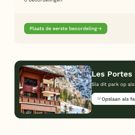
Plaats de eerste beoordeling
Les Portes 
Sla dit park op als
Opslaan als fa