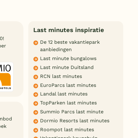
Last minutes inspiratie
0!
De 12 beste vakantiepark
ber
aanbiedingen
Last minute bungalows
Last minute Duitsland
RCN last minutes
EuroParcs last minutes
Landal last minutes
TopParken last minutes
Summio Parcs last minute
anbod
Dormio Resorts last minutes
oek
Roompot last minutes