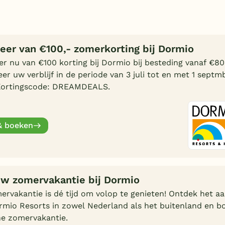
teer van €100,- zomerkorting bij Dormio
er nu van €100 korting bij Dormio bij besteding vanaf €80
er uw verblijf in de periode van 3 juli tot en met 1 septm
Kortingscode: DREAMDEALS.
& boeken
uw zomervakantie bij Dormio
ervakantie is dé tijd om volop te genieten! Ontdek het a
rmio Resorts in zowel Nederland als het buitenland en b
ne zomervakantie.