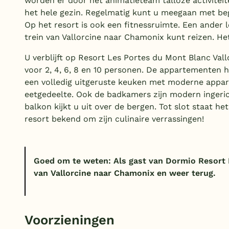
worden er door het animatieteam talloze activiteite
het hele gezin. Regelmatig kunt u meegaan met bege
Op het resort is ook een fitnessruimte. Een ander le
trein van Vallorcine naar Chamonix kunt reizen. Het
U verblijft op Resort Les Portes du Mont Blanc Val
voor 2, 4, 6, 8 en 10 personen. De appartementen 
een volledig uitgeruste keuken met moderne appar
eetgedeelte. Ook de badkamers zijn modern ingeric
balkon kijkt u uit over de bergen. Tot slot staat he
resort bekend om zijn culinaire verrassingen!
Goed om te weten: Als gast van Dormio Resort L
van Vallorcine naar Chamonix en weer terug.
Voorzieningen