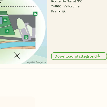
Route du Tacul 210
74660, Vallorcine
Frankrijk
Download plattegrond