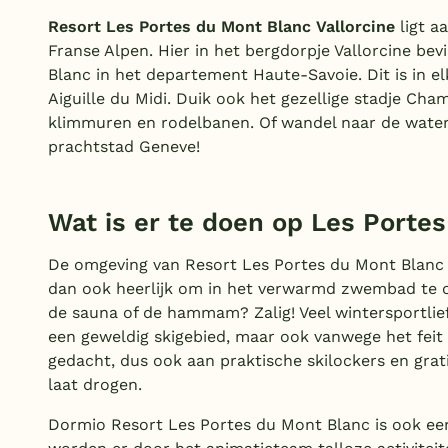
Resort Les Portes du Mont Blanc Vallorcine
ligt a
Franse Alpen. Hier in het bergdorpje Vallorcine be
Blanc in het departement Haute-Savoie. Dit is in e
Aiguille du Midi. Duik ook het gezellige stadje Cha
klimmuren en rodelbanen. Of wandel naar de waterva
prachtstad Geneve!
Wat is er te doen op Les Portes
De omgeving van Resort Les Portes du Mont Blanc Va
dan ook heerlijk om in het verwarmd zwembad te o
de sauna of de hammam? Zalig! Veel wintersportlief
een geweldig skigebied, maar ook vanwege het feit d
gedacht, dus ook aan praktische skilockers en gr
laat drogen.
Dormio Resort Les Portes du Mont Blanc is ook een