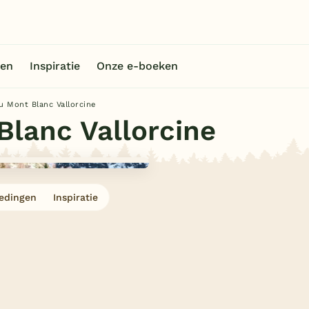
en
Inspiratie
Onze e-boeken
u Mont Blanc Vallorcine
Blanc Vallorcine
edingen
Inspiratie