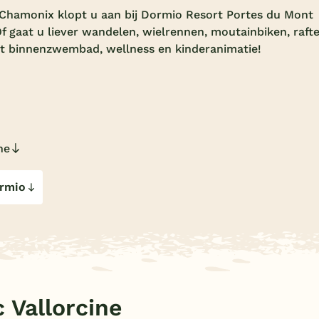
j Chamonix klopt u aan bij Dormio Resort Portes du Mont
! Of gaat u liever wandelen, wielrennen, moutainbiken, raft
et binnenzwembad, wellness en kinderanimatie!
ne
ormio
 Vallorcine