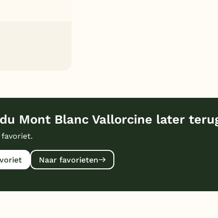
du Mont Blanc Vallorcine later teru
 favoriet.
voriet
Naar favorieten