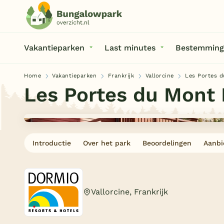
Vakantieparken
Last minutes
Bestemming
Home
Vakantieparken
Frankrijk
Vallorcine
Les Portes d
Les Portes du Mont 
Introductie
Over het park
Beoordelingen
Aanbi
Vallorcine, Frankrijk