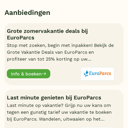
Aanbiedingen
Grote zomervakantie deals bij
EuroParcs
Stop met zoeken, begin met inpakken! Bekijk de
Grote Vakantie Deals van EuroParcs en
profiteer van tot 25% korting op uw
zomervakantie.
Info & boeken
Last minute genieten bij EuroParcs
Last minute op vakantie? Grijp nu uw kans om
tegen een gunstig tarief uw vakantie te boeken
bij EuroParcs. Wandelen, uitwaaien op het
strand, zwemmen en nadien genieten in uw