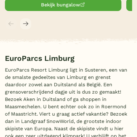
Bekijk bungalow
EuroParcs Limburg
EuroParcs Resort Limburg ligt in Susteren, een van
de smalste gedeeltes van Limburg en grenst
daardoor zowel aan Duitsland als België. Een
grensoverschrijdend dagje uit is dus zo gemaakt!
Bezoek Aken in Duitsland of ga shoppen in
Maasmechelen. U bent echter ook zo in Roermond
of Maastricht. Viert u graag actief vakantie? Bezoek
dan in Landgraaf SnowWorld, de grootste indoor
skipiste van Europa. Naast de skipiste vindt u hier
ook een zeer uitdagend klimpark! U verblijft op het