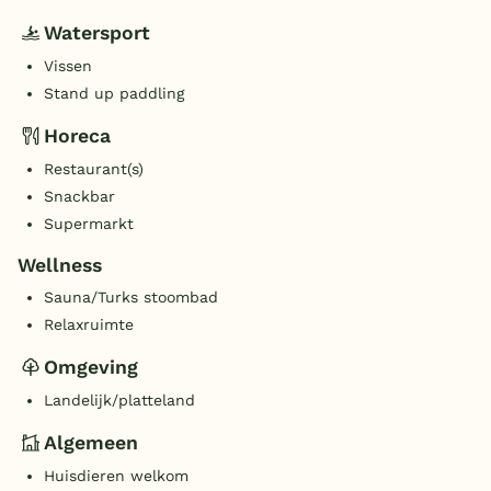
Watersport
Vissen
Stand up paddling
Horeca
Restaurant(s)
Snackbar
Supermarkt
Wellness
Sauna/Turks stoombad
Relaxruimte
Omgeving
Landelijk/platteland
Algemeen
Huisdieren welkom