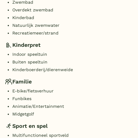
Zwembad
Overdekt zwembad
Kinderbad
Natuurlijk zwemwater
Recreatiemeer/strand
Kinderpret
Indoor speeltuin
Buiten speeltuin
Kinderboerderij/dierenweide
Familie
E-bike/fietsverhuur
Funbikes
Animatie/Entertainment
Midgetgolf
Sport en spel
Multifunctioneel sportveld