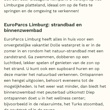
Limburgse platteland, ideaal om op de fiets te
springen en de omgeving te verkennen!
EuroParcs Limburg: strandbad en
binnenzwembad
EuroParcs Limburg heeft alles in huis voor een
onvergetelijke vakantie! Dolle waterpret is er in de
zomer in en rondom het natuur-strandbad met een
zandstrand. Ga zwemmen, dobberen op een
luchtbed, lekker spelen of genieten van de zon op
het strand. U kunt ook een supboard huren en op
deze manier het natuurbad verkennen. Ontspannen
een hengel uitgooien, behoort eveneens tot de
mogelijkheden. Is het weer wat minder, dan biedt het
binnenzwembad met peuterbad uitkomst! Diep
ontspannen doet u in het wellness center;
bijvoorbeeld in de relaxruimte, het Turks stoombad,
de zoutgrot of in de sauna.