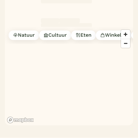
Natuur
Cultuur
Eten
Winkelen