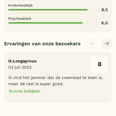
Kindvriendelijk
8,5
Prijs/kwaliteit
8,0
Ervaringen van onze bezoekers
H.Longayroux
8
03 juli 2023
Ik vind het jammer dat de zwembad te klein is,
maar de rest is super goed.
Scores bekijken
8
8
Algemene indruk
Ligging
8
8
Eten
Service